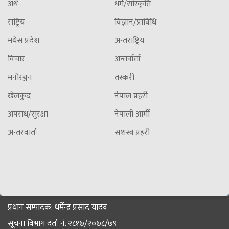
अर्थ
धर्म/सांस्कृति
राष्ट्रिय
विज्ञान/प्राविधि
मधेस प्रदेश
अन्तराष्ट्रिय
विचार
अन्तर्वार्ता
मनोरञ्जन
तस्करी
खेलकुद
नेपाल प्रहरी
अपराध/सुरक्षा
नेपाली आर्मी
अन्तरवार्ता
सशस्त्र प्रहरी
प्रधान सम्पादक: धर्मेन्द्र प्रसाद यादव
सूचना विभाग दर्ता नं. २८१७/२०७८/७९