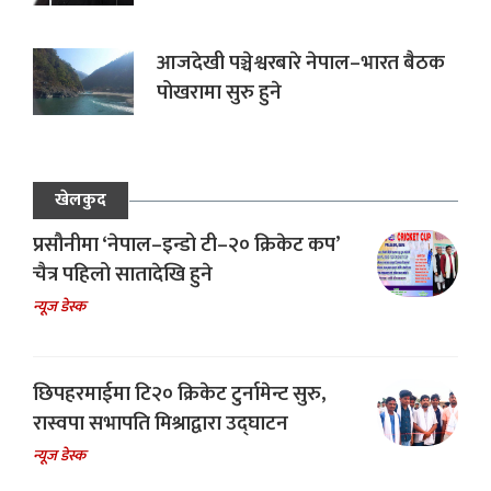
आजदेखी पञ्चेश्वरबारे नेपाल–भारत बैठक
पोखरामा सुरु हुने
खेलकुद
प्रसौनीमा ‘नेपाल–इन्डो टी–२० क्रिकेट कप’
चैत्र पहिलो सातादेखि हुने
न्यूज डेस्क
छिपहरमाईमा टि२० क्रिकेट टुर्नामेन्ट सुरु,
रास्वपा सभापति मिश्राद्वारा उद्घाटन
न्यूज डेस्क