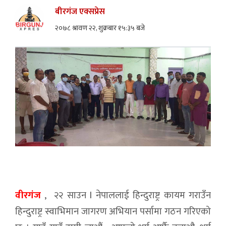
बीरगंज एक्सप्रेस
२०७८ श्रावण २२, शुक्रबार १५:३५ बजे
वीरगंज
, २२ साउन l नेपाललाई हिन्दुराष्ट्र कायम गराउँन
हिन्दुराष्ट्र स्वाभिमान जागरण अभियान पर्सामा गठन गरिएको