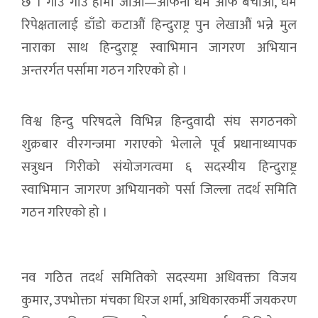
छ । गाउँ गाउँ हामी जाऔं—आफनो धर्म आर्फै बचाऔ, धर्म
रिपेक्षतालाई डाँडो कटाऔं हिन्दुराष्ट्र पुन लेखाऔं भन्ने मुल
नाराका साथ हिन्दुराष्ट्र स्वाभिमान जागरण अभियान
अन्तरर्गत पर्सामा गठन गरिएको हो ।
विश्व हिन्दु परिषदले विभिन्न हिन्दुवादी संघ सगठनको
शुक्रबार वीरगन्जमा गराएको भेलाले पूर्व प्रधानाध्यापक
सत्रुधन गिरीको संयोजगत्वमा ६ सदस्यीय हिन्दुराष्ट्र
स्वाभिमान जागरण अभियानको पर्सा जिल्ला तदर्थ समिति
गठन गरिएको हो ।
नव गठित तदर्थ समितिको सदस्यमा अधिवक्ता विजय
कुमार, उपभोक्ता मंचका धिरज शर्मा, अधिकारकर्मी जयकरण