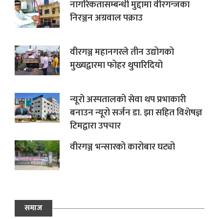
नागरिकतासम्बन्धी मुद्दामा वीरगन्जका
निरञ्जन अग्रवाल पक्राउ
वीरगञ्ज महानगरले तीन उद्योगको
मुख्यद्वारमा फोहर थुपारिदियो
न्यूरो अस्पतालको सेवा थप प्रभाकारी
बनाउन न्यूरो सर्जन डा. झा सहित विशेषज्ञ
टिमद्वारा उपचार
वीरगञ्ज भन्सारको कारोबार घट्यो
समाज