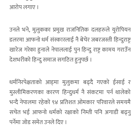
आरोप लगाए ।
उनले भने, मुलुकका प्रमुख राजनितिक दलहरुले युरोपियन
डलरमा आफनो धर्म संस्कारलाई नै बेचेर जबरजस्ती हिन्दुराष्ट्र
खारेज गरेका हुनाले नेपाललाई पुन हिन्दु राष्ट्र कामय गराउँन
देशभरीको हिन्दु समाज सगठित हुनुपर्छ ।
धर्मनिरपेक्षताको आड्मा मुलुकमा बढ्दै गएको ईसाई र
मुस्लीमिकरणका कारण हिन्दुधर्म नै संकटमा पर्न थालेको
भन्दै नेपालमा रहेको ९४ प्रतिशत ओमकार परिवारले समयमै
सचेत भई आफनो धर्मको रक्षाको निम्ती पनि अगाडी बढ्नु
पर्नेमा जोड समेत उनले दिए ।