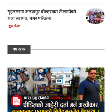
गृहनगरमा जनकपुर बोल्ट्सका खेलाडीको
भव्य स्वागत, नगर परिक्रमा
न्यूज डेस्क
थप खबर