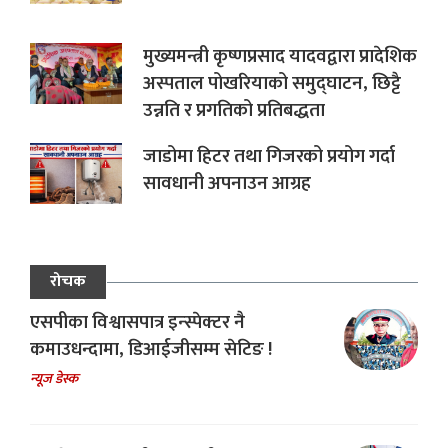
मुख्यमन्त्री कृष्णप्रसाद यादवद्वारा प्रादेशिक
अस्पताल पोखरियाको समुद्घाटन, छिट्टै
उन्नति र प्रगतिको प्रतिबद्धता
जाडोमा हिटर तथा गिजरको प्रयोग गर्दा
सावधानी अपनाउन आग्रह
रोचक
एसपीका विश्वासपात्र इन्स्पेक्टर नै
कमाउधन्दामा, डिआईजीसम्म सेटिङ !
न्यूज डेस्क