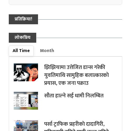
प्रतिक्रिया!
लोकप्रिय
All Time
Month
झिझियामा उत्तेजित डान्स गरेकी
युवतिमाथि सामुहिक बलात्कारको
प्रयास, एक जना पक्राउ
सौता हाल्ने सई धामी निलम्बित
पर्सा ट्राफिक प्रहरीकाे दादागिरी,