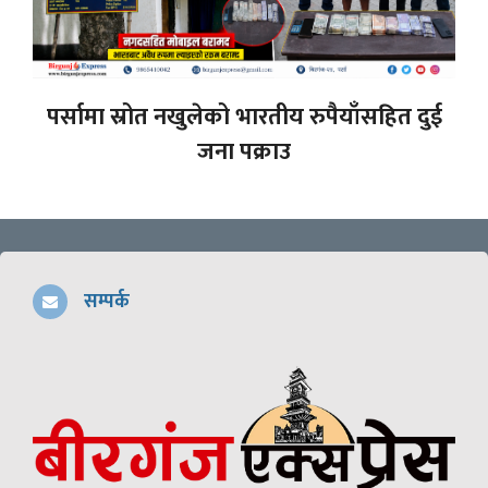
पर्सामा स्रोत नखुलेको भारतीय रुपैयाँसहित दुई
जना पक्राउ
सम्पर्क