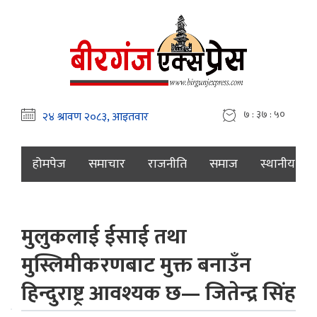
७ : ३७ : ५१
होमपेज
समाचार
राजनीति
समाज
स्थानीय
मुलुकलाई ईसाई तथा
मुस्लिमीकरणबाट मुक्त बनाउँन
हिन्दुराष्ट्र आवश्यक छ— जितेन्द्र सिंह