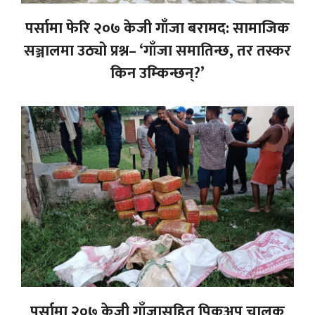
पर्सामा फेरि २०७ केजी गाँजा बरामद: सामाजिक
सञ्जालमा उठ्यो प्रश्न– ‘गाँजा समातिन्छ, तर तस्कर
किन उम्किन्छन्?’
पर्सामा २०७ केजी गाँजासहित पिकअप चालक