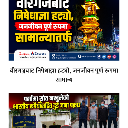
वीरगञ्जबाट निषेधाज्ञा हट्यो, जनजीवन पूर्ण रूपमा
सामान्य