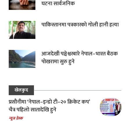
घटना सार्वजनिक
पाकिस्तानमा पत्रकारको गोली हानी हत्या
आजदेखी पञ्चेश्वरबारे नेपाल–भारत बैठक
पोखरामा सुरु हुने
खेलकुद
प्रसौनीमा ‘नेपाल–इन्डो टी–२० क्रिकेट कप’
चैत्र पहिलो सातादेखि हुने
न्यूज डेस्क