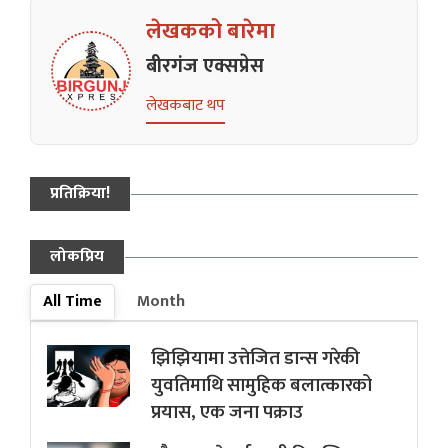
लेखकको बारेमा
बीरगंज एक्सप्रेस
लेखकबाट थप
प्रतिक्रिया!
लोकप्रिय
All Time
Month
झिझियामा उत्तेजित डान्स गरेकी
युवतिमाथि सामुहिक बलात्कारको
प्रयास, एक जना पक्राउ