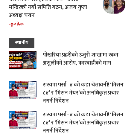
मन्दिरको नयाँ समिति गठन, अजय गुप्ता
अध्यक्ष चयन
न्यूज डेस्क
स्थानीय
पोखरिया प्रहरीको उजुरी शाखामा रकम
असुलीको आरोप, कारबाहीको माग
रास्वपा पर्सा–४ को कडा चेतावनी! ‘मिसन
८४’ र ‘मिसन मेयर’को अनधिकृत प्रचार
नगर्न निर्देशन
रास्वपा पर्सा–४ को कडा चेतावनी! ‘मिसन
८४’ र ‘मिसन मेयर’को अनधिकृत प्रचार
नगर्न निर्देशन