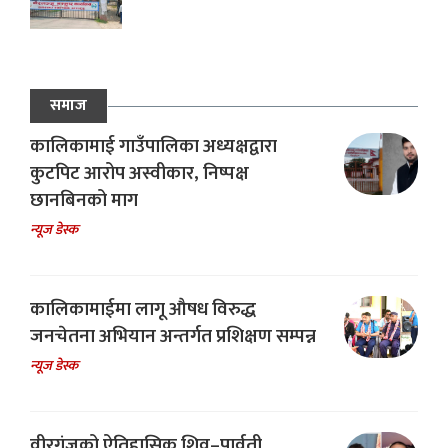
समाज
कालिकामाई गाउँपालिका अध्यक्षद्वारा
कुटपिट आरोप अस्वीकार, निष्पक्ष
छानबिनको माग
न्यूज डेस्क
कालिकामाईमा लागू औषध विरुद्ध
जनचेतना अभियान अन्तर्गत प्रशिक्षण सम्पन्न
न्यूज डेस्क
वीरगंजको ऐतिहासिक शिव–पार्वती