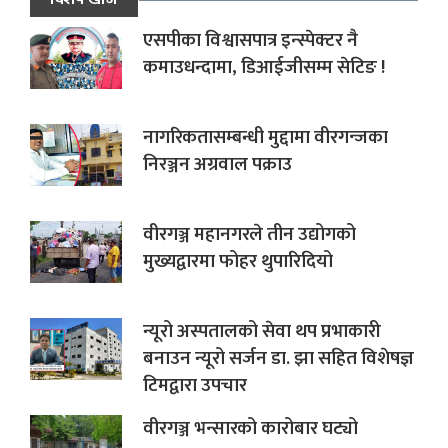
एसपीका विश्वासपात्र इन्स्पेक्टर नै
कमाउधन्दामा, डिआईजीसम्म सेटिङ !
नागरिकतासम्बन्धी मुद्दामा वीरगन्जका
निरञ्जन अग्रवाल पक्राउ
वीरगञ्ज महानगरले तीन उद्योगको
मुख्यद्वारमा फोहर थुपारिदियो
न्यूरो अस्पतालको सेवा थप प्रभाकारी
बनाउन न्यूरो सर्जन डा. झा सहित विशेषज्ञ
टिमद्वारा उपचार
वीरगञ्ज भन्सारको कारोबार घट्यो