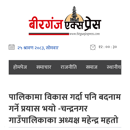
१२ : ०० : ३१
होमपेज
समाचार
राजनीति
समाज
स्थानीय
पालिकामा विकास गर्दा पनि बदनाम
गर्ने प्रयास भयो -चन्द्रनगर
गाउँपालिकाका अध्यक्ष महेन्द्र महतो