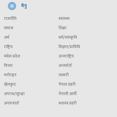
मेनु
राजनीति
स्वास्थ्य
समाज
शिक्षा
अर्थ
धर्म/सांस्कृति
राष्ट्रिय
विज्ञान/प्राविधि
मधेस प्रदेश
अन्तराष्ट्रिय
विचार
अन्तर्वार्ता
मनोरञ्जन
तस्करी
खेलकुद
नेपाल प्रहरी
अपराध/सुरक्षा
नेपाली आर्मी
अन्तरवार्ता
सशस्त्र प्रहरी