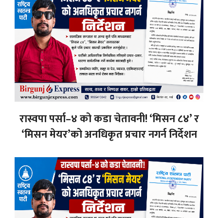
रास्वपा पर्सा–४ को कडा चेतावनी! ‘मिसन ८४’ र
‘मिसन मेयर’को अनधिकृत प्रचार नगर्न निर्देशन