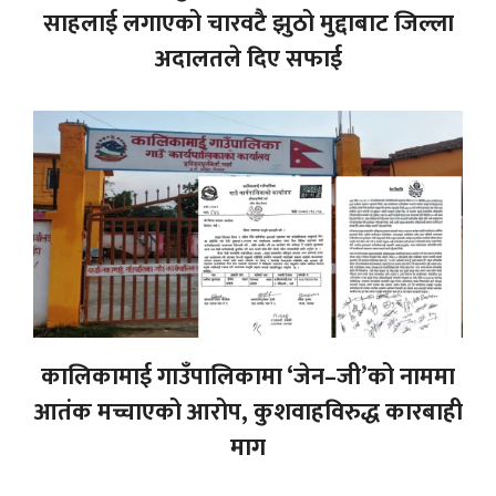
साहलाई लगाएको चारवटै झुठो मुद्दाबाट जिल्ला
अदालतले दिए सफाई
कालिकामाई गाउँपालिकामा ‘जेन–जी’को नाममा
आतंक मच्चाएको आरोप, कुशवाहविरुद्ध कारबाही
माग