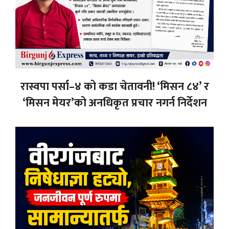
रास्वपा पर्सा–४ को कडा चेतावनी! ‘मिसन ८४’ र
‘मिसन मेयर’को अनधिकृत प्रचार नगर्न निर्देशन