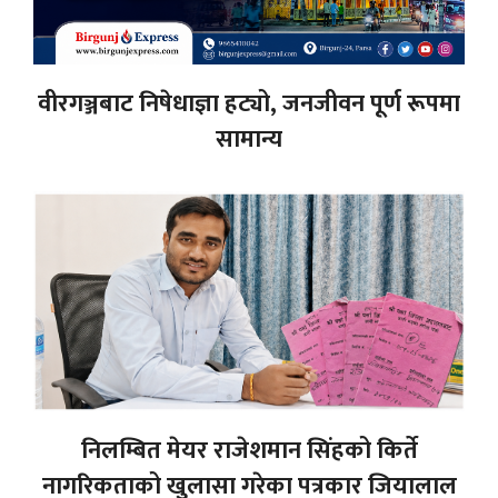
वीरगञ्जबाट निषेधाज्ञा हट्यो, जनजीवन पूर्ण रूपमा
सामान्य
निलम्बित मेयर राजेशमान सिंहको किर्ते
नागरिकताको खुलासा गरेका पत्रकार जियालाल