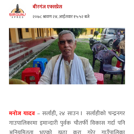
बीरगंज एक्सप्रेस
२०७८ श्रावण २४, आईतवार १५:५२ बजे
मनोज यादव
– सर्लाही, २४ साउन l सर्लाहीको चन्द्रनगर
गाउपालिकामा इमान्दारी पुर्वक चौतर्फी विकास गर्दा पनि
अनियमितता भएको झुठा कुरा गरेर गाउँपालिका