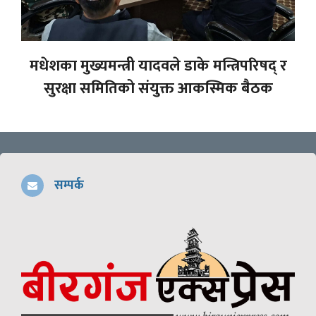
मधेशका मुख्यमन्त्री यादवले डाके मन्त्रिपरिषद् र
सुरक्षा समितिको संयुक्त आकस्मिक बैठक
सम्पर्क