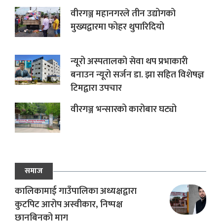
वीरगञ्ज महानगरले तीन उद्योगको
मुख्यद्वारमा फोहर थुपारिदियो
न्यूरो अस्पतालको सेवा थप प्रभाकारी
बनाउन न्यूरो सर्जन डा. झा सहित विशेषज्ञ
टिमद्वारा उपचार
वीरगञ्ज भन्सारको कारोबार घट्यो
समाज
कालिकामाई गाउँपालिका अध्यक्षद्वारा
कुटपिट आरोप अस्वीकार, निष्पक्ष
छानबिनको माग