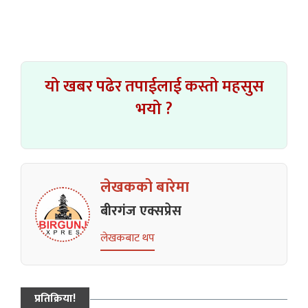
यो खबर पढेर तपाईलाई कस्तो महसुस
भयो ?
लेखकको बारेमा
बीरगंज एक्सप्रेस
लेखकबाट थप
प्रतिक्रिया!