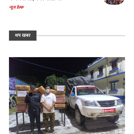
न्यूज डेस्क
थप खबर