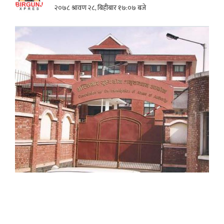
२०७८ श्रावण २८, बिहीबार १७:०७ बजे