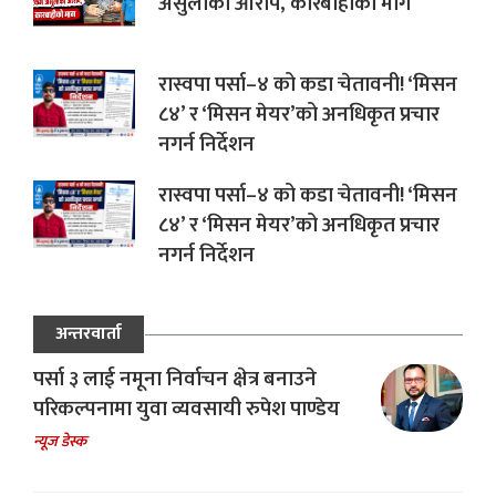
असुलीको आरोप, कारबाहीको माग
रास्वपा पर्सा–४ को कडा चेतावनी! ‘मिसन
८४’ र ‘मिसन मेयर’को अनधिकृत प्रचार
नगर्न निर्देशन
रास्वपा पर्सा–४ को कडा चेतावनी! ‘मिसन
८४’ र ‘मिसन मेयर’को अनधिकृत प्रचार
नगर्न निर्देशन
अन्तरवार्ता
पर्सा ३ लाई नमूना निर्वाचन क्षेत्र बनाउने
परिकल्पनामा युवा व्यवसायी रुपेश पाण्डेय
न्यूज डेस्क