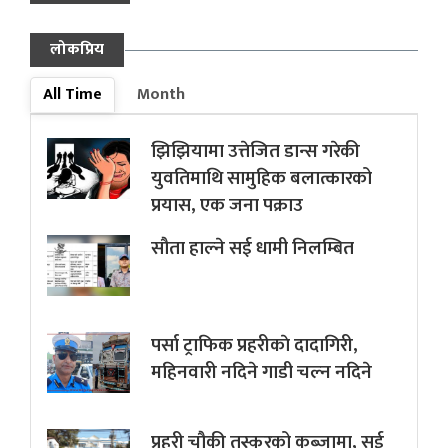
लोकप्रिय
All Time
Month
झिझियामा उत्तेजित डान्स गरेकी
युवतिमाथि सामुहिक बलात्कारको
प्रयास, एक जना पक्राउ
सौता हाल्ने सई धामी निलम्बित
पर्सा ट्राफिक प्रहरीकाे दादागिरी,
महिनवारी नदिने गाडी चल्न नदिने
प्रहरी चौकी तस्करको कब्जामा, सई