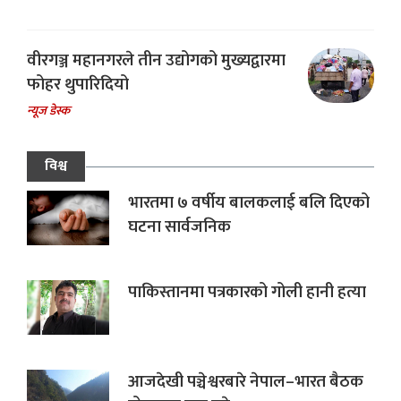
वीरगञ्ज महानगरले तीन उद्योगको मुख्यद्वारमा
फोहर थुपारिदियो
न्यूज डेस्क
विश्व
भारतमा ७ वर्षीय बालकलाई बलि दिएको
घटना सार्वजनिक
पाकिस्तानमा पत्रकारको गोली हानी हत्या
आजदेखी पञ्चेश्वरबारे नेपाल–भारत बैठक