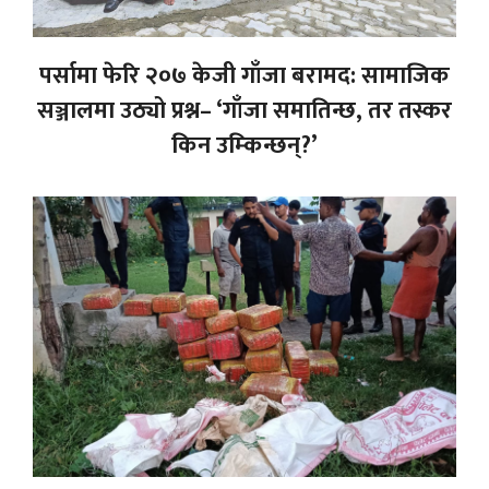
पर्सामा फेरि २०७ केजी गाँजा बरामद: सामाजिक
सञ्जालमा उठ्यो प्रश्न– ‘गाँजा समातिन्छ, तर तस्कर
किन उम्किन्छन्?’