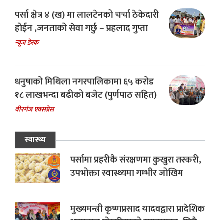
पर्सा क्षेत्र ४ (ख) मा लालटेनको चर्चा ठेकेदारी
होईन ,जनताको सेवा गर्छु – प्रहलाद गुप्ता
न्यूज डेस्क
धनुषाको मिथिला नगरपालिकामा ६५ करोड
१८ लाखभन्दा बढीको बजेट (पुर्णपाठ सहित)
बीरगंज एक्सप्रेस
स्वास्थ्य
पर्सामा प्रहरीकै संरक्षणमा कुखुरा तस्करी,
उपभोक्ता स्वास्थ्यमा गम्भीर जोखिम
मुख्यमन्त्री कृष्णप्रसाद यादवद्वारा प्रादेशिक