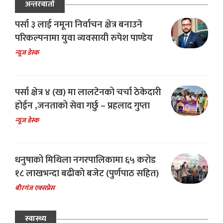
अन्तरवार्ता
पर्सा ३ लाई नमूना निर्वाचन क्षेत्र बनाउने
परिकल्पनामा युवा व्यवसायी रुपेश पाण्डेय
न्यूज डेस्क
पर्सा क्षेत्र ४ (ख) मा लालटेनको चर्चा ठेकेदारी
होईन ,जनताको सेवा गर्छु – प्रहलाद गुप्ता
न्यूज डेस्क
धनुषाको मिथिला नगरपालिकामा ६५ करोड
१८ लाखभन्दा बढीको बजेट (पुर्णपाठ सहित)
बीरगंज एक्सप्रेस
स्वास्थ्य