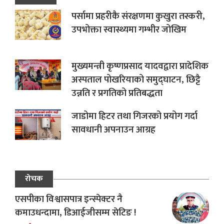
पर्सामा प्रहरीकै संरक्षणमा कुखुरा तस्करी,
उपभोक्ता स्वास्थ्यमा गम्भीर जोखिम
मुख्यमन्त्री कृष्णप्रसाद यादवद्वारा प्रादेशिक
अस्पताल पोखरियाको समुद्घाटन, छिट्टै
उन्नति र प्रगतिको प्रतिबद्धता
जाडोमा हिटर तथा गिजरको प्रयोग गर्दा
सावधानी अपनाउन आग्रह
रोचक
एसपीका विश्वासपात्र इन्स्पेक्टर नै
कमाउधन्दामा, डिआईजीसम्म सेटिङ !