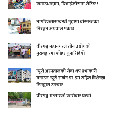
कमाउधन्दामा, डिआईजीसम्म सेटिङ !
नागरिकतासम्बन्धी मुद्दामा वीरगन्जका
निरञ्जन अग्रवाल पक्राउ
वीरगञ्ज महानगरले तीन उद्योगको
मुख्यद्वारमा फोहर थुपारिदियो
न्यूरो अस्पतालको सेवा थप प्रभाकारी
बनाउन न्यूरो सर्जन डा. झा सहित विशेषज्ञ
टिमद्वारा उपचार
वीरगञ्ज भन्सारको कारोबार घट्यो