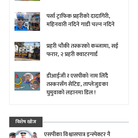
पर्सा ट्राफिक प्रहरीकाे दादागिरी,
महिनवारी नदिने गाडी चल्न नदिने
प्रहरी चौकी तस्करको कब्जामा, सई
फरार, २ प्रहरी क्वाटरगार्ड
डीआईजी र एसपीको नाम लिँदै
तस्करसँग सेटिङ, ताप्लेजुङका
घुमुवाको लहानमा डिल !
विशेष खोज
एसपीका विश्वासपात्र इन्स्पेक्टर नै