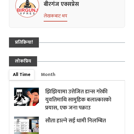
बीरगंज एक्सप्रेस
लेखकबाट थप
प्रतिक्रिया!
लोकप्रिय
All Time
Month
झिझियामा उत्तेजित डान्स गरेकी
युवतिमाथि सामुहिक बलात्कारको
प्रयास, एक जना पक्राउ
सौता हाल्ने सई धामी निलम्बित