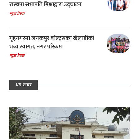
रास्वपा सभापति मिश्राद्वारा उद्घाटन
न्यूज डेस्क
गृहनगरमा जनकपुर बोल्ट्सका खेलाडीको
भव्य स्वागत, नगर परिक्रमा
न्यूज डेस्क
थप खबर