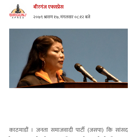
बीरगंज एक्सप्रेस
२०७९ श्रावण १७, मंगलवार ०८:१२ बजे
काठमाडौं । जनता समाजवादी पार्टी (जसपा) कि सांसद