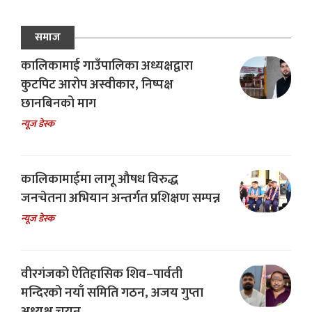
समाज
कालिकामाई गाउँपालिका अध्यक्षद्वारा
कुटपिट आरोप अस्वीकार, निष्पक्ष
छानबिनको माग
न्यूज डेस्क
कालिकामाईमा लागू औषध विरुद्ध
जनचेतना अभियान अन्तर्गत प्रशिक्षण सम्पन्न
न्यूज डेस्क
वीरगंजको ऐतिहासिक शिव–पार्वती
मन्दिरको नयाँ समिति गठन, अजय गुप्ता
अध्यक्ष चयन