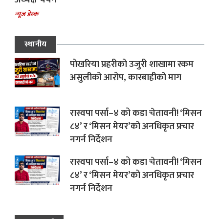
न्यूज डेस्क
स्थानीय
पोखरिया प्रहरीको उजुरी शाखामा रकम
असुलीको आरोप, कारबाहीको माग
रास्वपा पर्सा–४ को कडा चेतावनी! ‘मिसन
८४’ र ‘मिसन मेयर’को अनधिकृत प्रचार
नगर्न निर्देशन
रास्वपा पर्सा–४ को कडा चेतावनी! ‘मिसन
८४’ र ‘मिसन मेयर’को अनधिकृत प्रचार
नगर्न निर्देशन