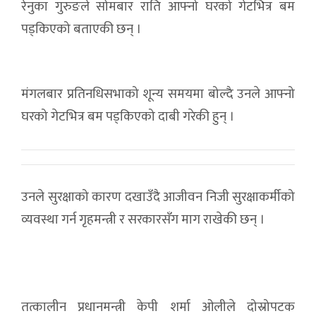
रेनुका गुरुङले सोमबार राति आफ्नो घरको गेटभित्र बम
पड्किएको बताएकी छन् ।
मंगलबार प्रतिनधिसभाको शून्य समयमा बोल्दै उनले आफ्नो
घरको गेटभित्र बम पड्किएको दाबी गरेकी हुन् ।
उनले सुरक्षाको कारण दखाउँदै आजीवन निजी सुरक्षाकर्मीको
व्यवस्था गर्न गृहमन्त्री र सरकारसँग माग राखेकी छन् ।
तत्कालीन प्रधानमन्त्री केपी शर्मा ओलीले दोस्रोपटक