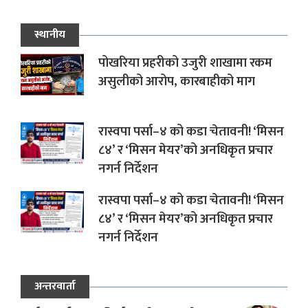
स्थानीय
पोखरिया प्रहरीको उजुरी शाखामा रकम
असुलीको आरोप, कारबाहीको माग
रास्वपा पर्सा–४ को कडा चेतावनी! ‘मिसन
८४’ र ‘मिसन मेयर’को अनधिकृत प्रचार
नगर्न निर्देशन
रास्वपा पर्सा–४ को कडा चेतावनी! ‘मिसन
८४’ र ‘मिसन मेयर’को अनधिकृत प्रचार
नगर्न निर्देशन
अन्तरवार्ता