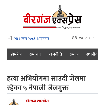
१७ : २६ : ४६
होमपेज
समाचार
राजनीति
समाज
स्थानीय
हत्या अभियोगमा साउदी जेलमा
रहेका ५ नेपाली जेलमुक्त
बीरगंज एक्सप्रेस