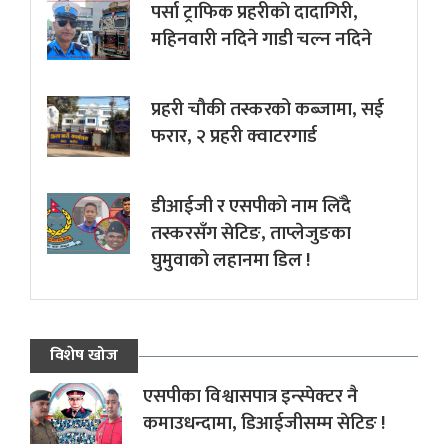
पर्सा ट्राफिक प्रहरीकाे दादागिरी,
महिनवारी नदिने गाडी चल्न नदिने
प्रहरी चौकी तस्करको कब्जामा, सई
फरार, २ प्रहरी क्वाटरगार्ड
डीआईजी र एसपीको नाम लिँदै
तस्करसँग सेटिङ, ताप्लेजुङका
घुमुवाको लहानमा डिल !
विशेष खोज
एसपीका विश्वासपात्र इन्स्पेक्टर नै
कमाउधन्दामा, डिआईजीसम्म सेटिङ !