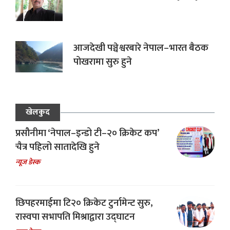
आजदेखी पञ्चेश्वरबारे नेपाल–भारत बैठक
पोखरामा सुरु हुने
खेलकुद
प्रसौनीमा ‘नेपाल–इन्डो टी–२० क्रिकेट कप’
चैत्र पहिलो सातादेखि हुने
न्यूज डेस्क
छिपहरमाईमा टि२० क्रिकेट टुर्नामेन्ट सुरु,
रास्वपा सभापति मिश्राद्वारा उद्घाटन