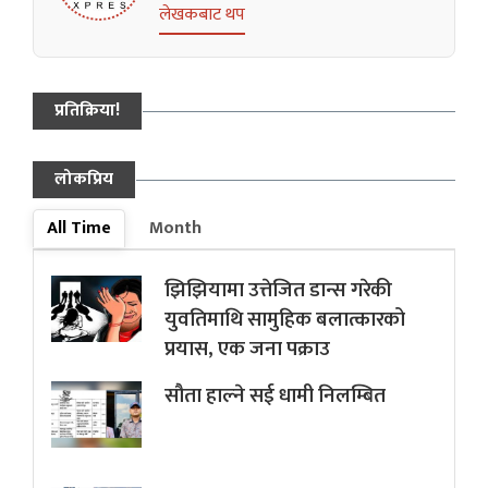
लेखकबाट थप
प्रतिक्रिया!
लोकप्रिय
All Time
Month
झिझियामा उत्तेजित डान्स गरेकी
युवतिमाथि सामुहिक बलात्कारको
प्रयास, एक जना पक्राउ
सौता हाल्ने सई धामी निलम्बित