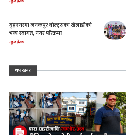
न्यूज डेस्क
गृहनगरमा जनकपुर बोल्ट्सका खेलाडीको
भव्य स्वागत, नगर परिक्रमा
न्यूज डेस्क
थप खबर