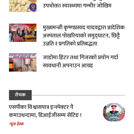
उपभोक्ता स्वास्थ्यमा गम्भीर जोखिम
मुख्यमन्त्री कृष्णप्रसाद यादवद्वारा प्रादेशिक
अस्पताल पोखरियाको समुद्घाटन, छिट्टै
उन्नति र प्रगतिको प्रतिबद्धता
जाडोमा हिटर तथा गिजरको प्रयोग गर्दा
सावधानी अपनाउन आग्रह
रोचक
एसपीका विश्वासपात्र इन्स्पेक्टर नै
कमाउधन्दामा, डिआईजीसम्म सेटिङ !
न्यूज डेस्क