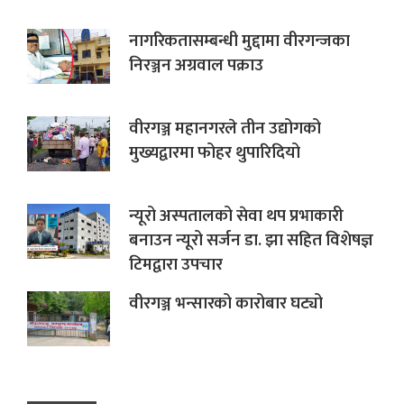
नागरिकतासम्बन्धी मुद्दामा वीरगन्जका
निरञ्जन अग्रवाल पक्राउ
वीरगञ्ज महानगरले तीन उद्योगको
मुख्यद्वारमा फोहर थुपारिदियो
न्यूरो अस्पतालको सेवा थप प्रभाकारी
बनाउन न्यूरो सर्जन डा. झा सहित विशेषज्ञ
टिमद्वारा उपचार
वीरगञ्ज भन्सारको कारोबार घट्यो