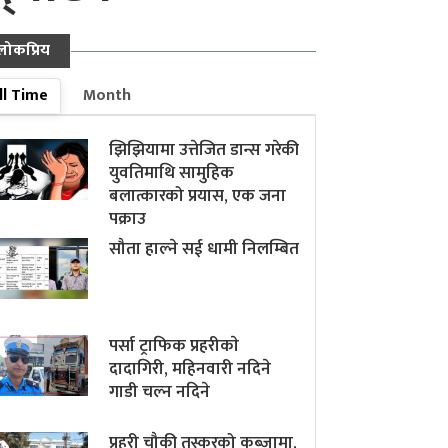
लोकप्रिय
ll Time
Month
झिझियामा उत्तेजित डान्स गरेकी
युवतिमाथि सामुहिक
बलात्कारको प्रयास, एक जना
पक्राउ
सौता हाल्ने सई धामी निलम्बित
पर्सा ट्राफिक प्रहरीकाे
दादागिरी, महिनवारी नदिने
गाडी चल्न नदिने
प्रहरी चौकी तस्करको कब्जामा,