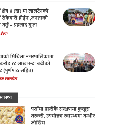
ा क्षेत्र ४ (ख) मा लालटेनको
चा ठेकेदारी होईन ,जनताको
 गर्छु – प्रहलाद गुप्ता
 डेस्क
षाको मिथिला नगरपालिकामा
करोड १८ लाखभन्दा बढीको
ट (पुर्णपाठ सहित)
ंज एक्सप्रेस
स्वास्थ्य
पर्सामा प्रहरीकै संरक्षणमा कुखुरा
तस्करी, उपभोक्ता स्वास्थ्यमा गम्भीर
जोखिम