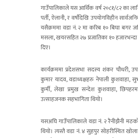
गाउँपालिकाले यस आर्थिक वर्ष २०८१/८२ का लागि
पर्ती, ऐलानी, र वर्षौदेखि उपयोगविहीन सार्वज
यसैक्रममा वडा नं. २ मा करिब १० बिघा बगर ज
मसला, खयरसहित २७ प्रजातिका १० हजारभन्दा 
दिए।
कार्यक्रममा प्रदेशसभा सदस्य शंकर चौधरी, उपाध
कुमार यादव, वडाध्यक्षहरु नेपाली कुशवाहा, सुभ
कुर्मी, लेखा प्रमुख सन्देश कुशवाहा, छिपहर
उत्साहजनक सहभागिता थियो।
यसअघि गाउँपालिकाले वडा नं. २ रैनीझैनी मठक
थियो। त्यस्तै वडा नं. ४ सुहपुर सोहरीस्थित ख