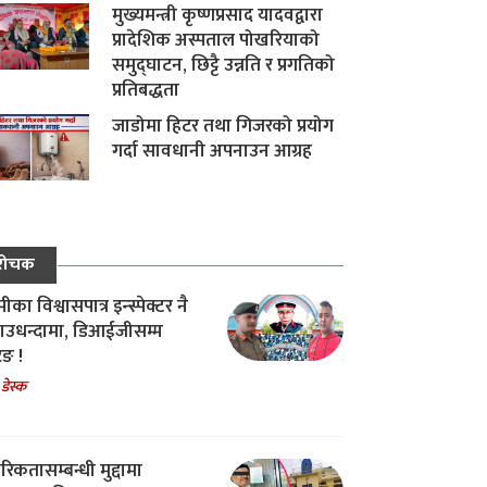
मुख्यमन्त्री कृष्णप्रसाद यादवद्वारा
प्रादेशिक अस्पताल पोखरियाको
समुद्घाटन, छिट्टै उन्नति र प्रगतिको
प्रतिबद्धता
जाडोमा हिटर तथा गिजरको प्रयोग
गर्दा सावधानी अपनाउन आग्रह
रोचक
का विश्वासपात्र इन्स्पेक्टर नै
उधन्दामा, डिआईजीसम्म
िङ !
 डेस्क
रिकतासम्बन्धी मुद्दामा