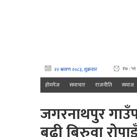
१७ : ५९ 
होमपेज
समाचार
राजनीति
समाज
जगरनाथपुर गाउँप
बढी बिरुवा रोपाइँ,