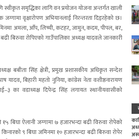
 स्वीकृत समृद्धिका लागि वन प्रयोजन योजना अन्तर्गत खाली
निक जग्गामा वृक्षारोपण अभियानलाई निरन्तरता दिइरहेको छ।
मिनमा अमला, आँप, लिच्ची, कटहर, जामुन, कदम, पीपल, बर,
बढी बिरुवा रोपिएको गाउँपालिका अध्यक्ष यादवले जानकारी
्यक्ष बबीता सिंह क्षेत्री, प्रमुख प्रशासकीय अधिकृत सन्देश
ाष यादव, बिहारी महतो नुनिया, कांग्रेस नेता वशीष्ठनारायण
माई–३ का वडाध्यक्ष दिपेन्द्र सिंह लगायत स्थानीयवासीको
काल
ो १५ बिघा ऐलानी जग्गामा ७ हजारभन्दा बढी विरुवा रोपेको
अध्
ोला किनारको ९ बिघा जमिनमा १० हजारभन्दा बढी बिरुवा रोपेर
अस्