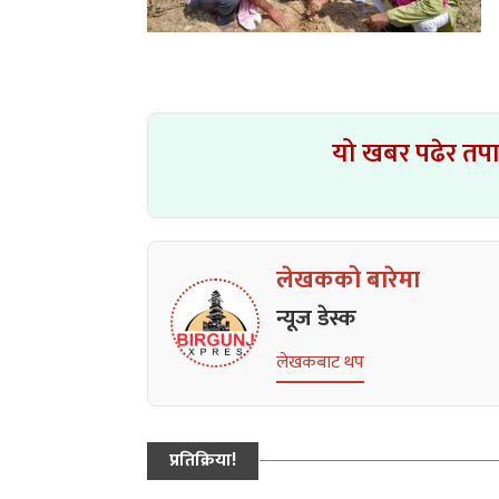
यो खबर पढेर तप
लेखकको बारेमा
न्यूज डेस्क
लेखकबाट थप
प्रतिक्रिया!