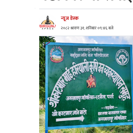
न्यूज डेस्क
२०८२ श्रावण ३१, शनिबार ०९:४६ बजे