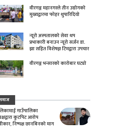
वीरगञ्ज महानगरले तीन उद्योगको
मुख्यद्वारमा फोहर थुपारिदियो
न्यूरो अस्पतालको सेवा थप
प्रभाकारी बनाउन न्यूरो सर्जन डा.
झा सहित विशेषज्ञ टिमद्वारा उपचार
वीरगञ्ज भन्सारको कारोबार घट्यो
समाज
िकामाई गाउँपालिका
यक्षद्वारा कुटपिट आरोप
वीकार, निष्पक्ष छानबिनको माग