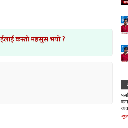
ाईलाई कस्तो महसुस भयो ?
पर्स
बना
व्य
न्यूज