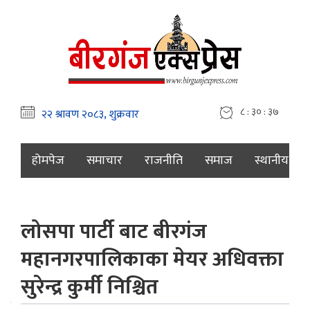
८ : ३० : ३८
होमपेज
समाचार
राजनीति
समाज
स्थानीय
लोसपा पार्टी बाट बीरगंज
महानगरपालिकाका मेयर अधिवक्ता
सुरेन्द्र कुर्मी निश्चित