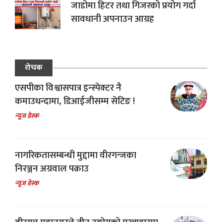
जाडोमा हिटर तथा गिजरको प्रयोग गर्दा
सावधानी अपनाउन आग्रह
रोचक
एसपीका विश्वासपात्र इन्स्पेक्टर नै
कमाउधन्दामा, डिआईजीसम्म सेटिङ !
न्यूज डेस्क
नागरिकतासम्बन्धी मुद्दामा वीरगन्जका
निरञ्जन अग्रवाल पक्राउ
न्यूज डेस्क