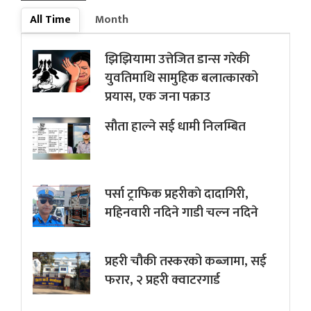
All Time
Month
झिझियामा उत्तेजित डान्स गरेकी
युवतिमाथि सामुहिक बलात्कारको
प्रयास, एक जना पक्राउ
सौता हाल्ने सई धामी निलम्बित
पर्सा ट्राफिक प्रहरीकाे दादागिरी,
महिनवारी नदिने गाडी चल्न नदिने
प्रहरी चौकी तस्करको कब्जामा, सई
फरार, २ प्रहरी क्वाटरगार्ड