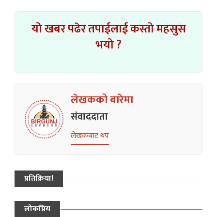
यो खबर पढेर तपाईलाई कस्तो महसुस
भयो ?
लेखकको बारेमा
संवाददाता
लेखकबाट थप
प्रतिक्रिया!
लोकप्रिय