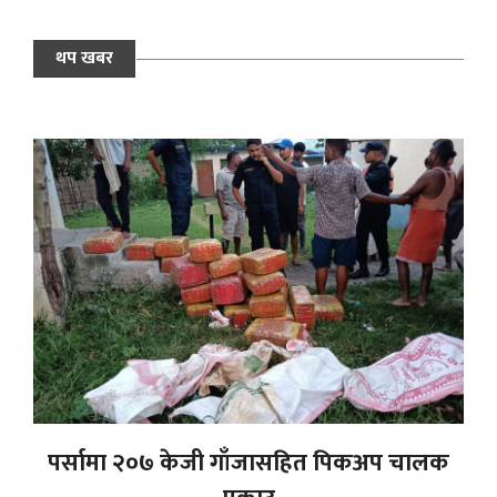
थप खबर
पर्सामा २०७ केजी गाँजासहित पिकअप चालक