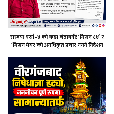
रास्वपा पर्सा–४ को कडा चेतावनी! ‘मिसन ८४’ र
‘मिसन मेयर’को अनधिकृत प्रचार नगर्न निर्देशन