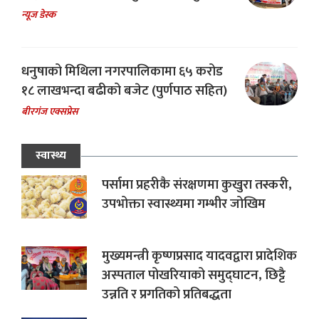
न्यूज डेस्क
धनुषाको मिथिला नगरपालिकामा ६५ करोड
१८ लाखभन्दा बढीको बजेट (पुर्णपाठ सहित)
बीरगंज एक्सप्रेस
स्वास्थ्य
पर्सामा प्रहरीकै संरक्षणमा कुखुरा तस्करी,
उपभोक्ता स्वास्थ्यमा गम्भीर जोखिम
मुख्यमन्त्री कृष्णप्रसाद यादवद्वारा प्रादेशिक
अस्पताल पोखरियाको समुद्घाटन, छिट्टै
उन्नति र प्रगतिको प्रतिबद्धता