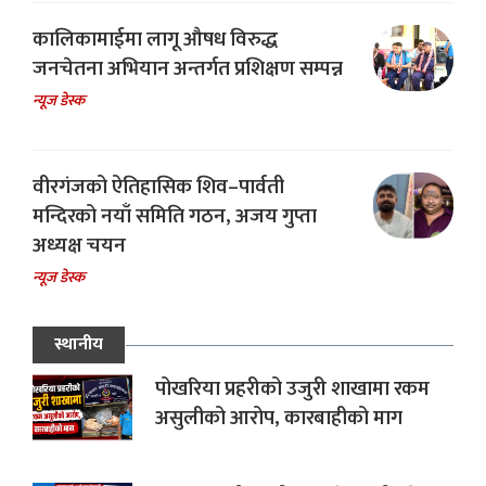
कालिकामाईमा लागू औषध विरुद्ध
जनचेतना अभियान अन्तर्गत प्रशिक्षण सम्पन्न
न्यूज डेस्क
वीरगंजको ऐतिहासिक शिव–पार्वती
मन्दिरको नयाँ समिति गठन, अजय गुप्ता
अध्यक्ष चयन
न्यूज डेस्क
स्थानीय
पोखरिया प्रहरीको उजुरी शाखामा रकम
असुलीको आरोप, कारबाहीको माग