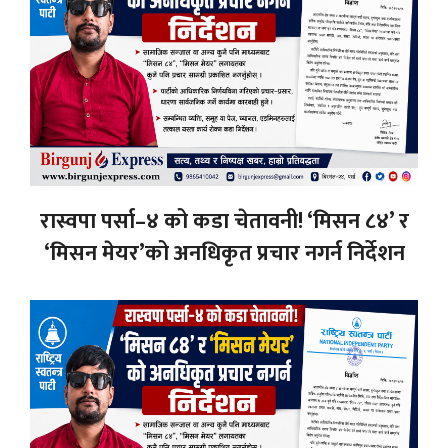
रास्वपा पर्सा–४ को कडा चेतावनी! ‘मिसन ८४’ र
‘मिसन मेयर’को अनधिकृत प्रचार नगर्न निर्देशन