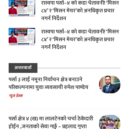
रास्वपा पर्सा–४ को कडा चेतावनी! ‘मिसन
८४’ र ‘मिसन मेयर’को अनधिकृत प्रचार
नगर्न निर्देशन
रास्वपा पर्सा–४ को कडा चेतावनी! ‘मिसन
८४’ र ‘मिसन मेयर’को अनधिकृत प्रचार
नगर्न निर्देशन
अन्तरवार्ता
पर्सा ३ लाई नमूना निर्वाचन क्षेत्र बनाउने
परिकल्पनामा युवा व्यवसायी रुपेश पाण्डेय
न्यूज डेस्क
पर्सा क्षेत्र ४ (ख) मा लालटेनको चर्चा ठेकेदारी
होईन ,जनताको सेवा गर्छु – प्रहलाद गुप्ता