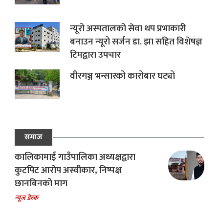
न्यूरो अस्पतालको सेवा थप प्रभाकारी
बनाउन न्यूरो सर्जन डा. झा सहित विशेषज्ञ
टिमद्वारा उपचार
वीरगञ्ज भन्सारको कारोबार घट्यो
समाज
कालिकामाई गाउँपालिका अध्यक्षद्वारा
कुटपिट आरोप अस्वीकार, निष्पक्ष
छानबिनको माग
न्यूज डेस्क