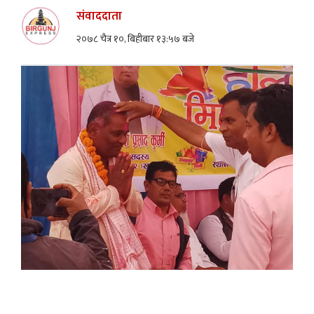
संवाददाता
२०७८ चैत्र १०, बिहीबार १३:५७ बजे