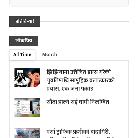
प्रतिक्रिया!
लोकप्रिय
All Time
Month
झिझियामा उत्तेजित डान्स गरेकी
युवतिमाथि सामुहिक बलात्कारको
प्रयास, एक जना पक्राउ
सौता हाल्ने सई धामी निलम्बित
पर्सा ट्राफिक प्रहरीकाे दादागिरी,