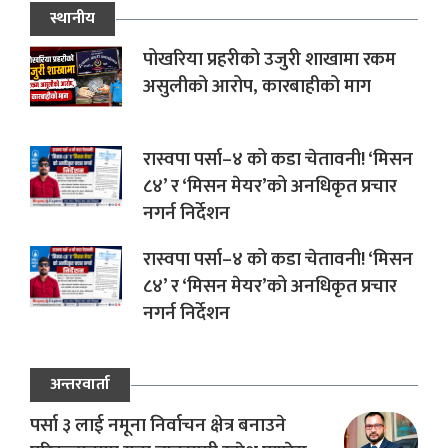
स्थानीय
पोखरिया प्रहरीको उजुरी शाखामा रकम
असुलीको आरोप, कारबाहीको माग
रास्वपा पर्सा–४ को कडा चेतावनी! ‘मिसन
८४’ र ‘मिसन मेयर’को अनधिकृत प्रचार
नगर्न निर्देशन
रास्वपा पर्सा–४ को कडा चेतावनी! ‘मिसन
८४’ र ‘मिसन मेयर’को अनधिकृत प्रचार
नगर्न निर्देशन
अन्तरवार्ता
पर्सा ३ लाई नमूना निर्वाचन क्षेत्र बनाउने