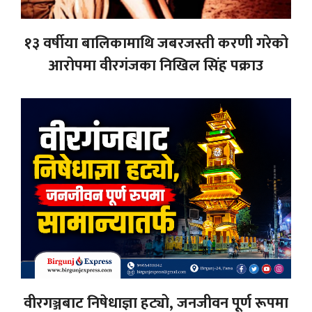
१३ वर्षीया बालिकामाथि जबरजस्ती करणी गरेको
आरोपमा वीरगंजका निखिल सिंह पक्राउ
वीरगञ्जबाट निषेधाज्ञा हट्यो, जनजीवन पूर्ण रूपमा