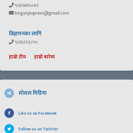
९८६५४१००४२
birgunjexpress@gmail.com
विज्ञापनका लागि
९८१६२२२८५५
हाम्रो टीम
हाम्रो बारेमा
सोसल मिडिया
Like us on Facebook
Follow us on Twitter