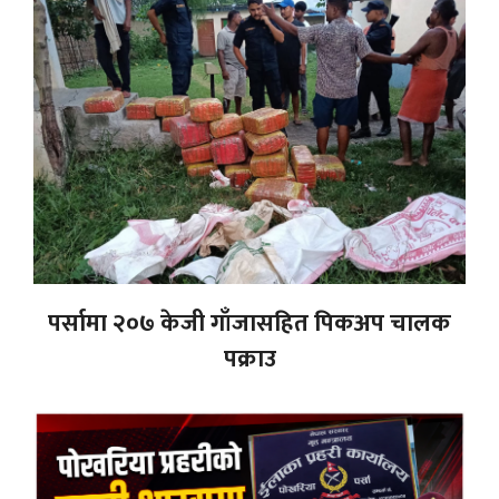
पर्सामा २०७ केजी गाँजासहित पिकअप चालक
पक्राउ