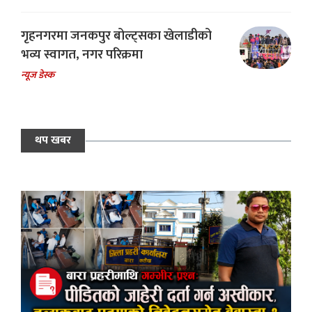
गृहनगरमा जनकपुर बोल्ट्सका खेलाडीको
भव्य स्वागत, नगर परिक्रमा
न्यूज डेस्क
थप खबर