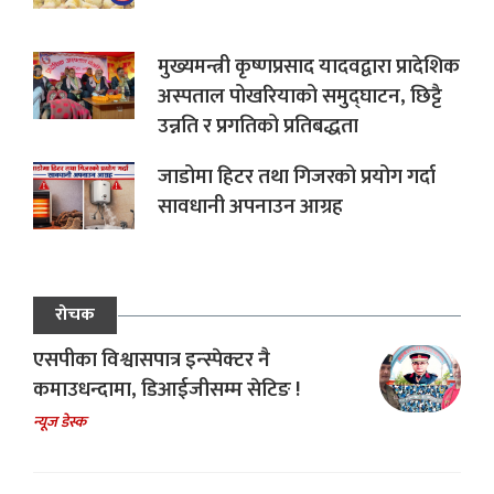
मुख्यमन्त्री कृष्णप्रसाद यादवद्वारा प्रादेशिक
अस्पताल पोखरियाको समुद्घाटन, छिट्टै
उन्नति र प्रगतिको प्रतिबद्धता
जाडोमा हिटर तथा गिजरको प्रयोग गर्दा
सावधानी अपनाउन आग्रह
रोचक
एसपीका विश्वासपात्र इन्स्पेक्टर नै
कमाउधन्दामा, डिआईजीसम्म सेटिङ !
न्यूज डेस्क