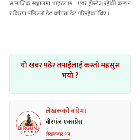
सामाजिक सञ्जालमा भाइरल छ । एयर होस्टेज रहेकी कन्चन
र किरण पछिल्लो डेढ वर्षयता डेट गरिरहेका थिए ।
यो खबर पढेर तपाईलाई कस्तो महसुस
भयो ?
लेखकको बारेमा
बीरगंज एक्सप्रेस
लेखकबाट थप