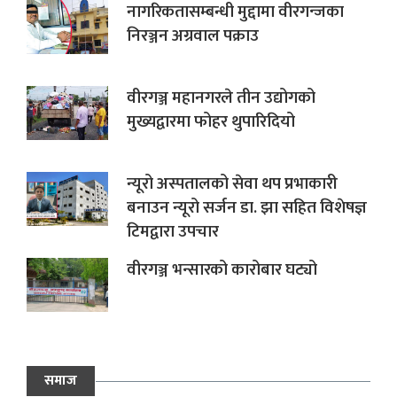
नागरिकतासम्बन्धी मुद्दामा वीरगन्जका
निरञ्जन अग्रवाल पक्राउ
वीरगञ्ज महानगरले तीन उद्योगको
मुख्यद्वारमा फोहर थुपारिदियो
न्यूरो अस्पतालको सेवा थप प्रभाकारी
बनाउन न्यूरो सर्जन डा. झा सहित विशेषज्ञ
टिमद्वारा उपचार
वीरगञ्ज भन्सारको कारोबार घट्यो
समाज