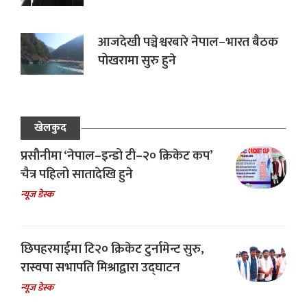
आजदेखी पञ्चेश्वरबारे नेपाल–भारत बैठक
पोखरामा सुरु हुने
खेलकुद
प्रसौनीमा ‘नेपाल–इन्डो टी–२० क्रिकेट कप’
चैत्र पहिलो सातादेखि हुने
न्यूज डेस्क
छिपहरमाईमा टि२० क्रिकेट टुर्नामेन्ट सुरु,
रास्वपा सभापति मिश्राद्वारा उद्घाटन
न्यूज डेस्क