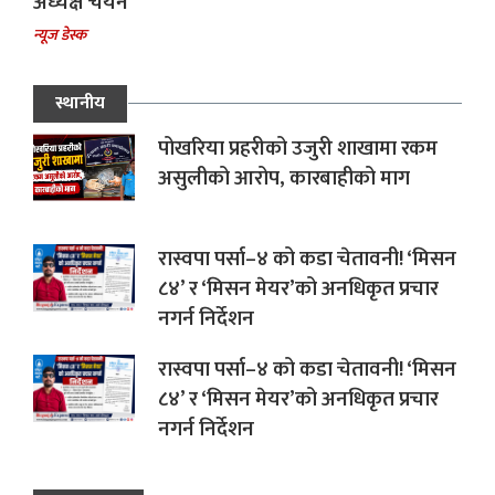
अध्यक्ष चयन
न्यूज डेस्क
स्थानीय
पोखरिया प्रहरीको उजुरी शाखामा रकम
असुलीको आरोप, कारबाहीको माग
रास्वपा पर्सा–४ को कडा चेतावनी! ‘मिसन
८४’ र ‘मिसन मेयर’को अनधिकृत प्रचार
नगर्न निर्देशन
रास्वपा पर्सा–४ को कडा चेतावनी! ‘मिसन
८४’ र ‘मिसन मेयर’को अनधिकृत प्रचार
नगर्न निर्देशन