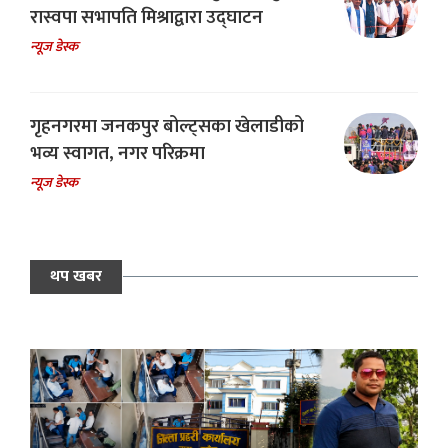
रास्वपा सभापति मिश्राद्वारा उद्घाटन
न्यूज डेस्क
गृहनगरमा जनकपुर बोल्ट्सका खेलाडीको
भव्य स्वागत, नगर परिक्रमा
न्यूज डेस्क
थप खबर