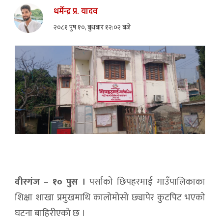
धर्मेन्द्र प्र. यादव
२०८१ पुष १०, बुधबार १२:०२ बजे
वीरगंज – १० पुस ।
पर्साको छिपहरमाई गाउँपालिकाका
शिक्षा शाखा प्रमुखमाथि कालोमोसो छ्यापेर कुटपिट भएको
घटना बाहिरीएको छ ।