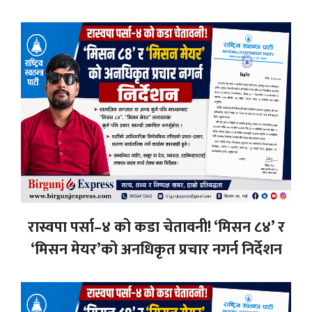
रास्वपा पर्सा–४ को कडा चेतावनी! ‘मिसन ८४’ र
‘मिसन मेयर’को अनधिकृत प्रचार नगर्न निर्देशन