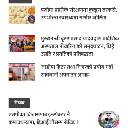
पर्सामा प्रहरीकै संरक्षणमा कुखुरा तस्करी,
उपभोक्ता स्वास्थ्यमा गम्भीर जोखिम
मुख्यमन्त्री कृष्णप्रसाद यादवद्वारा प्रादेशिक
अस्पताल पोखरियाको समुद्घाटन, छिट्टै
उन्नति र प्रगतिको प्रतिबद्धता
जाडोमा हिटर तथा गिजरको प्रयोग गर्दा
सावधानी अपनाउन आग्रह
रोचक
एसपीका विश्वासपात्र इन्स्पेक्टर नै
कमाउधन्दामा, डिआईजीसम्म सेटिङ !