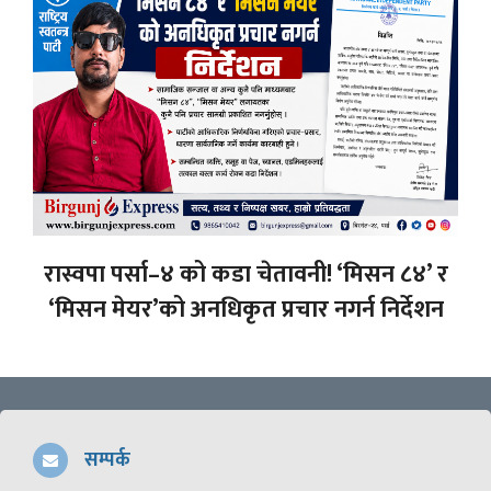
रास्वपा पर्सा–४ को कडा चेतावनी! ‘मिसन ८४’ र
‘मिसन मेयर’को अनधिकृत प्रचार नगर्न निर्देशन
सम्पर्क