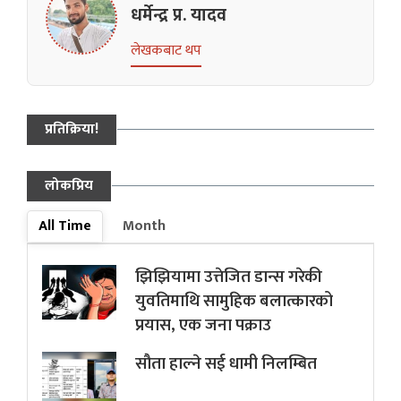
धर्मेन्द्र प्र. यादव
लेखकबाट थप
प्रतिक्रिया!
लोकप्रिय
All Time
Month
झिझियामा उत्तेजित डान्स गरेकी
युवतिमाथि सामुहिक बलात्कारको
प्रयास, एक जना पक्राउ
सौता हाल्ने सई धामी निलम्बित