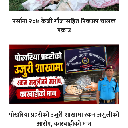
पर्सामा २०७ केजी गाँजासहित पिकअप चालक
पक्राउ
पोखरिया प्रहरीको उजुरी शाखामा रकम असुलीको
आरोप, कारबाहीको माग