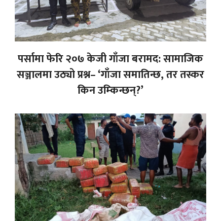
पर्सामा फेरि २०७ केजी गाँजा बरामद: सामाजिक
सञ्जालमा उठ्यो प्रश्न– ‘गाँजा समातिन्छ, तर तस्कर
किन उम्किन्छन्?’