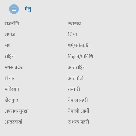
मेनु
राजनीति
स्वास्थ्य
समाज
शिक्षा
अर्थ
धर्म/सांस्कृति
राष्ट्रिय
विज्ञान/प्राविधि
मधेस प्रदेश
अन्तराष्ट्रिय
विचार
अन्तर्वार्ता
मनोरञ्जन
तस्करी
खेलकुद
नेपाल प्रहरी
अपराध/सुरक्षा
नेपाली आर्मी
अन्तरवार्ता
सशस्त्र प्रहरी