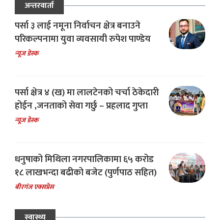
अन्तरवार्ता
पर्सा ३ लाई नमूना निर्वाचन क्षेत्र बनाउने
परिकल्पनामा युवा व्यवसायी रुपेश पाण्डेय
न्यूज डेस्क
पर्सा क्षेत्र ४ (ख) मा लालटेनको चर्चा ठेकेदारी
होईन ,जनताको सेवा गर्छु – प्रहलाद गुप्ता
न्यूज डेस्क
धनुषाको मिथिला नगरपालिकामा ६५ करोड
१८ लाखभन्दा बढीको बजेट (पुर्णपाठ सहित)
बीरगंज एक्सप्रेस
स्वास्थ्य