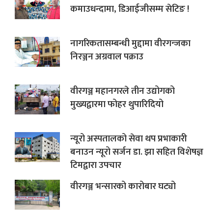
कमाउधन्दामा, डिआईजीसम्म सेटिङ !
नागरिकतासम्बन्धी मुद्दामा वीरगन्जका
निरञ्जन अग्रवाल पक्राउ
वीरगञ्ज महानगरले तीन उद्योगको
मुख्यद्वारमा फोहर थुपारिदियो
न्यूरो अस्पतालको सेवा थप प्रभाकारी
बनाउन न्यूरो सर्जन डा. झा सहित विशेषज्ञ
टिमद्वारा उपचार
वीरगञ्ज भन्सारको कारोबार घट्यो