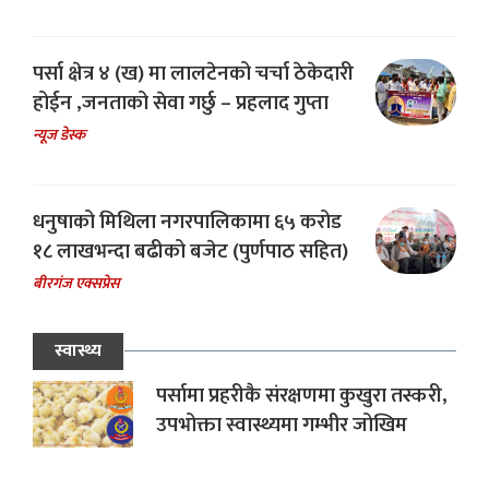
पर्सा क्षेत्र ४ (ख) मा लालटेनको चर्चा ठेकेदारी
होईन ,जनताको सेवा गर्छु – प्रहलाद गुप्ता
न्यूज डेस्क
धनुषाको मिथिला नगरपालिकामा ६५ करोड
१८ लाखभन्दा बढीको बजेट (पुर्णपाठ सहित)
बीरगंज एक्सप्रेस
स्वास्थ्य
पर्सामा प्रहरीकै संरक्षणमा कुखुरा तस्करी,
उपभोक्ता स्वास्थ्यमा गम्भीर जोखिम