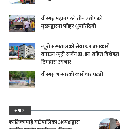
वीरगञ्ज महानगरले तीन उद्योगको
मुख्यद्वारमा फोहर थुपारिदियो
न्यूरो अस्पतालको सेवा थप प्रभाकारी
बनाउन न्यूरो सर्जन डा. झा सहित विशेषज्ञ
टिमद्वारा उपचार
वीरगञ्ज भन्सारको कारोबार घट्यो
समाज
कालिकामाई गाउँपालिका अध्यक्षद्वारा