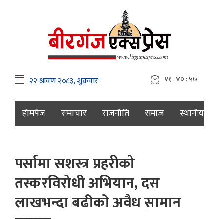
११ : ४० : ५७
होमपेज
समाचार
राजनीति
समाज
स्थानीय
पर्सामा सशस्त्र प्रहरीको
तस्करविरोधी अभियान, दस
लाखभन्दा बढीको अवैध सामान