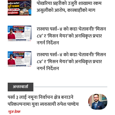
पोखरिया प्रहरीको उजुरी शाखामा रकम
असुलीको आरोप, कारबाहीको माग
रास्वपा पर्सा–४ को कडा चेतावनी! ‘मिसन
८४’ र ‘मिसन मेयर’को अनधिकृत प्रचार
नगर्न निर्देशन
रास्वपा पर्सा–४ को कडा चेतावनी! ‘मिसन
८४’ र ‘मिसन मेयर’को अनधिकृत प्रचार
नगर्न निर्देशन
अन्तरवार्ता
पर्सा ३ लाई नमूना निर्वाचन क्षेत्र बनाउने
परिकल्पनामा युवा व्यवसायी रुपेश पाण्डेय
न्यूज डेस्क