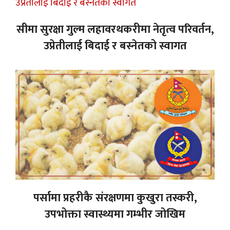
सीमा सुरक्षा गुल्म लहावरथकरीमा नेतृत्व परिवर्तन,
उप्रेतीलाई बिदाई र बस्नेतको स्वागत
पर्सामा प्रहरीकै संरक्षणमा कुखुरा तस्करी,
उपभोक्ता स्वास्थ्यमा गम्भीर जोखिम