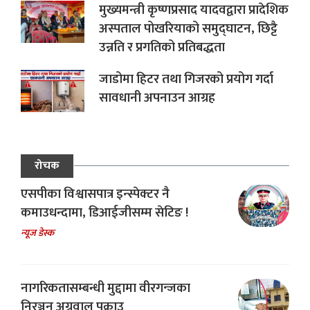
मुख्यमन्त्री कृष्णप्रसाद यादवद्वारा प्रादेशिक
अस्पताल पोखरियाको समुद्घाटन, छिट्टै
उन्नति र प्रगतिको प्रतिबद्धता
जाडोमा हिटर तथा गिजरको प्रयोग गर्दा
सावधानी अपनाउन आग्रह
रोचक
एसपीका विश्वासपात्र इन्स्पेक्टर नै
कमाउधन्दामा, डिआईजीसम्म सेटिङ !
न्यूज डेस्क
नागरिकतासम्बन्धी मुद्दामा वीरगन्जका
निरञ्जन अग्रवाल पक्राउ