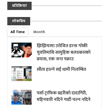
प्रतिक्रिया!
लोकप्रिय
All Time
Month
झिझियामा उत्तेजित डान्स गरेकी
युवतिमाथि सामुहिक बलात्कारको
प्रयास, एक जना पक्राउ
सौता हाल्ने सई धामी निलम्बित
पर्सा ट्राफिक प्रहरीकाे दादागिरी,
महिनवारी नदिने गाडी चल्न नदिने