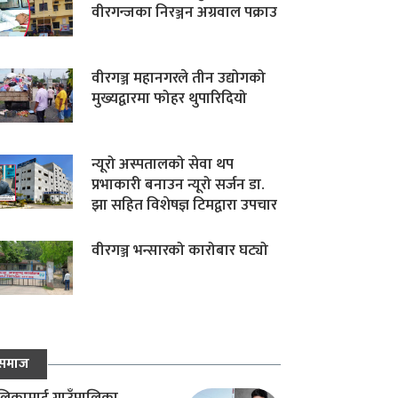
वीरगन्जका निरञ्जन अग्रवाल पक्राउ
वीरगञ्ज महानगरले तीन उद्योगको
मुख्यद्वारमा फोहर थुपारिदियो
न्यूरो अस्पतालको सेवा थप
प्रभाकारी बनाउन न्यूरो सर्जन डा.
झा सहित विशेषज्ञ टिमद्वारा उपचार
वीरगञ्ज भन्सारको कारोबार घट्यो
समाज