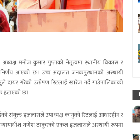
्यक्ष मनोज कुमार गुप्ताको नेतृत्वमा स्थानीय विकास र
र्ण निर्णय आएको छ। उच्च अदालत जनकपुरधामको अस्थायी
े दायर गरेको उत्प्रेषण रिटलाई खारेज गर्दै गाउँपालिकाको
रोक हटाएको छ।
टराईको संयुक्त इजलासले उपाध्यक्ष कानुको रिटलाई आधारहीन र
ि न्यायाधीश गणेश ठाकुरको एकल इजलासले अस्थायी रूपमा