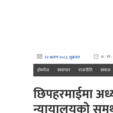
७ : २१ :
होमपेज
समाचार
राजनीति
समाज
छिपहरमाईमा अध्यक
न्यायालयको समर्