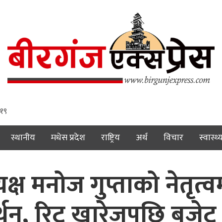
 २०
स्थानीय
मधेस प्रदेश
राष्ट्रिय
अर्थ
विचार
स्वास्थ्
्ष मनोज गुप्ताको नेतृत्
थन, रिट खारेजपछि बजेट 