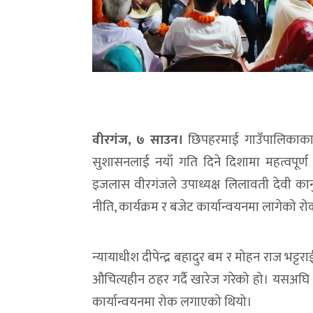
वीरगंज, ७ साउन।
छिपहरमाई गाउँपालिकाका अध
सुशासनलाई नयाँ गति दिने दिशामा महत्वपू
इजलास वीरगंजले उपाध्यक्ष लिलावती देवी कानुल
नीति, कार्यक्रम र बजेट कार्यान्वयनमा लागेको 
न्यायाधीश दीपेन्द्र बहादुर बम र मोहन राज भट्
औचित्यहीन ठहर गर्दै खारेज गरेको हो। यसअघ
कार्यान्वयनमा रोक लगाएको थियो।