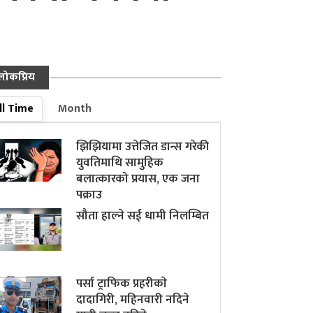
लोकप्रिय
ll Time
Month
झिझियामा उत्तेजित डान्स गरेकी
युवतिमाथि सामुहिक
बलात्कारको प्रयास, एक जना
पक्राउ
सौता हाल्ने सई धामी निलम्बित
पर्सा ट्राफिक प्रहरीकाे
दादागिरी, महिनवारी नदिने