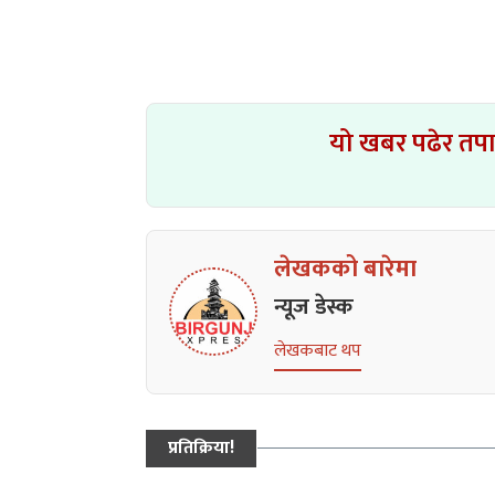
यो खबर पढेर तप
लेखकको बारेमा
न्यूज डेस्क
लेखकबाट थप
प्रतिक्रिया!