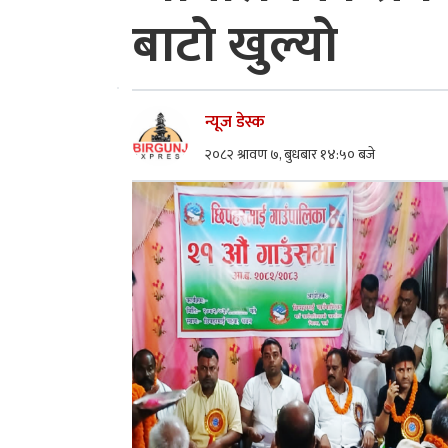
बाटो खुल्यो
न्यूज डेस्क
२०८२ श्रावण ७, बुधबार १४:५० बजे