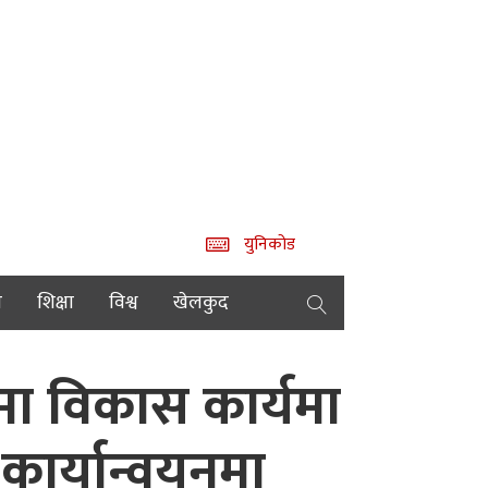
युनिकोड
य
शिक्षा
विश्व
खेलकुद
वमा विकास कार्यमा
कार्यान्वयनमा