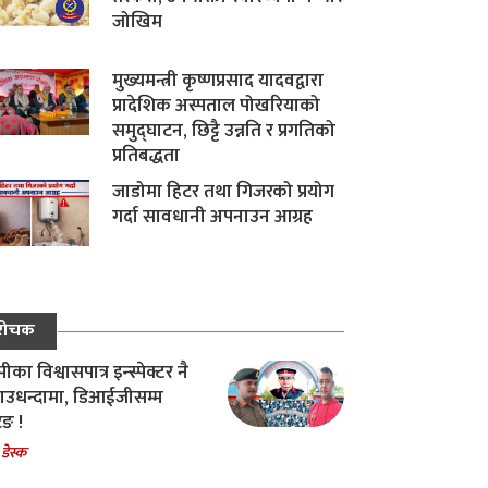
जोखिम
मुख्यमन्त्री कृष्णप्रसाद यादवद्वारा
प्रादेशिक अस्पताल पोखरियाको
समुद्घाटन, छिट्टै उन्नति र प्रगतिको
प्रतिबद्धता
जाडोमा हिटर तथा गिजरको प्रयोग
गर्दा सावधानी अपनाउन आग्रह
रोचक
का विश्वासपात्र इन्स्पेक्टर नै
उधन्दामा, डिआईजीसम्म
िङ !
 डेस्क