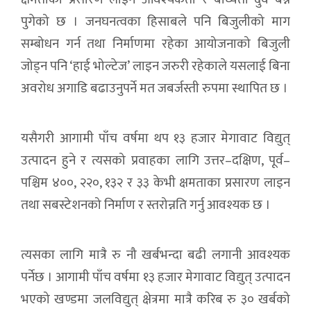
पुगेको छ । जनघनत्वका हिसाबले पनि बिजुलीको माग
सम्बोधन गर्न तथा निर्माणमा रहेका आयोजनाको बिजुली
जोड्न पनि ‘हाई भोल्टेज’ लाइन जरुरी रहेकाले यसलाई बिना
अवरोध अगाडि बढाउनुपर्ने मत जबर्जस्ती रुपमा स्थापित छ ।
यसैगरी आगामी पाँच वर्षमा थप १३ हजार मेगावाट विद्युत्
उत्पादन हुने र त्यसको प्रवाहका लागि उत्तर–दक्षिण, पूर्व–
पश्चिम ४००, २२०, १३२ र ३३ केभी क्षमताका प्रसारण लाइन
तथा सबस्टेशनको निर्माण र स्तरोन्नति गर्नु आवश्यक छ ।
त्यसका लागि मात्रै रु नौ खर्बभन्दा बढी लगानी आवश्यक
पर्नेछ । आगामी पाँच वर्षमा १३ हजार मेगावाट विद्युत् उत्पादन
भएको खण्डमा जलविद्युत् क्षेत्रमा मात्रै करिब रु ३० खर्बको