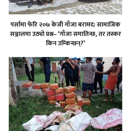
पर्सामा फेरि २०७ केजी गाँजा बरामद: सामाजिक
सञ्जालमा उठ्यो प्रश्न– ‘गाँजा समातिन्छ, तर तस्कर
किन उम्किन्छन्?’