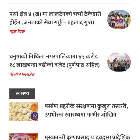
पर्सा क्षेत्र ४ (ख) मा लालटेनको चर्चा ठेकेदारी
होईन ,जनताको सेवा गर्छु – प्रहलाद गुप्ता
न्यूज डेस्क
धनुषाको मिथिला नगरपालिकामा ६५ करोड
१८ लाखभन्दा बढीको बजेट (पुर्णपाठ सहित)
बीरगंज एक्सप्रेस
स्वास्थ्य
पर्सामा प्रहरीकै संरक्षणमा कुखुरा तस्करी,
उपभोक्ता स्वास्थ्यमा गम्भीर जोखिम
मुख्यमन्त्री कृष्णप्रसाद यादवद्वारा प्रादेशिक