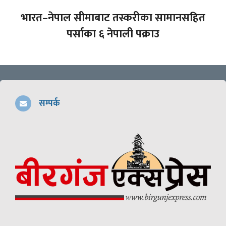
भारत–नेपाल सीमाबाट तस्करीका सामानसहित
पर्साका ६ नेपाली पक्राउ
सम्पर्क