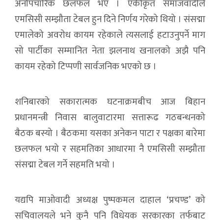
अनौपचारिक छलफल भए । एकीकृत समाजवादीले
एमसिसी सम्झौता टेबल हुन दिने निर्णय गरेको थियो । संसद्मा
एमालेको अवरोध कायम रहेकाले त्यसलाई हटाउनुपर्ने माग
सो पार्टीका सम्मानित नेता झलनाथ खनालको अझै पनि
कायम रहेको टिप्पणी सार्वजनिक भएको छ ।
शनिबारको सकारात्मक घटनाक्रमबीच आज बिहान
प्रधानमन्त्री निवास बालुवाटारमा सत्तारूढ गठबन्धनको
बैठक बस्यो । बैठकमा यसका अनेकन पाटा र पक्षका बारेमा
छलफल भयो र सहमतिका आधारमा नै एमसिसी सम्झौता
संसद्मा टेबल गर्ने सहमति भयो ।
यद्यपि माओवादी अध्यक्ष पुष्पकमल दाहाल ‘प्रचण्ड’ को
सचिवालयले भने कुनै पनि विधेयक सरकारका तर्फबाट