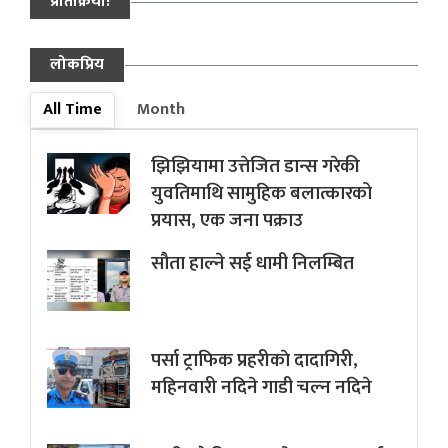
प्रतिक्रिया!
लोकप्रिय
All Time
Month
झिझियामा उत्तेजित डान्स गरेकी
युवतिमाथि सामुहिक बलात्कारको
प्रयास, एक जना पक्राउ
सौता हाल्ने सई धामी निलम्बित
पर्सा ट्राफिक प्रहरीकाे दादागिरी,
महिनवारी नदिने गाडी चल्न नदिने