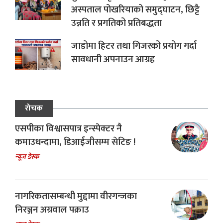
अस्पताल पोखरियाको समुद्घाटन, छिट्टै
उन्नति र प्रगतिको प्रतिबद्धता
जाडोमा हिटर तथा गिजरको प्रयोग गर्दा
सावधानी अपनाउन आग्रह
रोचक
एसपीका विश्वासपात्र इन्स्पेक्टर नै
कमाउधन्दामा, डिआईजीसम्म सेटिङ !
न्यूज डेस्क
नागरिकतासम्बन्धी मुद्दामा वीरगन्जका
निरञ्जन अग्रवाल पक्राउ