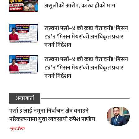
असुलीको आरोप, कारबाहीको माग
रास्वपा पर्सा–४ को कडा चेतावनी! ‘मिसन
८४’ र ‘मिसन मेयर’को अनधिकृत प्रचार
नगर्न निर्देशन
रास्वपा पर्सा–४ को कडा चेतावनी! ‘मिसन
८४’ र ‘मिसन मेयर’को अनधिकृत प्रचार
नगर्न निर्देशन
अन्तरवार्ता
पर्सा ३ लाई नमूना निर्वाचन क्षेत्र बनाउने
परिकल्पनामा युवा व्यवसायी रुपेश पाण्डेय
न्यूज डेस्क