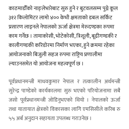
काठमाडौँको नाङ्लेभारेबाट सुरु हुने र बुटवलसम्म पुग्ने कूल
३१२ किलोमिटर लामो ४०० केभी क्षमताको डबल सर्किट
प्रसारण लाइनले नेपालको ऊर्जा क्षेत्रमा मेरुदण्डका रुपमा
काम गर्नेछ । तामाकोसी, भोटेकोसी, त्रिशूली, बूढीगण्डकी र
कालीगण्डकी करिडोरमा निर्माण भएका, हुने क्रममा रहेका
आयोजनाको बिजुली सहज रुपमा राष्ट्रिय प्रणालीमा
ल्याउनसमेत यो आयोजना महत्वपूर्ण छ ।
पूर्वप्रधानमन्त्री माधवकुमार नेपाल र तत्कालीन अर्थमन्त्री
सुरेन्द्र पाण्डेको कार्यकालमा सुरु भएको परियोजनामा सबै
जसो पूर्वप्रधानमन्त्री जोडिनुभएको थियो । नेपालको ऊर्जा
तथा यातायात क्षेत्रको विकासका लागि एमसिसीले करिब रु
५५ अर्ब अनुदान सहायता उपलब्ध गराउनेछ ।