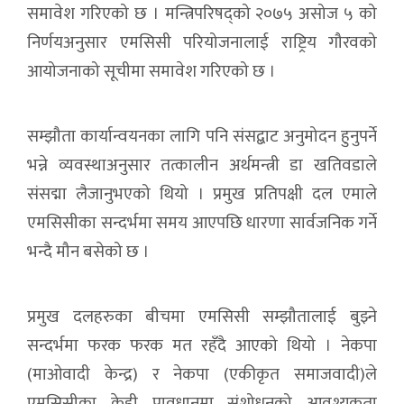
समावेश गरिएको छ । मन्त्रिपरिषद्को २०७५ असोज ५ को
निर्णयअनुसार एमसिसी परियोजनालाई राष्ट्रिय गौरवको
आयोजनाको सूचीमा समावेश गरिएको छ ।
सम्झौता कार्यान्वयनका लागि पनि संसद्बाट अनुमोदन हुनुपर्ने
भन्ने व्यवस्थाअनुसार तत्कालीन अर्थमन्त्री डा खतिवडाले
संसद्मा लैजानुभएको थियो । प्रमुख प्रतिपक्षी दल एमाले
एमसिसीका सन्दर्भमा समय आएपछि धारणा सार्वजनिक गर्ने
भन्दै मौन बसेको छ ।
प्रमुख दलहरुका बीचमा एमसिसी सम्झौतालाई बुझ्ने
सन्दर्भमा फरक फरक मत रहँदै आएको थियो । नेकपा
(माओवादी केन्द्र) र नेकपा (एकीकृत समाजवादी)ले
एमसिसीका केही प्रावधानमा संशोधनको आवश्यकता