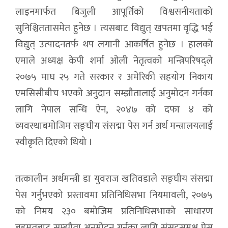
लाइनमार्फत बिजुली आपूर्तिको विश्वसनीयताको
सुनिश्चिततासमेत हुनेछ । त्यसबाट विद्युत् खपतमा वृद्धि भई
विद्युत् उत्पादनतर्फ थप लगानी आकर्षित हुनेछ । हालको
एमाले अध्यक्ष केपी शर्मा ओली नेतृत्वको मन्त्रिपरिषद्ले
२०७५ माघ २५ गते सरकार र अमेरिकी सहयोग निकाय
एमसिसीबीच भएको अनुदान सम्झौतालाई अनुमोदन गर्नका
लागि नेपाल सन्धि ऐन, २०४७ को दफा ४ को
व्यवस्थाबमोजिम सङ्घीय संसद्मा पेस गर्न अर्थ मन्त्रालयलाई
स्वीकृति दिएको थियो ।
तत्कालीन अर्थमन्त्री डा युवराज खतिवडाले सङ्घीय संसद्मा
पेस गर्नुभएको प्रस्तावमा प्रतिनिधिसभा नियमावली, २०७५
को निमय २३० बमोजिम प्रतिनिधिसभाको साधारण
बहुमतबाट सम्झौता अनुमोदन गर्नका लागि संसद्समक्ष पेस