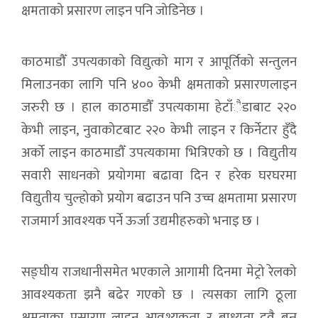
क्षमताको प्रसारण लाइन पनि जोडिनेछ ।
काठमाडौँ उपत्यकाको विद्युत्को माग र आपूर्तिको सन्तुलन
मिलाउनका लागि पनि ४०० केभी क्षमताको प्रसारणलाइन
जरुरी छ । हाल काठमाडौँ उपत्यकामा हेटाँैडाबाट २२०
केभी लाइन, नुवाकोटबाट २२० केभी लाइन र किर्नेटार हुँदै
अर्को लाइन काठमाडौँ उपत्यकामा भित्रिएको छ । विद्युतीय
सवारी साधनको प्रयोगमा बढावा दिन र हरेक घरघरमा
विद्युतीय चुल्होको प्रयोग बढाउन पनि उच्च क्षमतामा प्रसारण
राजमार्ग आवश्यक पर्ने ऊर्जा उद्यमीहरुको भनाइ छ ।
सङ्घीय राजधानीसमेत भएकाले आगामी दिनमा मेट्रो रेलको
आवश्यकता झनै बढेर गएको छ । त्यसका लागि ठूला
क्षमताका प्रसारण लाइन आवश्यकता र बाध्यता दुवै बन्न