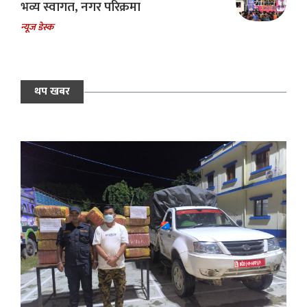
भव्य स्वागत, नगर परिक्रमा
न्यूज डेस्क
थप खबर