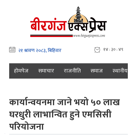
१४ : ३० : ५०
होमपेज
समाचार
राजनीति
समाज
स्थानीय
कार्यान्वयनमा जाने भयो ५० लाख
घरधुरी लाभान्वित हुने एमसिसी
परियोजना