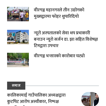
वीरगञ्ज महानगरले तीन उद्योगको
मुख्यद्वारमा फोहर थुपारिदियो
न्यूरो अस्पतालको सेवा थप प्रभाकारी
बनाउन न्यूरो सर्जन डा. झा सहित विशेषज्ञ
टिमद्वारा उपचार
वीरगञ्ज भन्सारको कारोबार घट्यो
समाज
कालिकामाई गाउँपालिका अध्यक्षद्वारा
कुटपिट आरोप अस्वीकार, निष्पक्ष