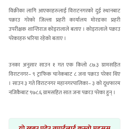
विक्रीका लागि आएकाहरुलाई विराटनगरको दुई स्थानबाट
पक्राउ गरेको जिल्ला प्रहरी कार्यालय मोरङका प्रहरी
उपरीक्षक शान्तिराज कोइरालाले बताए । कोइरालाले पक्राउ
परेकाहरु भरिया रहेको बताए ।
उनका अनुसार साउन १ गत एक किलो ८७.३ ग्रामसहित
विराटनगर– ९ ट्राफिक चानेकबाट ८ जना पक्राउ परेका थिए
। साउन ३ गते विराटनगर महानगरपालिका– ३ को दूधफारम
नजिकैबाट ९७८.६ ग्रामसहित सात जना पक्राउ परेका हुन् ।
यो खबर पढेर तपाईलाई कस्तो महसुस