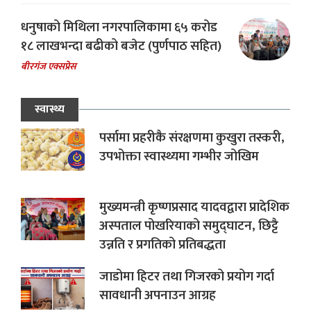
धनुषाको मिथिला नगरपालिकामा ६५ करोड
१८ लाखभन्दा बढीको बजेट (पुर्णपाठ सहित)
बीरगंज एक्सप्रेस
स्वास्थ्य
पर्सामा प्रहरीकै संरक्षणमा कुखुरा तस्करी,
उपभोक्ता स्वास्थ्यमा गम्भीर जोखिम
मुख्यमन्त्री कृष्णप्रसाद यादवद्वारा प्रादेशिक
अस्पताल पोखरियाको समुद्घाटन, छिट्टै
उन्नति र प्रगतिको प्रतिबद्धता
जाडोमा हिटर तथा गिजरको प्रयोग गर्दा
सावधानी अपनाउन आग्रह