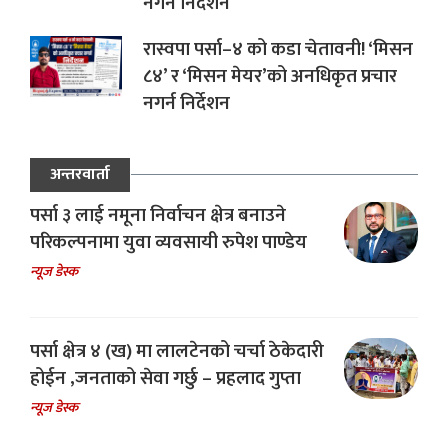
नगर्न निर्देशन
रास्वपा पर्सा–४ को कडा चेतावनी! ‘मिसन
८४’ र ‘मिसन मेयर’को अनधिकृत प्रचार
नगर्न निर्देशन
अन्तरवार्ता
पर्सा ३ लाई नमूना निर्वाचन क्षेत्र बनाउने
परिकल्पनामा युवा व्यवसायी रुपेश पाण्डेय
न्यूज डेस्क
पर्सा क्षेत्र ४ (ख) मा लालटेनको चर्चा ठेकेदारी
होईन ,जनताको सेवा गर्छु – प्रहलाद गुप्ता
न्यूज डेस्क