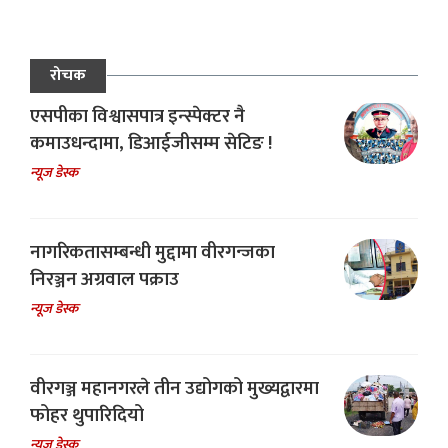
रोचक
एसपीका विश्वासपात्र इन्स्पेक्टर नै
कमाउधन्दामा, डिआईजीसम्म सेटिङ !
न्यूज डेस्क
नागरिकतासम्बन्धी मुद्दामा वीरगन्जका
निरञ्जन अग्रवाल पक्राउ
न्यूज डेस्क
वीरगञ्ज महानगरले तीन उद्योगको मुख्यद्वारमा
फोहर थुपारिदियो
न्यूज डेस्क