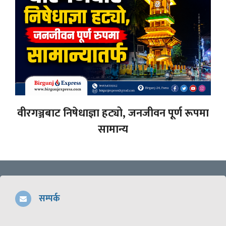
वीरगञ्जबाट निषेधाज्ञा हट्यो, जनजीवन पूर्ण रूपमा
सामान्य
सम्पर्क