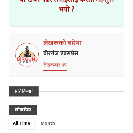
भयो ?
लेखकको बारेमा
बीरगंज एक्सप्रेस
लेखकबाट थप
प्रतिक्रिया!
लोकप्रिय
All Time
Month