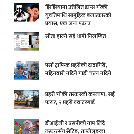
झिझियामा उत्तेजित डान्स गरेकी
युवतिमाथि सामुहिक बलात्कारको
प्रयास, एक जना पक्राउ
सौता हाल्ने सई धामी निलम्बित
पर्सा ट्राफिक प्रहरीकाे दादागिरी,
महिनवारी नदिने गाडी चल्न नदिने
प्रहरी चौकी तस्करको कब्जामा, सई
फरार, २ प्रहरी क्वाटरगार्ड
डीआईजी र एसपीको नाम लिँदै
तस्करसँग सेटिङ, ताप्लेजुङका