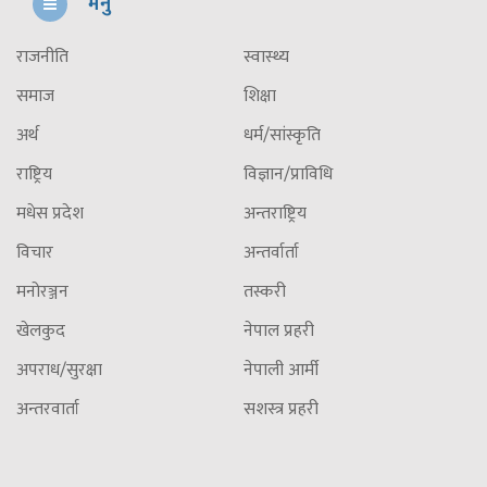
मेनु
राजनीति
स्वास्थ्य
समाज
शिक्षा
अर्थ
धर्म/सांस्कृति
राष्ट्रिय
विज्ञान/प्राविधि
मधेस प्रदेश
अन्तराष्ट्रिय
विचार
अन्तर्वार्ता
मनोरञ्जन
तस्करी
खेलकुद
नेपाल प्रहरी
अपराध/सुरक्षा
नेपाली आर्मी
अन्तरवार्ता
सशस्त्र प्रहरी