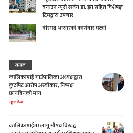
बनाउन न्यूरो सर्जन डा. झा सहित विशेषज्ञ
टिमद्वारा उपचार
वीरगञ्ज भन्सारको कारोबार घट्यो
समाज
कालिकामाई गाउँपालिका अध्यक्षद्वारा
कुटपिट आरोप अस्वीकार, निष्पक्ष
छानबिनको माग
न्यूज डेस्क
कालिकामाईमा लागू औषध विरुद्ध