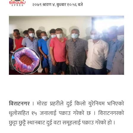
२०७९ श्रावण ४, बुधबार १०:५६ बजे
विराटनगर
। मोरङ प्रहरीले दुई किलो युरेनियम भनिएको
धुलोसहित १५ जनालाई पक्राउ गरेको छ । विराटनगरको
छुट्टा छुट्टै स्थानबाट दुई वटा समूहलाई पक्राउ गरेको हो ।