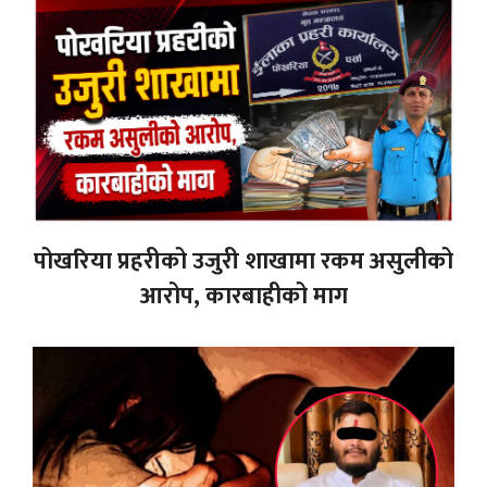
पोखरिया प्रहरीको उजुरी शाखामा रकम असुलीको
आरोप, कारबाहीको माग