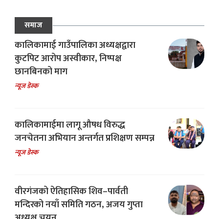
समाज
कालिकामाई गाउँपालिका अध्यक्षद्वारा
कुटपिट आरोप अस्वीकार, निष्पक्ष
छानबिनको माग
न्यूज डेस्क
कालिकामाईमा लागू औषध विरुद्ध
जनचेतना अभियान अन्तर्गत प्रशिक्षण सम्पन्न
न्यूज डेस्क
वीरगंजको ऐतिहासिक शिव–पार्वती
मन्दिरको नयाँ समिति गठन, अजय गुप्ता
अध्यक्ष चयन