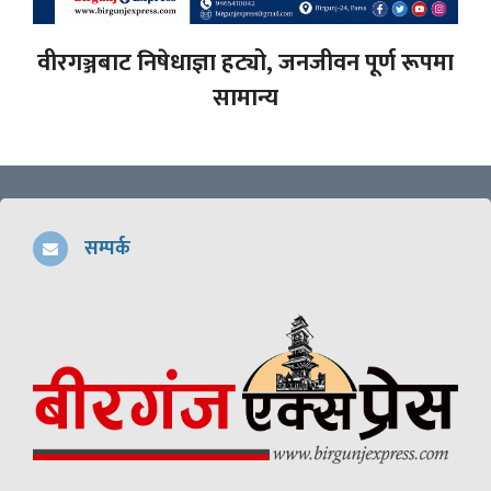
वीरगञ्जबाट निषेधाज्ञा हट्यो, जनजीवन पूर्ण रूपमा
सामान्य
सम्पर्क