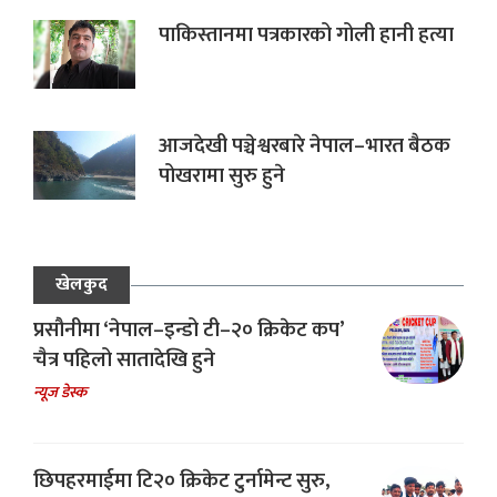
पाकिस्तानमा पत्रकारको गोली हानी हत्या
आजदेखी पञ्चेश्वरबारे नेपाल–भारत बैठक
पोखरामा सुरु हुने
खेलकुद
प्रसौनीमा ‘नेपाल–इन्डो टी–२० क्रिकेट कप’
चैत्र पहिलो सातादेखि हुने
न्यूज डेस्क
छिपहरमाईमा टि२० क्रिकेट टुर्नामेन्ट सुरु,