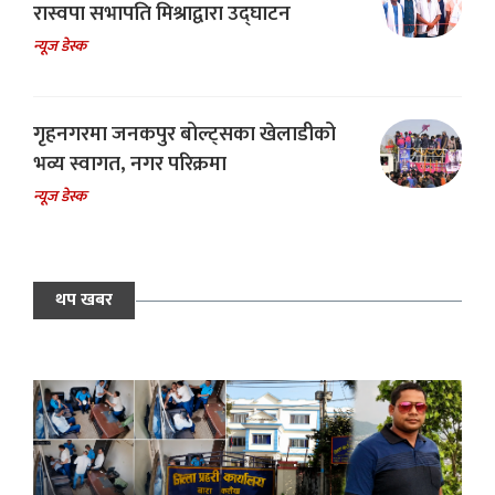
रास्वपा सभापति मिश्राद्वारा उद्घाटन
न्यूज डेस्क
गृहनगरमा जनकपुर बोल्ट्सका खेलाडीको
भव्य स्वागत, नगर परिक्रमा
न्यूज डेस्क
थप खबर