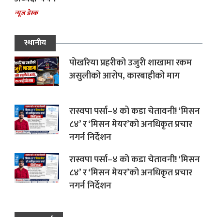
न्यूज डेस्क
स्थानीय
पोखरिया प्रहरीको उजुरी शाखामा रकम
असुलीको आरोप, कारबाहीको माग
रास्वपा पर्सा–४ को कडा चेतावनी! ‘मिसन
८४’ र ‘मिसन मेयर’को अनधिकृत प्रचार
नगर्न निर्देशन
रास्वपा पर्सा–४ को कडा चेतावनी! ‘मिसन
८४’ र ‘मिसन मेयर’को अनधिकृत प्रचार
नगर्न निर्देशन