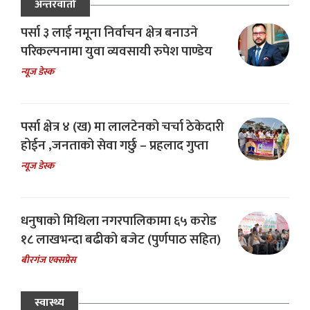
अन्तरवार्ता
पर्सा ३ लाई नमूना निर्वाचन क्षेत्र बनाउने
परिकल्पनामा युवा व्यवसायी रुपेश पाण्डेय
न्यूज डेस्क
पर्सा क्षेत्र ४ (ख) मा लालटेनको चर्चा ठेकेदारी
होईन ,जनताको सेवा गर्छु – प्रहलाद गुप्ता
न्यूज डेस्क
धनुषाको मिथिला नगरपालिकामा ६५ करोड
१८ लाखभन्दा बढीको बजेट (पुर्णपाठ सहित)
बीरगंज एक्सप्रेस
स्वास्थ्य