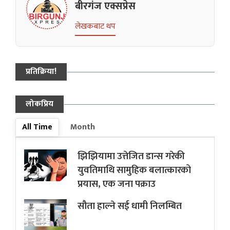
बीरगंज एक्सप्रेस
लेखकबाट थप
प्रतिक्रिया!
लोकप्रिय
All Time
Month
झिझियामा उत्तेजित डान्स गरेकी
युवतिमाथि सामुहिक बलात्कारको
प्रयास, एक जना पक्राउ
सौता हाल्ने सई धामी निलम्बित