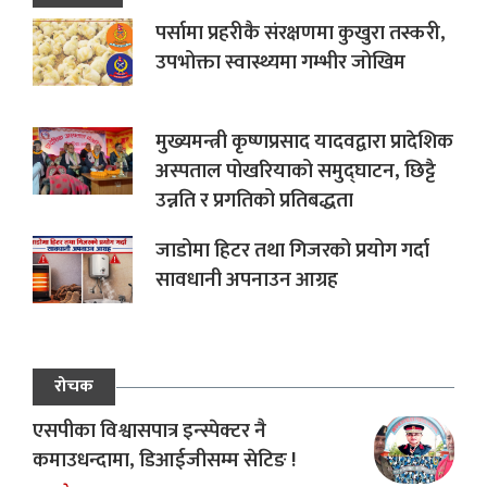
पर्सामा प्रहरीकै संरक्षणमा कुखुरा तस्करी,
उपभोक्ता स्वास्थ्यमा गम्भीर जोखिम
मुख्यमन्त्री कृष्णप्रसाद यादवद्वारा प्रादेशिक
अस्पताल पोखरियाको समुद्घाटन, छिट्टै
उन्नति र प्रगतिको प्रतिबद्धता
जाडोमा हिटर तथा गिजरको प्रयोग गर्दा
सावधानी अपनाउन आग्रह
रोचक
एसपीका विश्वासपात्र इन्स्पेक्टर नै
कमाउधन्दामा, डिआईजीसम्म सेटिङ !