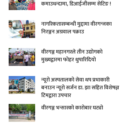
कमाउधन्दामा, डिआईजीसम्म सेटिङ !
नागरिकतासम्बन्धी मुद्दामा वीरगन्जका
निरञ्जन अग्रवाल पक्राउ
वीरगञ्ज महानगरले तीन उद्योगको
मुख्यद्वारमा फोहर थुपारिदियो
न्यूरो अस्पतालको सेवा थप प्रभाकारी
बनाउन न्यूरो सर्जन डा. झा सहित विशेषज्ञ
टिमद्वारा उपचार
वीरगञ्ज भन्सारको कारोबार घट्यो