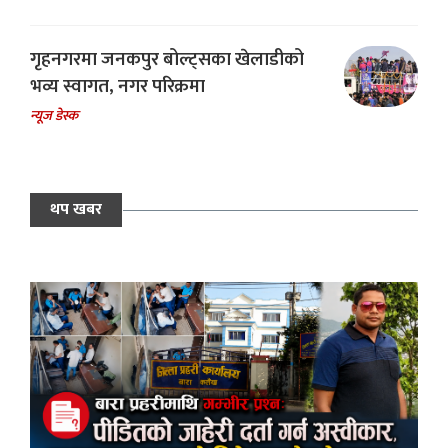
गृहनगरमा जनकपुर बोल्ट्सका खेलाडीको
भव्य स्वागत, नगर परिक्रमा
न्यूज डेस्क
थप खबर