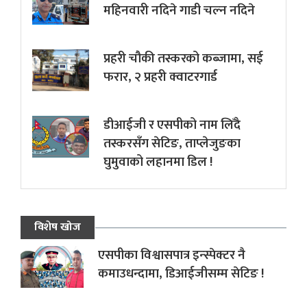
महिनवारी नदिने गाडी चल्न नदिने
प्रहरी चौकी तस्करको कब्जामा, सई
फरार, २ प्रहरी क्वाटरगार्ड
डीआईजी र एसपीको नाम लिँदै
तस्करसँग सेटिङ, ताप्लेजुङका
घुमुवाको लहानमा डिल !
विशेष खोज
एसपीका विश्वासपात्र इन्स्पेक्टर नै
कमाउधन्दामा, डिआईजीसम्म सेटिङ !