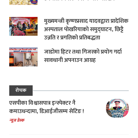
मुख्यमन्त्री कृष्णप्रसाद यादवद्वारा प्रादेशिक
अस्पताल पोखरियाको समुद्घाटन, छिट्टै
उन्नति र प्रगतिको प्रतिबद्धता
जाडोमा हिटर तथा गिजरको प्रयोग गर्दा
सावधानी अपनाउन आग्रह
रोचक
एसपीका विश्वासपात्र इन्स्पेक्टर नै
कमाउधन्दामा, डिआईजीसम्म सेटिङ !
न्यूज डेस्क