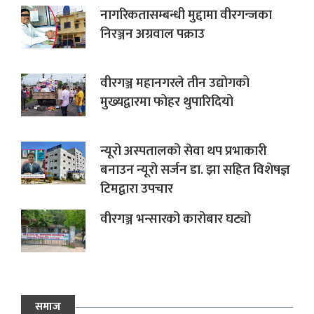
नागरिकतासम्बन्धी मुद्दामा वीरगन्जका
निरञ्जन अग्रवाल पक्राउ
वीरगञ्ज महानगरले तीन उद्योगको
मुख्यद्वारमा फोहर थुपारिदियो
न्यूरो अस्पतालको सेवा थप प्रभाकारी
बनाउन न्यूरो सर्जन डा. झा सहित विशेषज्ञ
टिमद्वारा उपचार
वीरगञ्ज भन्सारको कारोबार घट्यो
समाज