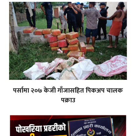
पर्सामा २०७ केजी गाँजासहित पिकअप चालक
पक्राउ