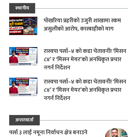
स्थानीय
पोखरिया प्रहरीको उजुरी शाखामा रकम
असुलीको आरोप, कारबाहीको माग
रास्वपा पर्सा–४ को कडा चेतावनी! ‘मिसन
८४’ र ‘मिसन मेयर’को अनधिकृत प्रचार
नगर्न निर्देशन
रास्वपा पर्सा–४ को कडा चेतावनी! ‘मिसन
८४’ र ‘मिसन मेयर’को अनधिकृत प्रचार
नगर्न निर्देशन
अन्तरवार्ता
पर्सा ३ लाई नमूना निर्वाचन क्षेत्र बनाउने