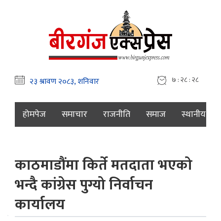
७ : २८ : २९
होमपेज
समाचार
राजनीति
समाज
स्थानीय
काठमाडौंमा किर्ते मतदाता भएको
भन्दै कांग्रेस पुग्यो निर्वाचन
कार्यालय