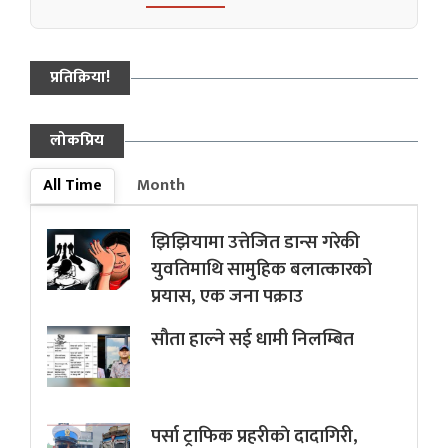
प्रतिक्रिया!
लोकप्रिय
All Time
Month
झिझियामा उत्तेजित डान्स गरेकी
युवतिमाथि सामुहिक बलात्कारको
प्रयास, एक जना पक्राउ
सौता हाल्ने सई धामी निलम्बित
पर्सा ट्राफिक प्रहरीकाे दादागिरी,