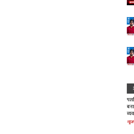
पर्स
बना
व्य
न्यूज