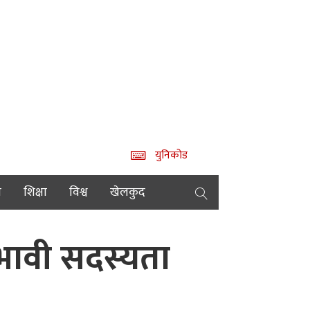
युनिकोड
य
शिक्षा
विश्व
खेलकुद
ाभावी सदस्यता