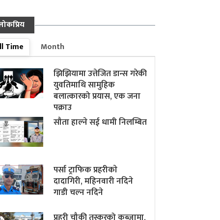
लोकप्रिय
ll Time
Month
झिझियामा उत्तेजित डान्स गरेकी
युवतिमाथि सामुहिक
बलात्कारको प्रयास, एक जना
पक्राउ
सौता हाल्ने सई धामी निलम्बित
पर्सा ट्राफिक प्रहरीकाे
दादागिरी, महिनवारी नदिने
गाडी चल्न नदिने
प्रहरी चौकी तस्करको कब्जामा,