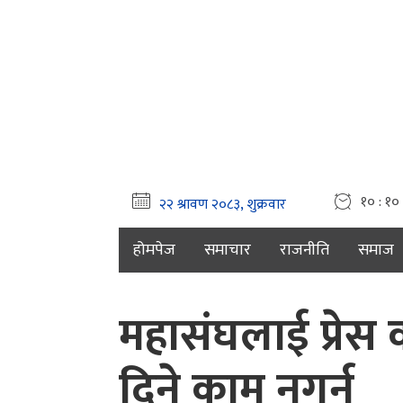
१० : १० 
होमपेज
समाचार
राजनीति
समाज
महासंघलाई प्रेस
दिने काम नगर्नु