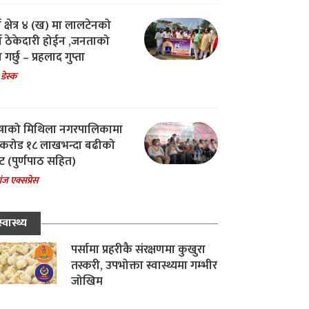
ा क्षेत्र ४ (ख) मा लालटेनको
चा ठेकेदारी होईन ,जनताको
 गर्छु – प्रहलाद गुप्ता
 डेस्क
षाको मिथिला नगरपालिकामा
करोड १८ लाखभन्दा बढीको
ट (पुर्णपाठ सहित)
ंज एक्सप्रेस
स्वास्थ्य
पर्सामा प्रहरीकै संरक्षणमा कुखुरा
तस्करी, उपभोक्ता स्वास्थ्यमा गम्भीर
जोखिम