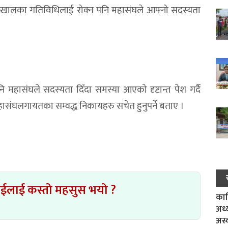
्न खालका गतिविधिलाई रोक्न पनि महासंघले आफ्नो सदस्यता
 महासंघले सदस्यता दिँदा समस्या आएको दृष्टान्त पेश गर्दै
 महासंघलगायतका सम्वद्ध निकायहरु सचेत हुनुपर्ने बताए ।
ाईलाई कस्तो महसुस भयो ?
काल
अध्
अस्