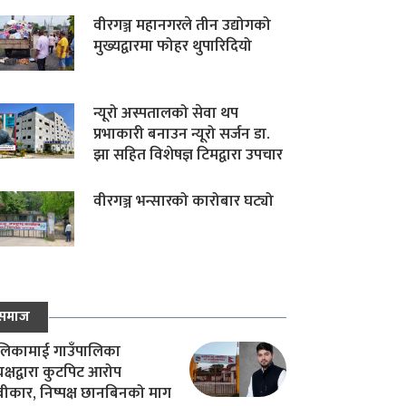
वीरगञ्ज महानगरले तीन उद्योगको
मुख्यद्वारमा फोहर थुपारिदियो
न्यूरो अस्पतालको सेवा थप
प्रभाकारी बनाउन न्यूरो सर्जन डा.
झा सहित विशेषज्ञ टिमद्वारा उपचार
वीरगञ्ज भन्सारको कारोबार घट्यो
समाज
िकामाई गाउँपालिका
यक्षद्वारा कुटपिट आरोप
वीकार, निष्पक्ष छानबिनको माग