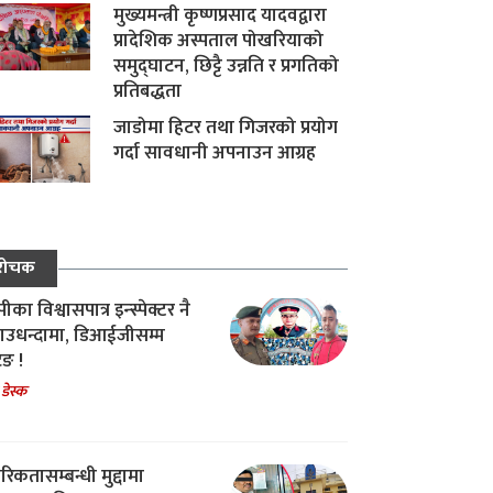
मुख्यमन्त्री कृष्णप्रसाद यादवद्वारा
प्रादेशिक अस्पताल पोखरियाको
समुद्घाटन, छिट्टै उन्नति र प्रगतिको
प्रतिबद्धता
जाडोमा हिटर तथा गिजरको प्रयोग
गर्दा सावधानी अपनाउन आग्रह
रोचक
का विश्वासपात्र इन्स्पेक्टर नै
उधन्दामा, डिआईजीसम्म
िङ !
 डेस्क
रिकतासम्बन्धी मुद्दामा