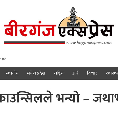
: ०१
स्थानीय
मधेस प्रदेश
राष्ट्रिय
अर्थ
विचार
स्वास्थ्
 काउन्सिलले भन्यो – जथ