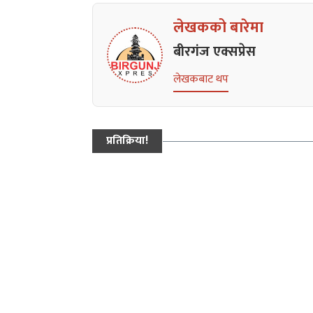
लेखकको बारेमा
बीरगंज एक्सप्रेस
लेखकबाट थप
प्रतिक्रिया!