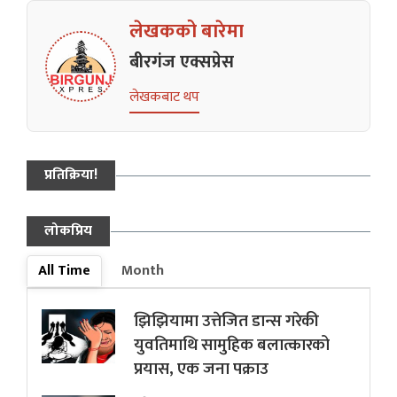
लेखकको बारेमा
बीरगंज एक्सप्रेस
लेखकबाट थप
प्रतिक्रिया!
लोकप्रिय
All Time
Month
झिझियामा उत्तेजित डान्स गरेकी
युवतिमाथि सामुहिक बलात्कारको
प्रयास, एक जना पक्राउ