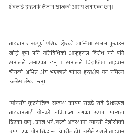
क्षेत्रलाई द्वन्द्वतर्फ लैजान खोजेको आरोप लगाएका छन्।
ताइवान र सम्पूर्ण एसिया क्षेत्रको शान्तिमा खलल पुर्‍याउन
खोज्ने कुनै पनि गतिविधिको आफूहरुले विरोध गर्ने पनि
खनालले जनाएका छन् । खनालले विज्ञप्तिमा ताइवान
चीनको अभिन्न अंग भएकाले चीनले हस्तक्षेप गर्न नमिल्ने
उल्लेख गरेका छन्।
‘चीनसँग कूटनीतिक सम्बन्ध कायम राख्दै सबै देशहरूले
ताइवानलाई चीनको अविभाज्य अंगका रूपमा मान्यता
दिएका छन्’, उनले भने,’यस्तो अवस्थामा न्यान्सी पेलोसीको
भ्रमण एक चीन सिद्धान्त विपरीत हो। त्यसैले यसले ताइवान