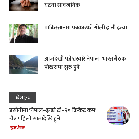
घटना सार्वजनिक
पाकिस्तानमा पत्रकारको गोली हानी हत्या
आजदेखी पञ्चेश्वरबारे नेपाल–भारत बैठक
पोखरामा सुरु हुने
खेलकुद
प्रसौनीमा ‘नेपाल–इन्डो टी–२० क्रिकेट कप’
चैत्र पहिलो सातादेखि हुने
न्यूज डेस्क