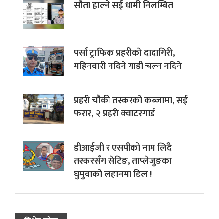
सौता हाल्ने सई धामी निलम्बित
पर्सा ट्राफिक प्रहरीकाे दादागिरी,
महिनवारी नदिने गाडी चल्न नदिने
प्रहरी चौकी तस्करको कब्जामा, सई
फरार, २ प्रहरी क्वाटरगार्ड
डीआईजी र एसपीको नाम लिँदै
तस्करसँग सेटिङ, ताप्लेजुङका
घुमुवाको लहानमा डिल !