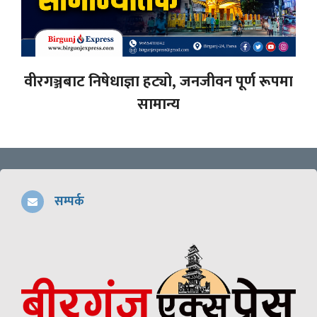
वीरगञ्जबाट निषेधाज्ञा हट्यो, जनजीवन पूर्ण रूपमा
सामान्य
सम्पर्क