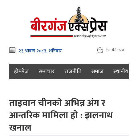
५ : ४८ : ०१
होमपेज
समाचार
राजनीति
समाज
स्थानीय
ताइवान चीनको अभिन्न अंग र
आन्तरिक मामिला हो : झलनाथ
खनाल