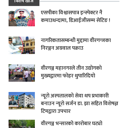
विशेष खोज
एसपीका विश्वासपात्र इन्स्पेक्टर नै
कमाउधन्दामा, डिआईजीसम्म सेटिङ !
नागरिकतासम्बन्धी मुद्दामा वीरगन्जका
निरञ्जन अग्रवाल पक्राउ
वीरगञ्ज महानगरले तीन उद्योगको
मुख्यद्वारमा फोहर थुपारिदियो
न्यूरो अस्पतालको सेवा थप प्रभाकारी
बनाउन न्यूरो सर्जन डा. झा सहित विशेषज्ञ
टिमद्वारा उपचार
वीरगञ्ज भन्सारको कारोबार घट्यो