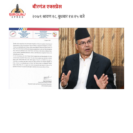
बीरगंज एक्सप्रेस
२०७९ श्रावण १८, बुधबार १४:१५ बजे