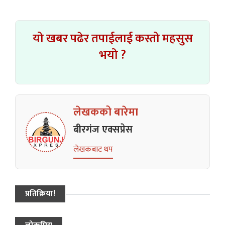
यो खबर पढेर तपाईलाई कस्तो महसुस
भयो ?
लेखकको बारेमा
बीरगंज एक्सप्रेस
लेखकबाट थप
प्रतिक्रिया!