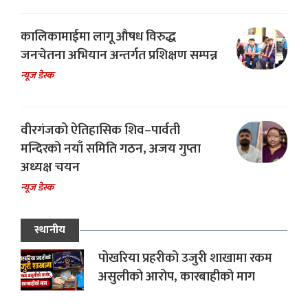
कालिकामाईमा लागू औषध विरुद्ध
जनचेतना अभियान अन्तर्गत प्रशिक्षण सम्पन्न
न्यूज डेस्क
वीरगंजको ऐतिहासिक शिव–पार्वती
मन्दिरको नयाँ समिति गठन, अजय गुप्ता
अध्यक्ष चयन
न्यूज डेस्क
स्थानीय
पोखरिया प्रहरीको उजुरी शाखामा रकम
असुलीको आरोप, कारबाहीको माग