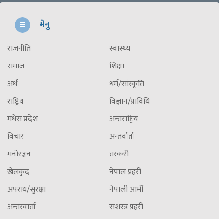
मेनु
राजनीति
स्वास्थ्य
समाज
शिक्षा
अर्थ
धर्म/सांस्कृति
राष्ट्रिय
विज्ञान/प्राविधि
मधेस प्रदेश
अन्तराष्ट्रिय
विचार
अन्तर्वार्ता
मनोरञ्जन
तस्करी
खेलकुद
नेपाल प्रहरी
अपराध/सुरक्षा
नेपाली आर्मी
अन्तरवार्ता
सशस्त्र प्रहरी