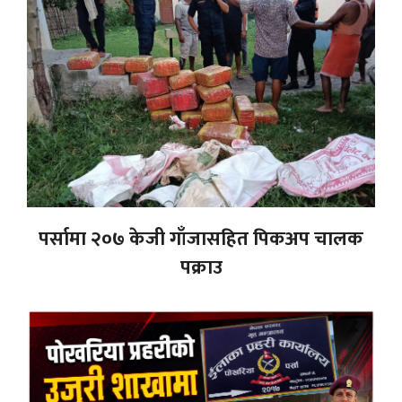
पर्सामा २०७ केजी गाँजासहित पिकअप चालक
पक्राउ