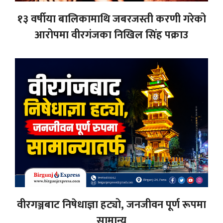
१३ वर्षीया बालिकामाथि जबरजस्ती करणी गरेको
आरोपमा वीरगंजका निखिल सिंह पक्राउ
वीरगञ्जबाट निषेधाज्ञा हट्यो, जनजीवन पूर्ण रूपमा
सामान्य