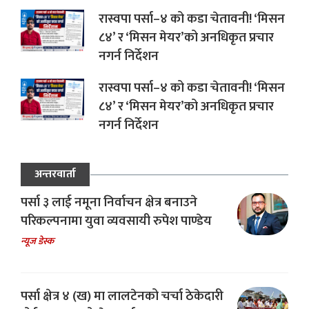
रास्वपा पर्सा–४ को कडा चेतावनी! ‘मिसन
८४’ र ‘मिसन मेयर’को अनधिकृत प्रचार
नगर्न निर्देशन
रास्वपा पर्सा–४ को कडा चेतावनी! ‘मिसन
८४’ र ‘मिसन मेयर’को अनधिकृत प्रचार
नगर्न निर्देशन
अन्तरवार्ता
पर्सा ३ लाई नमूना निर्वाचन क्षेत्र बनाउने
परिकल्पनामा युवा व्यवसायी रुपेश पाण्डेय
न्यूज डेस्क
पर्सा क्षेत्र ४ (ख) मा लालटेनको चर्चा ठेकेदारी