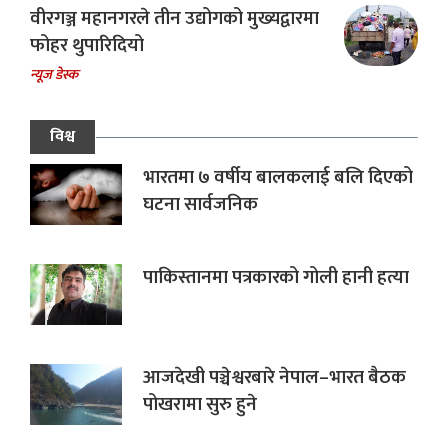
वीरगञ्ज महानगरले तीन उद्योगको मुख्यद्वारमा
फोहर थुपारिदियो
न्यूज डेस्क
विश्व
भारतमा ७ वर्षीय बालकलाई बलि दिएको
घटना सार्वजनिक
पाकिस्तानमा पत्रकारको गोली हानी हत्या
आजदेखी पञ्चेश्वरबारे नेपाल–भारत बैठक
पोखरामा सुरु हुने