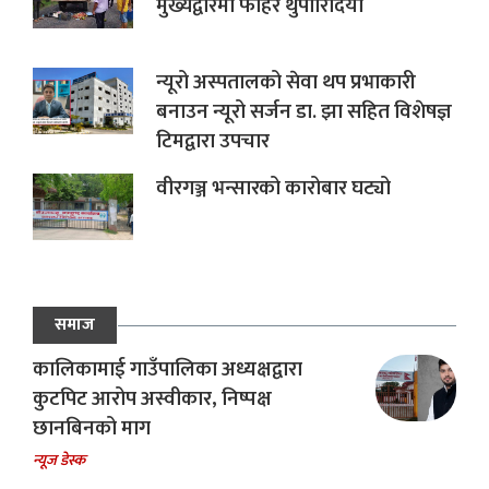
मुख्यद्वारमा फोहर थुपारिदियो
न्यूरो अस्पतालको सेवा थप प्रभाकारी
बनाउन न्यूरो सर्जन डा. झा सहित विशेषज्ञ
टिमद्वारा उपचार
वीरगञ्ज भन्सारको कारोबार घट्यो
समाज
कालिकामाई गाउँपालिका अध्यक्षद्वारा
कुटपिट आरोप अस्वीकार, निष्पक्ष
छानबिनको माग
न्यूज डेस्क