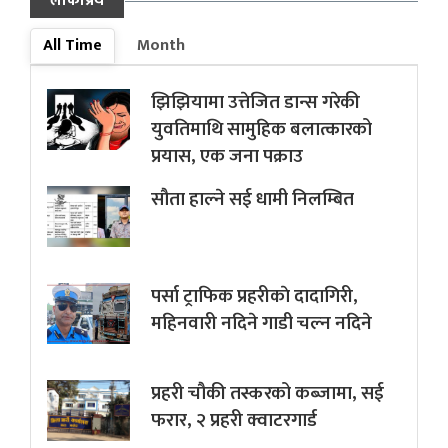
लोकप्रिय
All Time
Month
झिझियामा उत्तेजित डान्स गरेकी
युवतिमाथि सामुहिक बलात्कारको
प्रयास, एक जना पक्राउ
सौता हाल्ने सई धामी निलम्बित
पर्सा ट्राफिक प्रहरीकाे दादागिरी,
महिनवारी नदिने गाडी चल्न नदिने
प्रहरी चौकी तस्करको कब्जामा, सई
फरार, २ प्रहरी क्वाटरगार्ड