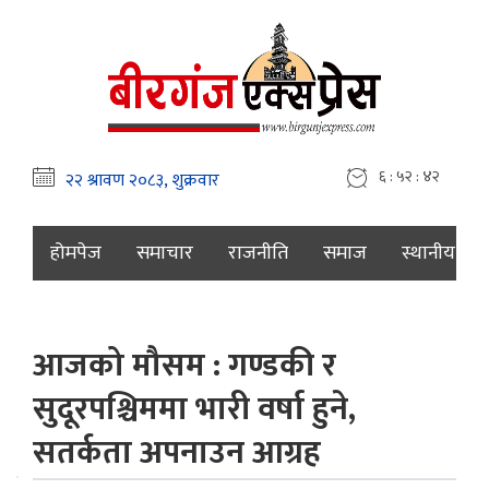
६ : ५२ : ४३
होमपेज
समाचार
राजनीति
समाज
स्थानीय
आजको मौसम : गण्डकी र
सुदूरपश्चिममा भारी वर्षा हुने,
सतर्कता अपनाउन आग्रह