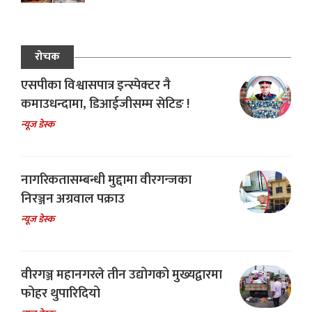
रोचक
एसपीका विश्वासपात्र इन्स्पेक्टर नै
कमाउधन्दामा, डिआईजीसम्म सेटिङ !
न्यूज डेस्क
नागरिकतासम्बन्धी मुद्दामा वीरगन्जका
निरञ्जन अग्रवाल पक्राउ
न्यूज डेस्क
वीरगञ्ज महानगरले तीन उद्योगको मुख्यद्वारमा
फोहर थुपारिदियो