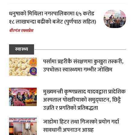
धनुषाको मिथिला नगरपालिकामा ६५ करोड
१८ लाखभन्दा बढीको बजेट (पुर्णपाठ सहित)
बीरगंज एक्सप्रेस
स्वास्थ्य
पर्सामा प्रहरीकै संरक्षणमा कुखुरा तस्करी,
उपभोक्ता स्वास्थ्यमा गम्भीर जोखिम
मुख्यमन्त्री कृष्णप्रसाद यादवद्वारा प्रादेशिक
अस्पताल पोखरियाको समुद्घाटन, छिट्टै
उन्नति र प्रगतिको प्रतिबद्धता
जाडोमा हिटर तथा गिजरको प्रयोग गर्दा
सावधानी अपनाउन आग्रह