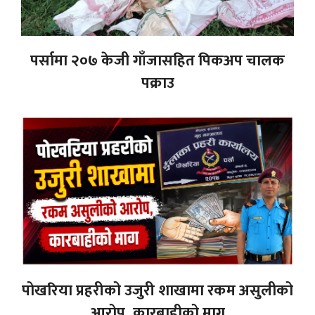
पर्सामा २०७ केजी गाँजासहित पिकअप चालक
पक्राउ
पोखरिया प्रहरीको उजुरी शाखामा रकम असुलीको
आरोप, कारबाहीको माग