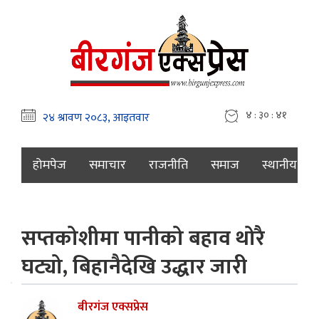
४ : ३० : ४२
होमपेज
समाचार
राजनीति
समाज
स्थानीय
सप्तकोशीमा पानीको बहाव थोरै
घट्यो, बिहानैदेखि उद्धार जारी
बीरगंज एक्सप्रेस