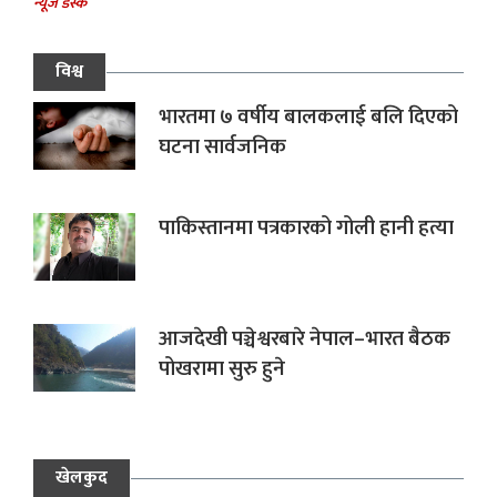
न्यूज डेस्क
विश्व
भारतमा ७ वर्षीय बालकलाई बलि दिएको
घटना सार्वजनिक
पाकिस्तानमा पत्रकारको गोली हानी हत्या
आजदेखी पञ्चेश्वरबारे नेपाल–भारत बैठक
पोखरामा सुरु हुने
खेलकुद