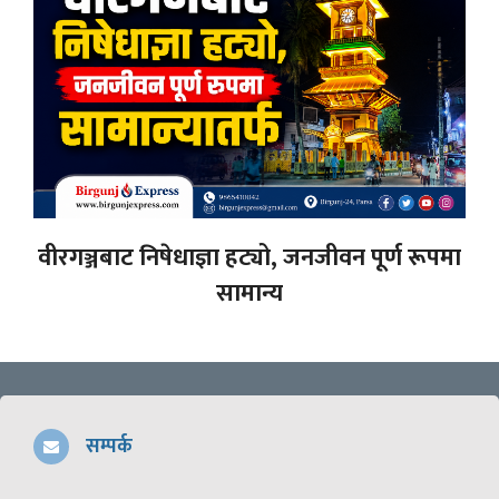
वीरगञ्जबाट निषेधाज्ञा हट्यो, जनजीवन पूर्ण रूपमा
सामान्य
सम्पर्क