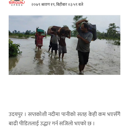
२०७९ श्रावण १९, बिहीबार ०३:५९ बजे
उदयपुर । सप्तकोशी नदीमा पानीको सतह केही कम भएसँगै
बाढी पीडितलाई उद्धार गर्न सजिलो भएको छ ।