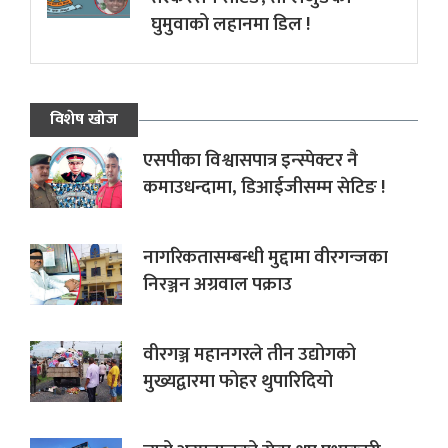
घुमुवाको लहानमा डिल !
विशेष खोज
एसपीका विश्वासपात्र इन्स्पेक्टर नै
कमाउधन्दामा, डिआईजीसम्म सेटिङ !
नागरिकतासम्बन्धी मुद्दामा वीरगन्जका
निरञ्जन अग्रवाल पक्राउ
वीरगञ्ज महानगरले तीन उद्योगको
मुख्यद्वारमा फोहर थुपारिदियो