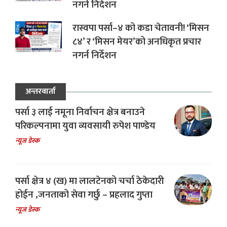
नगर्न निर्देशन
रास्वपा पर्सा–४ को कडा चेतावनी! ‘मिसन
८४’ र ‘मिसन मेयर’को अनधिकृत प्रचार
नगर्न निर्देशन
अन्तरवार्ता
पर्सा ३ लाई नमूना निर्वाचन क्षेत्र बनाउने
परिकल्पनामा युवा व्यवसायी रुपेश पाण्डेय
न्यूज डेस्क
पर्सा क्षेत्र ४ (ख) मा लालटेनको चर्चा ठेकेदारी
होईन ,जनताको सेवा गर्छु – प्रहलाद गुप्ता
न्यूज डेस्क