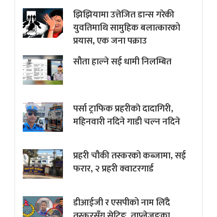
झिझियामा उत्तेजित डान्स गरेकी
युवतिमाथि सामुहिक बलात्कारको
प्रयास, एक जना पक्राउ
सौता हाल्ने सई धामी निलम्बित
पर्सा ट्राफिक प्रहरीकाे दादागिरी,
महिनवारी नदिने गाडी चल्न नदिने
प्रहरी चौकी तस्करको कब्जामा, सई
फरार, २ प्रहरी क्वाटरगार्ड
डीआईजी र एसपीको नाम लिँदै
तस्करसँग सेटिङ, ताप्लेजुङका