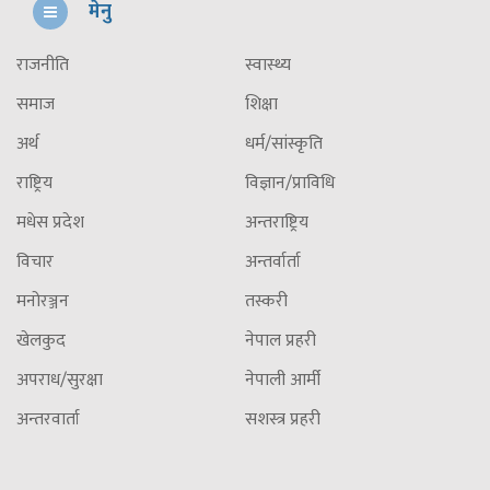
मेनु
राजनीति
स्वास्थ्य
समाज
शिक्षा
अर्थ
धर्म/सांस्कृति
राष्ट्रिय
विज्ञान/प्राविधि
मधेस प्रदेश
अन्तराष्ट्रिय
विचार
अन्तर्वार्ता
मनोरञ्जन
तस्करी
खेलकुद
नेपाल प्रहरी
अपराध/सुरक्षा
नेपाली आर्मी
अन्तरवार्ता
सशस्त्र प्रहरी