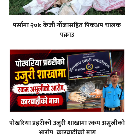
पर्सामा २०७ केजी गाँजासहित पिकअप चालक
पक्राउ
पोखरिया प्रहरीको उजुरी शाखामा रकम असुलीको
आरोप, कारबाहीको माग