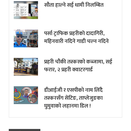
सौता हाल्ने सई धामी निलम्बित
पर्सा ट्राफिक प्रहरीकाे दादागिरी,
महिनवारी नदिने गाडी चल्न नदिने
प्रहरी चौकी तस्करको कब्जामा, सई
फरार, २ प्रहरी क्वाटरगार्ड
डीआईजी र एसपीको नाम लिँदै
तस्करसँग सेटिङ, ताप्लेजुङका
घुमुवाको लहानमा डिल !