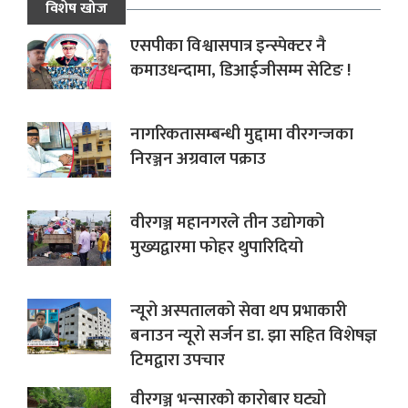
विशेष खोज
एसपीका विश्वासपात्र इन्स्पेक्टर नै
कमाउधन्दामा, डिआईजीसम्म सेटिङ !
नागरिकतासम्बन्धी मुद्दामा वीरगन्जका
निरञ्जन अग्रवाल पक्राउ
वीरगञ्ज महानगरले तीन उद्योगको
मुख्यद्वारमा फोहर थुपारिदियो
न्यूरो अस्पतालको सेवा थप प्रभाकारी
बनाउन न्यूरो सर्जन डा. झा सहित विशेषज्ञ
टिमद्वारा उपचार
वीरगञ्ज भन्सारको कारोबार घट्यो