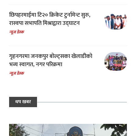
छिपहरमाईमा टि२० क्रिकेट टुर्नामेन्ट सुरु,
रास्वपा सभापति मिश्राद्वारा उद्घाटन
न्यूज डेस्क
गृहनगरमा जनकपुर बोल्ट्सका खेलाडीको
भव्य स्वागत, नगर परिक्रमा
न्यूज डेस्क
थप खबर