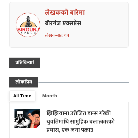
लेखकको बारेमा
बीरगंज एक्सप्रेस
लेखकबाट थप
प्रतिक्रिया!
लोकप्रिय
All Time
Month
झिझियामा उत्तेजित डान्स गरेकी
युवतिमाथि सामुहिक बलात्कारको
प्रयास, एक जना पक्राउ