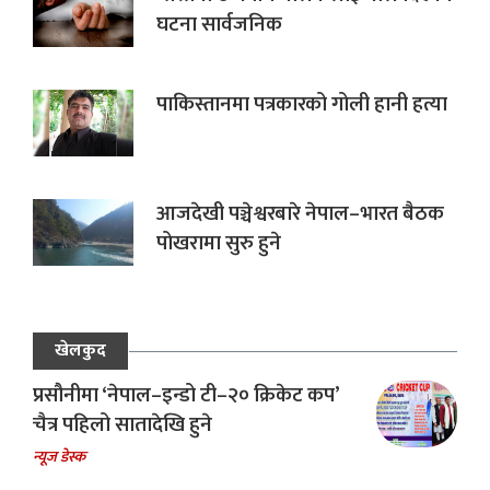
घटना सार्वजनिक
पाकिस्तानमा पत्रकारको गोली हानी हत्या
आजदेखी पञ्चेश्वरबारे नेपाल–भारत बैठक
पोखरामा सुरु हुने
खेलकुद
प्रसौनीमा ‘नेपाल–इन्डो टी–२० क्रिकेट कप’
चैत्र पहिलो सातादेखि हुने
न्यूज डेस्क