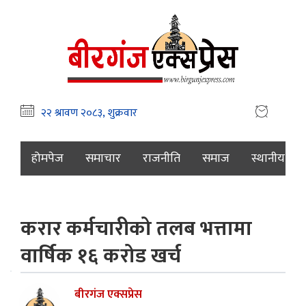
होमपेज
समाचार
राजनीति
समाज
स्थानीय
करार कर्मचारीको तलब भत्तामा
वार्षिक १६ करोड खर्च
बीरगंज एक्सप्रेस