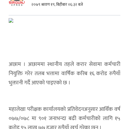
२०७९ श्रावण १९, बिहीबार ०६:३२ बजे
अछाम । अछाममा स्थानीय तहले करार सेवामा कर्मचारी
नियुक्ति गरेर तलब भत्तामा वार्षिक करिब १६ करोड रुपैयाँ
भुक्तानी गर्दै आएको पाइएको छ ।
महालेखा परीक्षक कार्यालयको प्रतिवेदनअनुसार आर्थिक वर्ष
०७७/०७८ मा ९०१ जनाभन्दा बढी कर्मचारीको लागि १५
करोड ९५ लाख ७७ हजार रुपैयाँ खर्च गरेका छन् ।