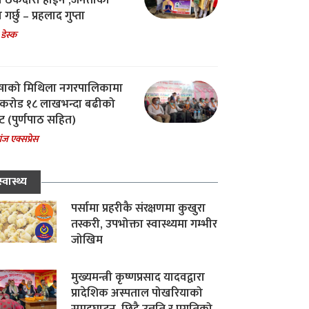
चा ठेकेदारी होईन ,जनताको
 गर्छु – प्रहलाद गुप्ता
 डेस्क
षाको मिथिला नगरपालिकामा
करोड १८ लाखभन्दा बढीको
ट (पुर्णपाठ सहित)
ंज एक्सप्रेस
स्वास्थ्य
पर्सामा प्रहरीकै संरक्षणमा कुखुरा
तस्करी, उपभोक्ता स्वास्थ्यमा गम्भीर
जोखिम
मुख्यमन्त्री कृष्णप्रसाद यादवद्वारा
प्रादेशिक अस्पताल पोखरियाको