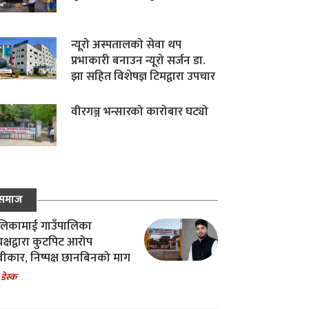
न्यूरो अस्पतालको सेवा थप
प्रभाकारी बनाउन न्यूरो सर्जन डा.
झा सहित विशेषज्ञ टिमद्वारा उपचार
वीरगञ्ज भन्सारको कारोबार घट्यो
समाज
िकामाई गाउँपालिका
यक्षद्वारा कुटपिट आरोप
वीकार, निष्पक्ष छानबिनको माग
 डेस्क