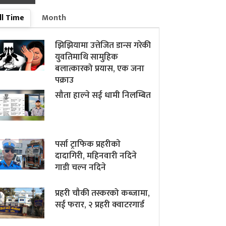
ll Time
Month
झिझियामा उत्तेजित डान्स गरेकी
युवतिमाथि सामुहिक
बलात्कारको प्रयास, एक जना
पक्राउ
सौता हाल्ने सई धामी निलम्बित
पर्सा ट्राफिक प्रहरीकाे
दादागिरी, महिनवारी नदिने
गाडी चल्न नदिने
प्रहरी चौकी तस्करको कब्जामा,
सई फरार, २ प्रहरी क्वाटरगार्ड