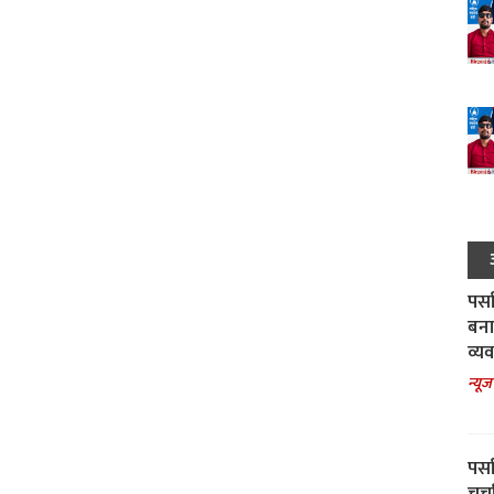
पर्स
बना
व्य
न्यूज
पर्स