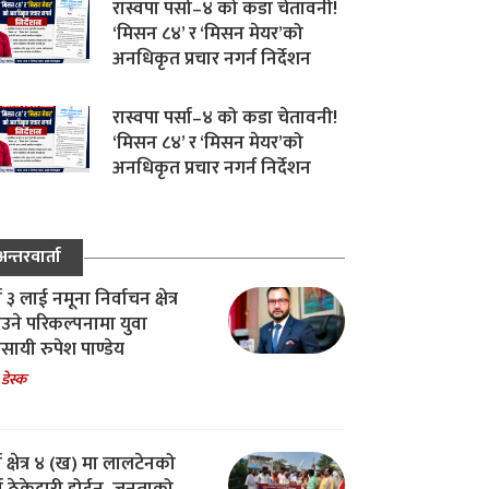
रास्वपा पर्सा–४ को कडा चेतावनी!
‘मिसन ८४’ र ‘मिसन मेयर’को
अनधिकृत प्रचार नगर्न निर्देशन
रास्वपा पर्सा–४ को कडा चेतावनी!
‘मिसन ८४’ र ‘मिसन मेयर’को
अनधिकृत प्रचार नगर्न निर्देशन
अन्तरवार्ता
ा ३ लाई नमूना निर्वाचन क्षेत्र
उने परिकल्पनामा युवा
वसायी रुपेश पाण्डेय
 डेस्क
ा क्षेत्र ४ (ख) मा लालटेनको