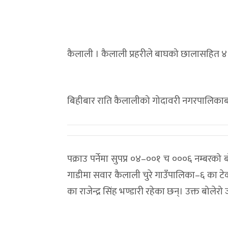
कैलाली । कैलाली प्रहरीले बाघको छालासहित ४
बिहीबार राति कैलालीको गोदावरी नगरपालिकाब
पक्राउ पर्नेमा सुपप्र ०४–००१ च ०००६ नम्बर
गाडीमा सवार कैलाली चुरे गाउँपालिका–६ का टेकब
का राजेन्द्र सिंह भण्डारी रहेका छन्। उक्त बोल