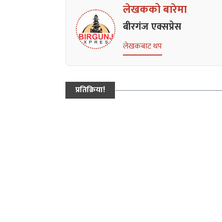
लेखकको बारेमा
बीरगंज एक्सप्रेस
लेखकबाट थप
प्रतिक्रिया!