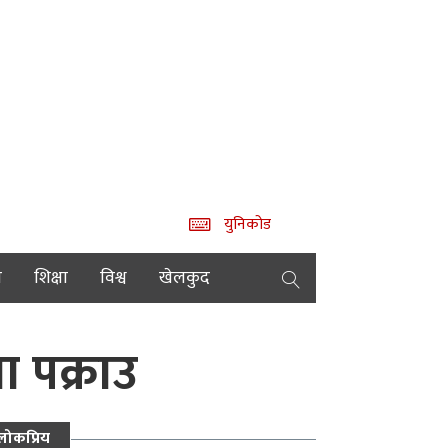
युनिकोड
य
शिक्षा
विश्व
खेलकुद
 पक्राउ
लोकप्रिय