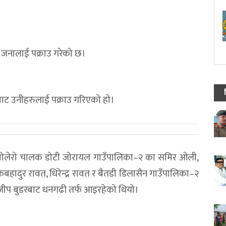
 जनालाई पक्राउ गरेको छ।
ाट उनीहरुलाई पक्राउ गरिएको हो।
को बोलेरो चालक डोटी जोरायल गाउँपालिका–२ का समिर ओली,
हादुर रावत, धिरेन्द्र रावत र बैतडी डिलासैन गाउँपालिका–२
ेरो जीप बुडरबाट धनगढी तर्फ आइरहेको थियो।