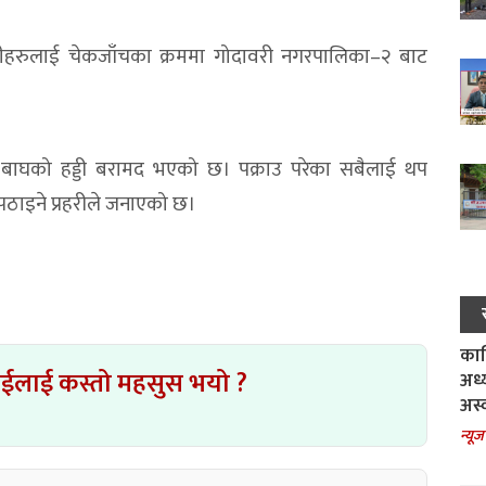
उनीहरुलाई चेकजाँचका क्रममा गोदावरी नगरपालिका–२ बाट
ाघको हड्डी बरामद भएको छ। पक्राउ परेका सबैलाई थप
पठाइने प्रहरीले जनाएको छ।
काल
ाईलाई कस्तो महसुस भयो ?
अध्
अस्
न्यूज