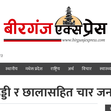
 १४
स्थानीय
मधेस प्रदेश
राष्ट्रिय
अर्थ
विचार
स्वास्थ्
्डी र छालासहित चार जना