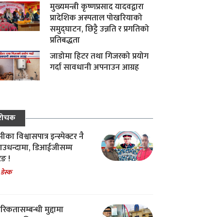
मुख्यमन्त्री कृष्णप्रसाद यादवद्वारा
प्रादेशिक अस्पताल पोखरियाको
समुद्घाटन, छिट्टै उन्नति र प्रगतिको
प्रतिबद्धता
जाडोमा हिटर तथा गिजरको प्रयोग
गर्दा सावधानी अपनाउन आग्रह
रोचक
का विश्वासपात्र इन्स्पेक्टर नै
उधन्दामा, डिआईजीसम्म
िङ !
 डेस्क
रिकतासम्बन्धी मुद्दामा