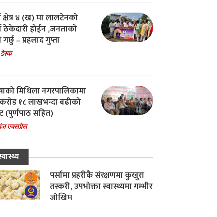
ा क्षेत्र ४ (ख) मा लालटेनको
चा ठेकेदारी होईन ,जनताको
 गर्छु – प्रहलाद गुप्ता
 डेस्क
षाको मिथिला नगरपालिकामा
करोड १८ लाखभन्दा बढीको
ट (पुर्णपाठ सहित)
ंज एक्सप्रेस
स्वास्थ्य
पर्सामा प्रहरीकै संरक्षणमा कुखुरा
तस्करी, उपभोक्ता स्वास्थ्यमा गम्भीर
जोखिम