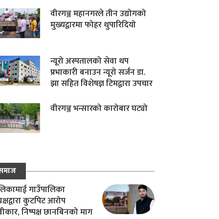
वीरगञ्ज महानगरले तीन उद्योगको
मुख्यद्वारमा फोहर थुपारिदियो
न्यूरो अस्पतालको सेवा थप
प्रभाकारी बनाउन न्यूरो सर्जन डा.
झा सहित विशेषज्ञ टिमद्वारा उपचार
वीरगञ्ज भन्सारको कारोबार घट्यो
समाज
िकामाई गाउँपालिका
यक्षद्वारा कुटपिट आरोप
वीकार, निष्पक्ष छानबिनको माग