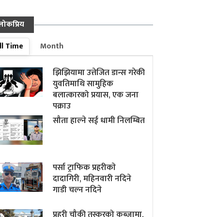
लोकप्रिय
ll Time
Month
झिझियामा उत्तेजित डान्स गरेकी
युवतिमाथि सामुहिक
बलात्कारको प्रयास, एक जना
पक्राउ
सौता हाल्ने सई धामी निलम्बित
पर्सा ट्राफिक प्रहरीकाे
दादागिरी, महिनवारी नदिने
गाडी चल्न नदिने
प्रहरी चौकी तस्करको कब्जामा,