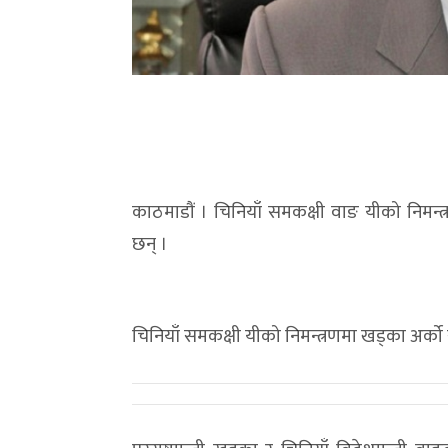
काठमाडौं । चिनियाँ समकक्षी वाङ यीको निमन्त्र
छन् ।
चिनियाँ समकक्षी यीको निमन्त्रणमा खड्का अर्को