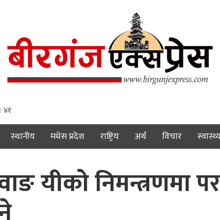
 : ४२
स्थानीय
मधेस प्रदेश
राष्ट्रिय
अर्थ
विचार
स्वास्थ्
ाङ यीको निमन्त्रणमा परराष्
ने