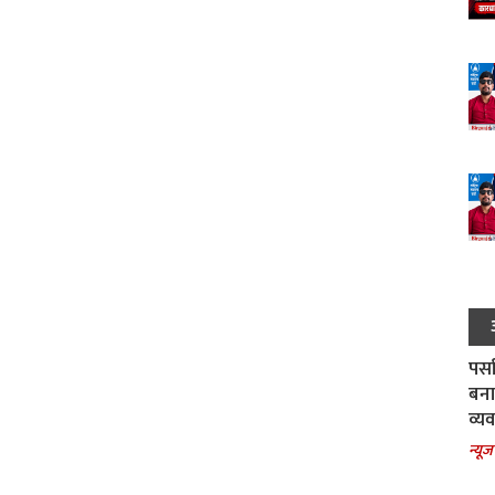
पर्स
बना
व्य
न्यूज