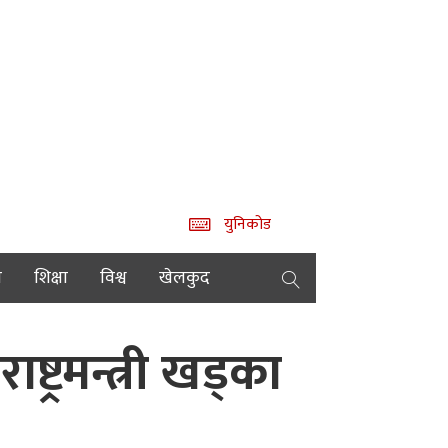
युनिकोड
य
शिक्षा
विश्व
खेलकुद
ट्रमन्त्री खड्का