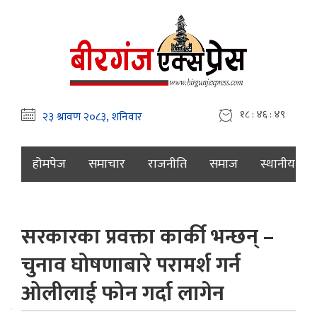
१८ : ४६ : ५०
होमपेज
समाचार
राजनीति
समाज
स्थानीय
सरकारका प्रवक्ता कार्की भन्छन् –
चुनाव घोषणाबारे परामर्श गर्न
ओलीलाई फोन गर्दा लागेन