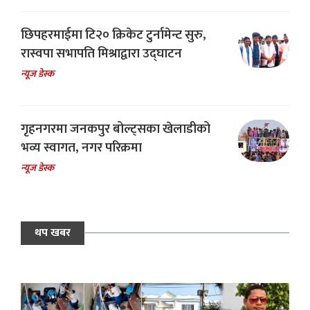
छिपहरमाईमा टि२० क्रिकेट टुर्नामेन्ट सुरु,
रास्वपा सभापति मिश्राद्वारा उद्घाटन
न्यूज डेस्क
गृहनगरमा जनकपुर बोल्ट्सका खेलाडीको
भव्य स्वागत, नगर परिक्रमा
न्यूज डेस्क
थप खबर