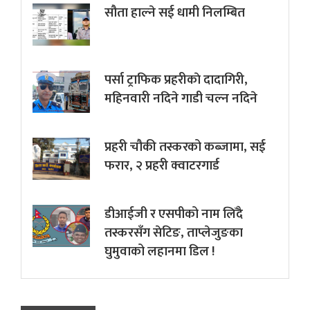
सौता हाल्ने सई धामी निलम्बित
पर्सा ट्राफिक प्रहरीकाे दादागिरी,
महिनवारी नदिने गाडी चल्न नदिने
प्रहरी चौकी तस्करको कब्जामा, सई
फरार, २ प्रहरी क्वाटरगार्ड
डीआईजी र एसपीको नाम लिँदै
तस्करसँग सेटिङ, ताप्लेजुङका
घुमुवाको लहानमा डिल !