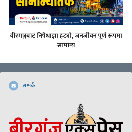
वीरगञ्जबाट निषेधाज्ञा हट्यो, जनजीवन पूर्ण रूपमा
सामान्य
सम्पर्क