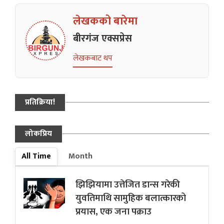
लेखकको बारेमा
बीरगंज एक्सप्रेस
लेखकबाट थप
प्रतिक्रिया!
लोकप्रिय
All Time
Month
झिझियामा उत्तेजित डान्स गरेकी
युवतिमाथि सामुहिक बलात्कारको
प्रयास, एक जना पक्राउ