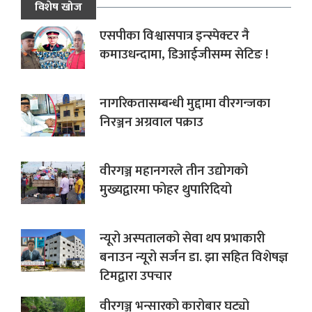
विशेष खोज
एसपीका विश्वासपात्र इन्स्पेक्टर नै
कमाउधन्दामा, डिआईजीसम्म सेटिङ !
नागरिकतासम्बन्धी मुद्दामा वीरगन्जका
निरञ्जन अग्रवाल पक्राउ
वीरगञ्ज महानगरले तीन उद्योगको
मुख्यद्वारमा फोहर थुपारिदियो
न्यूरो अस्पतालको सेवा थप प्रभाकारी
बनाउन न्यूरो सर्जन डा. झा सहित विशेषज्ञ
टिमद्वारा उपचार
वीरगञ्ज भन्सारको कारोबार घट्यो