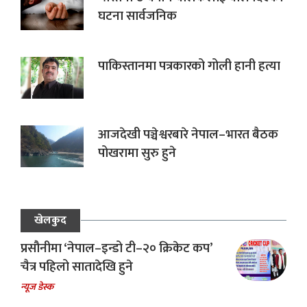
घटना सार्वजनिक
पाकिस्तानमा पत्रकारको गोली हानी हत्या
आजदेखी पञ्चेश्वरबारे नेपाल–भारत बैठक
पोखरामा सुरु हुने
खेलकुद
प्रसौनीमा ‘नेपाल–इन्डो टी–२० क्रिकेट कप’
चैत्र पहिलो सातादेखि हुने
न्यूज डेस्क