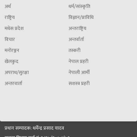
अर्थ
धर्म/सांस्कृति
राष्ट्रिय
विज्ञान/प्राविधि
मधेस प्रदेश
अन्तराष्ट्रिय
विचार
अन्तर्वार्ता
मनोरञ्जन
तस्करी
खेलकुद
नेपाल प्रहरी
अपराध/सुरक्षा
नेपाली आर्मी
अन्तरवार्ता
सशस्त्र प्रहरी
प्रधान सम्पादक: धर्मेन्द्र प्रसाद यादव