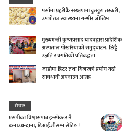
पर्सामा प्रहरीकै संरक्षणमा कुखुरा तस्करी,
उपभोक्ता स्वास्थ्यमा गम्भीर जोखिम
मुख्यमन्त्री कृष्णप्रसाद यादवद्वारा प्रादेशिक
अस्पताल पोखरियाको समुद्घाटन, छिट्टै
उन्नति र प्रगतिको प्रतिबद्धता
जाडोमा हिटर तथा गिजरको प्रयोग गर्दा
सावधानी अपनाउन आग्रह
रोचक
एसपीका विश्वासपात्र इन्स्पेक्टर नै
कमाउधन्दामा, डिआईजीसम्म सेटिङ !