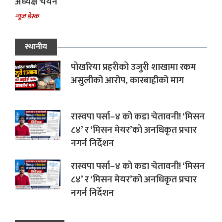
अध्यक्ष चयन
न्यूज डेस्क
स्थानीय
पोखरिया प्रहरीको उजुरी शाखामा रकम
असुलीको आरोप, कारबाहीको माग
रास्वपा पर्सा–४ को कडा चेतावनी! ‘मिसन
८४’ र ‘मिसन मेयर’को अनधिकृत प्रचार
नगर्न निर्देशन
रास्वपा पर्सा–४ को कडा चेतावनी! ‘मिसन
८४’ र ‘मिसन मेयर’को अनधिकृत प्रचार
नगर्न निर्देशन