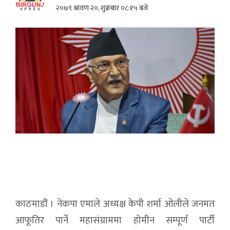
२०७९ श्रावण २०, शुक्रबार ०८:१५ बजे
काठमाडौं । नेकपा एमाले अध्यक्ष केपी शर्मा ओलीले जनमत
आफूतिर पार्ने महासंग्राममा होमीन सम्पूर्ण पार्टी