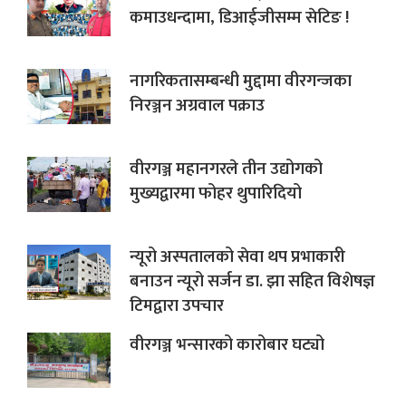
कमाउधन्दामा, डिआईजीसम्म सेटिङ !
नागरिकतासम्बन्धी मुद्दामा वीरगन्जका
निरञ्जन अग्रवाल पक्राउ
वीरगञ्ज महानगरले तीन उद्योगको
मुख्यद्वारमा फोहर थुपारिदियो
न्यूरो अस्पतालको सेवा थप प्रभाकारी
बनाउन न्यूरो सर्जन डा. झा सहित विशेषज्ञ
टिमद्वारा उपचार
वीरगञ्ज भन्सारको कारोबार घट्यो