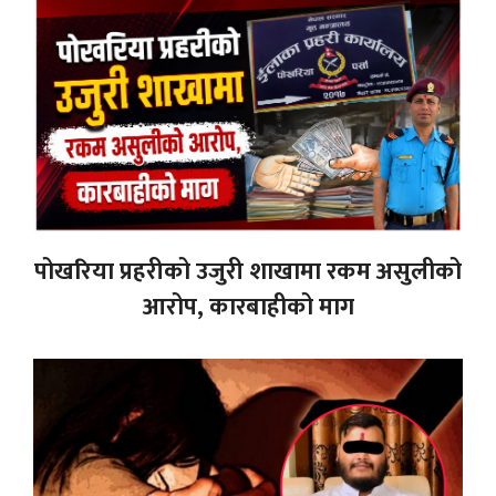
पोखरिया प्रहरीको उजुरी शाखामा रकम असुलीको
आरोप, कारबाहीको माग