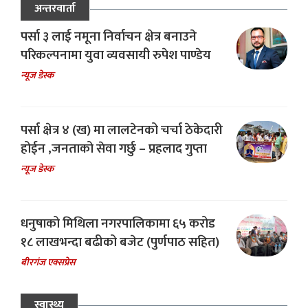
अन्तरवार्ता
पर्सा ३ लाई नमूना निर्वाचन क्षेत्र बनाउने
परिकल्पनामा युवा व्यवसायी रुपेश पाण्डेय
न्यूज डेस्क
पर्सा क्षेत्र ४ (ख) मा लालटेनको चर्चा ठेकेदारी
होईन ,जनताको सेवा गर्छु – प्रहलाद गुप्ता
न्यूज डेस्क
धनुषाको मिथिला नगरपालिकामा ६५ करोड
१८ लाखभन्दा बढीको बजेट (पुर्णपाठ सहित)
बीरगंज एक्सप्रेस
स्वास्थ्य