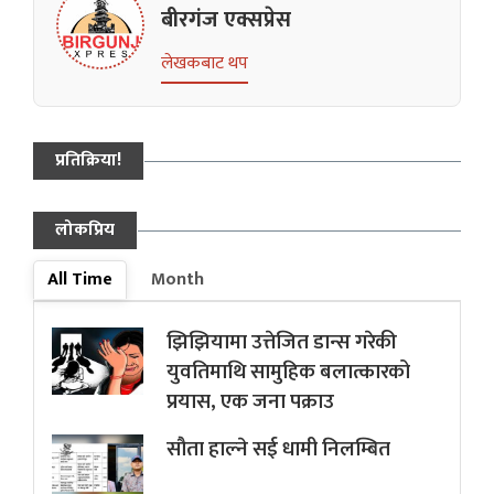
बीरगंज एक्सप्रेस
लेखकबाट थप
प्रतिक्रिया!
लोकप्रिय
All Time
Month
झिझियामा उत्तेजित डान्स गरेकी
युवतिमाथि सामुहिक बलात्कारको
प्रयास, एक जना पक्राउ
सौता हाल्ने सई धामी निलम्बित