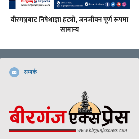
वीरगञ्जबाट निषेधाज्ञा हट्यो, जनजीवन पूर्ण रूपमा
सामान्य
सम्पर्क