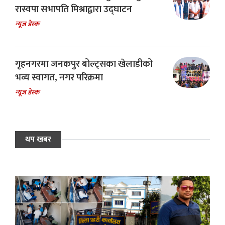
रास्वपा सभापति मिश्राद्वारा उद्घाटन
न्यूज डेस्क
गृहनगरमा जनकपुर बोल्ट्सका खेलाडीको
भव्य स्वागत, नगर परिक्रमा
न्यूज डेस्क
थप खबर