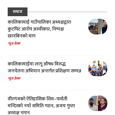
समाज
कालिकामाई गाउँपालिका अध्यक्षद्वारा
कुटपिट आरोप अस्वीकार, निष्पक्ष
छानबिनको माग
न्यूज डेस्क
कालिकामाईमा लागू औषध विरुद्ध
जनचेतना अभियान अन्तर्गत प्रशिक्षण सम्पन्न
न्यूज डेस्क
वीरगंजको ऐतिहासिक शिव–पार्वती
मन्दिरको नयाँ समिति गठन, अजय गुप्ता
अध्यक्ष चयन