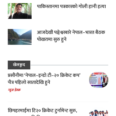
पाकिस्तानमा पत्रकारको गोली हानी हत्या
आजदेखी पञ्चेश्वरबारे नेपाल–भारत बैठक
पोखरामा सुरु हुने
खेलकुद
प्रसौनीमा ‘नेपाल–इन्डो टी–२० क्रिकेट कप’
चैत्र पहिलो सातादेखि हुने
न्यूज डेस्क
छिपहरमाईमा टि२० क्रिकेट टुर्नामेन्ट सुरु,