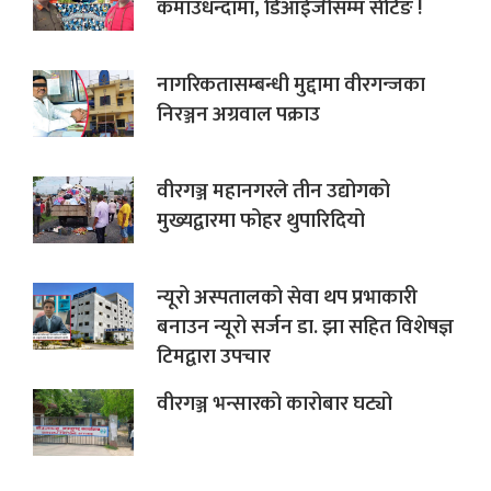
कमाउधन्दामा, डिआईजीसम्म सेटिङ !
नागरिकतासम्बन्धी मुद्दामा वीरगन्जका
निरञ्जन अग्रवाल पक्राउ
वीरगञ्ज महानगरले तीन उद्योगको
मुख्यद्वारमा फोहर थुपारिदियो
न्यूरो अस्पतालको सेवा थप प्रभाकारी
बनाउन न्यूरो सर्जन डा. झा सहित विशेषज्ञ
टिमद्वारा उपचार
वीरगञ्ज भन्सारको कारोबार घट्यो