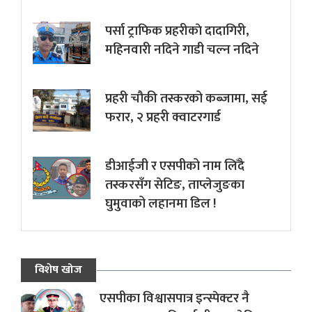
पर्सा ट्राफिक प्रहरीकाे दादागिरी,
महिनवारी नदिने गाडी चल्न नदिने
प्रहरी चौकी तस्करको कब्जामा, सई
फरार, २ प्रहरी क्वाटरगार्ड
डीआईजी र एसपीको नाम लिँदै
तस्करसँग सेटिङ, ताप्लेजुङका
घुमुवाको लहानमा डिल !
विशेष खोज
एसपीका विश्वासपात्र इन्स्पेक्टर नै