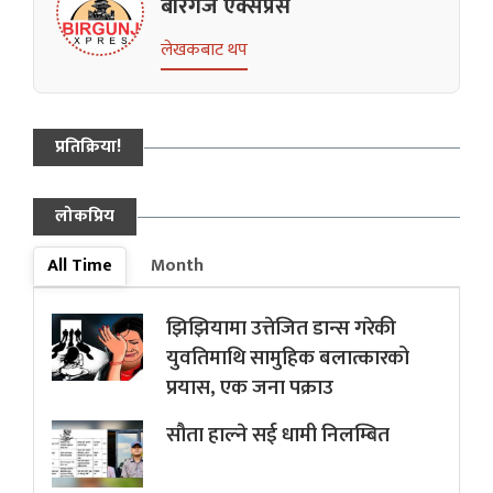
बीरगंज एक्सप्रेस
लेखकबाट थप
प्रतिक्रिया!
लोकप्रिय
All Time
Month
झिझियामा उत्तेजित डान्स गरेकी
युवतिमाथि सामुहिक बलात्कारको
प्रयास, एक जना पक्राउ
सौता हाल्ने सई धामी निलम्बित