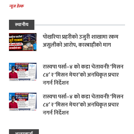
न्यूज डेस्क
स्थानीय
पोखरिया प्रहरीको उजुरी शाखामा रकम
असुलीको आरोप, कारबाहीको माग
रास्वपा पर्सा–४ को कडा चेतावनी! ‘मिसन
८४’ र ‘मिसन मेयर’को अनधिकृत प्रचार
नगर्न निर्देशन
रास्वपा पर्सा–४ को कडा चेतावनी! ‘मिसन
८४’ र ‘मिसन मेयर’को अनधिकृत प्रचार
नगर्न निर्देशन