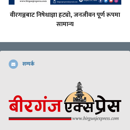
वीरगञ्जबाट निषेधाज्ञा हट्यो, जनजीवन पूर्ण रूपमा
सामान्य
सम्पर्क