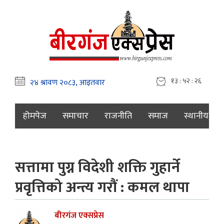
१३ : ५२ : २७
होमपेज
समाचार
राजनीति
समाज
स्थानीय
सत्तामा पुग्न विदेशी शक्ति गुहार्ने
प्रवृत्तिको अन्त्य गरौं : कमल थापा
बीरगंज एक्सप्रेस