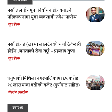
अन्तरवार्ता
पर्सा ३ लाई नमूना निर्वाचन क्षेत्र बनाउने
परिकल्पनामा युवा व्यवसायी रुपेश पाण्डेय
न्यूज डेस्क
पर्सा क्षेत्र ४ (ख) मा लालटेनको चर्चा ठेकेदारी
होईन ,जनताको सेवा गर्छु – प्रहलाद गुप्ता
न्यूज डेस्क
धनुषाको मिथिला नगरपालिकामा ६५ करोड
१८ लाखभन्दा बढीको बजेट (पुर्णपाठ सहित)
बीरगंज एक्सप्रेस
स्वास्थ्य