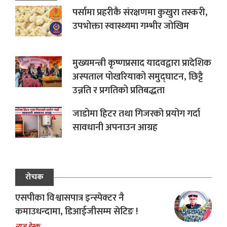
पर्सामा प्रहरीकै संरक्षणमा कुखुरा तस्करी,
उपभोक्ता स्वास्थ्यमा गम्भीर जोखिम
मुख्यमन्त्री कृष्णप्रसाद यादवद्वारा प्रादेशिक
अस्पताल पोखरियाको समुद्घाटन, छिट्टै
उन्नति र प्रगतिको प्रतिबद्धता
जाडोमा हिटर तथा गिजरको प्रयोग गर्दा
सावधानी अपनाउन आग्रह
रोचक
एसपीका विश्वासपात्र इन्स्पेक्टर नै
कमाउधन्दामा, डिआईजीसम्म सेटिङ !
न्यूज डेस्क