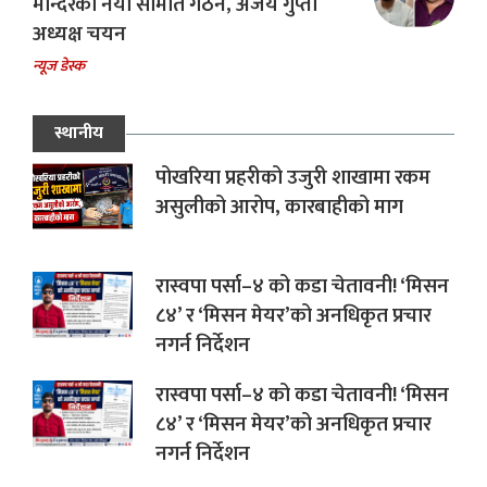
मन्दिरको नयाँ समिति गठन, अजय गुप्ता
अध्यक्ष चयन
न्यूज डेस्क
स्थानीय
पोखरिया प्रहरीको उजुरी शाखामा रकम
असुलीको आरोप, कारबाहीको माग
रास्वपा पर्सा–४ को कडा चेतावनी! ‘मिसन
८४’ र ‘मिसन मेयर’को अनधिकृत प्रचार
नगर्न निर्देशन
रास्वपा पर्सा–४ को कडा चेतावनी! ‘मिसन
८४’ र ‘मिसन मेयर’को अनधिकृत प्रचार
नगर्न निर्देशन