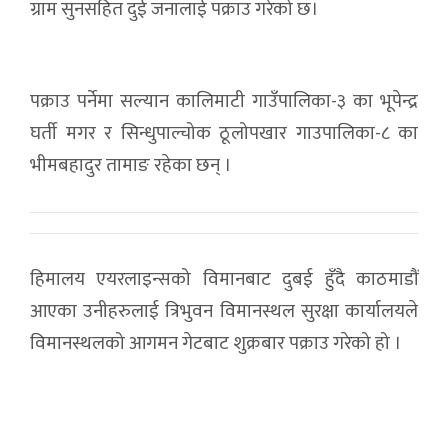
ग्राम सुनसहित दुई जनालाई पक्राउ गरेको छ।
पक्राउ पर्नेमा सल्यान कालिमाटी गाउँपालिका-३ का भूपेन्द्र
घर्ती मगर र सिन्धुपाल्चोक ठूलोपखार गाउपालिका-८ का
भीमबहादुर तामाङ रहेका छन् ।
हिमालय एयरलाइन्सको विमानबाट दुबई हुँदै काठमाडौं
आएका उनीहरुलाई त्रिभुवन विमानस्थल सुरक्षा कार्यालयले
विमानस्थलको आगमन गेटबाट शुक्रबार पक्राउ गरेको हो ।