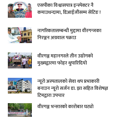
एसपीका विश्वासपात्र इन्स्पेक्टर नै
कमाउधन्दामा, डिआईजीसम्म सेटिङ !
नागरिकतासम्बन्धी मुद्दामा वीरगन्जका
निरञ्जन अग्रवाल पक्राउ
वीरगञ्ज महानगरले तीन उद्योगको
मुख्यद्वारमा फोहर थुपारिदियो
न्यूरो अस्पतालको सेवा थप प्रभाकारी
बनाउन न्यूरो सर्जन डा. झा सहित विशेषज्ञ
टिमद्वारा उपचार
वीरगञ्ज भन्सारको कारोबार घट्यो