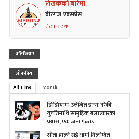
लेखकको बारेमा
बीरगंज एक्सप्रेस
लेखकबाट थप
प्रतिक्रिया!
लोकप्रिय
All Time
Month
झिझियामा उत्तेजित डान्स गरेकी
युवतिमाथि सामुहिक बलात्कारको
प्रयास, एक जना पक्राउ
सौता हाल्ने सई धामी निलम्बित