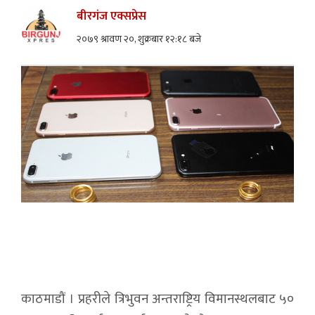
बीरगंज एक्सप्रेस
२०७९ श्रावण २०, शुक्रबार १२:१८ बजे
काठमाडौं । प्रहरीले त्रिभुवन अन्तराष्ट्रिय विमानस्थलबाट ५०