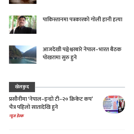
पाकिस्तानमा पत्रकारको गोली हानी हत्या
आजदेखी पञ्चेश्वरबारे नेपाल–भारत बैठक
पोखरामा सुरु हुने
खेलकुद
प्रसौनीमा ‘नेपाल–इन्डो टी–२० क्रिकेट कप’
चैत्र पहिलो सातादेखि हुने
न्यूज डेस्क