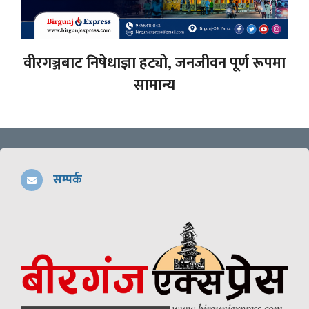
वीरगञ्जबाट निषेधाज्ञा हट्यो, जनजीवन पूर्ण रूपमा
सामान्य
सम्पर्क