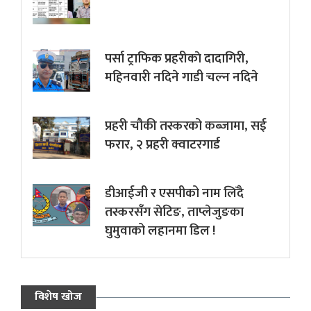
पर्सा ट्राफिक प्रहरीकाे दादागिरी,
महिनवारी नदिने गाडी चल्न नदिने
प्रहरी चौकी तस्करको कब्जामा, सई
फरार, २ प्रहरी क्वाटरगार्ड
डीआईजी र एसपीको नाम लिँदै
तस्करसँग सेटिङ, ताप्लेजुङका
घुमुवाको लहानमा डिल !
विशेष खोज