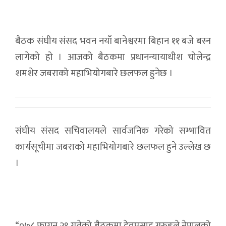
बैठक संघीय संसद भवन नयाँ बानेश्वरमा बिहान ११ बजे बस्न
लागेको हो । आजको बैठकमा प्रधानन्यायाधीश चोलेन्द्र
शमशेर जबराको महाभियोगबारे छलफल हुनेछ ।
संघीय संसद सचिवालयले सार्वजनिक गरेको सम्भावित
कार्यसूचीमा जबराको महाभियोगबारे छलफल हुने उल्लेख छ
।
“०७८ फागुन २९ गतेको बैठकमा देवप्रसाद गुरुङ्गले नेपालको