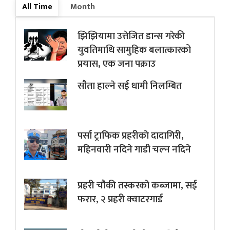
All Time
Month
झिझियामा उत्तेजित डान्स गरेकी
युवतिमाथि सामुहिक बलात्कारको
प्रयास, एक जना पक्राउ
सौता हाल्ने सई धामी निलम्बित
पर्सा ट्राफिक प्रहरीकाे दादागिरी,
महिनवारी नदिने गाडी चल्न नदिने
प्रहरी चौकी तस्करको कब्जामा, सई
फरार, २ प्रहरी क्वाटरगार्ड