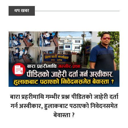
थप खबर
बारा प्रहरीमाथि गम्भीर प्रश्नः पीडितको जाहेरी दर्ता
गर्न अस्वीकार, हुलाकबाट पठाएको निवेदनसमेत
बेवास्ता ?