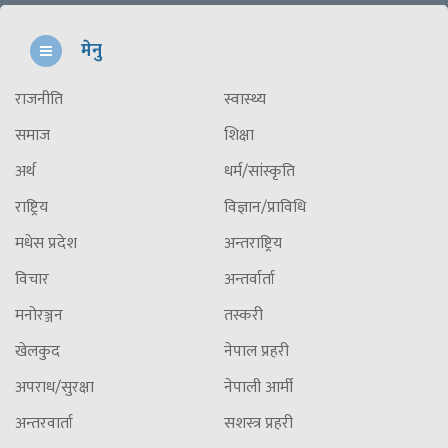
मेनु
राजनीति
स्वास्थ्य
समाज
शिक्षा
अर्थ
धर्म/सांस्कृति
राष्ट्रिय
विज्ञान/प्राविधि
मधेस प्रदेश
अन्तराष्ट्रिय
विचार
अन्तर्वार्ता
मनोरञ्जन
तस्करी
खेलकुद
नेपाल प्रहरी
अपराध/सुरक्षा
नेपाली आर्मी
अन्तरवार्ता
सशस्त्र प्रहरी