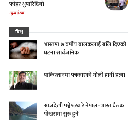
फोहर थुपारिदियो
न्यूज डेस्क
विश्व
भारतमा ७ वर्षीय बालकलाई बलि दिएको
घटना सार्वजनिक
पाकिस्तानमा पत्रकारको गोली हानी हत्या
आजदेखी पञ्चेश्वरबारे नेपाल–भारत बैठक
पोखरामा सुरु हुने