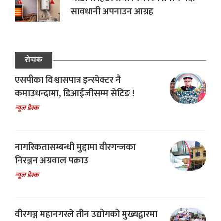
सावधानी अपनाउन आग्रह
रोचक
एसपीका विश्वासपात्र इन्स्पेक्टर नै
कमाउधन्दामा, डिआईजीसम्म सेटिङ !
न्यूज डेस्क
नागरिकतासम्बन्धी मुद्दामा वीरगन्जका
निरञ्जन अग्रवाल पक्राउ
न्यूज डेस्क
वीरगञ्ज महानगरले तीन उद्योगको मुख्यद्वारमा