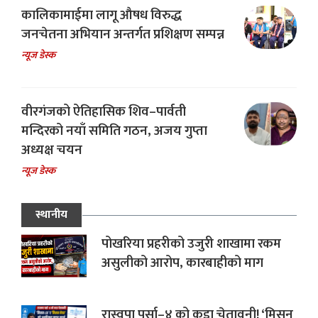
कालिकामाईमा लागू औषध विरुद्ध
जनचेतना अभियान अन्तर्गत प्रशिक्षण सम्पन्न
न्यूज डेस्क
वीरगंजको ऐतिहासिक शिव–पार्वती
मन्दिरको नयाँ समिति गठन, अजय गुप्ता
अध्यक्ष चयन
न्यूज डेस्क
स्थानीय
पोखरिया प्रहरीको उजुरी शाखामा रकम
असुलीको आरोप, कारबाहीको माग
रास्वपा पर्सा–४ को कडा चेतावनी! ‘मिसन