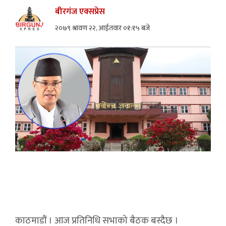
बीरगंज एक्सप्रेस
२०७९ श्रावण २२, आईतवार ०१:१५ बजे
काठमाडौं । आज प्रतिनिधि सभाको बैठक बस्दैछ ।