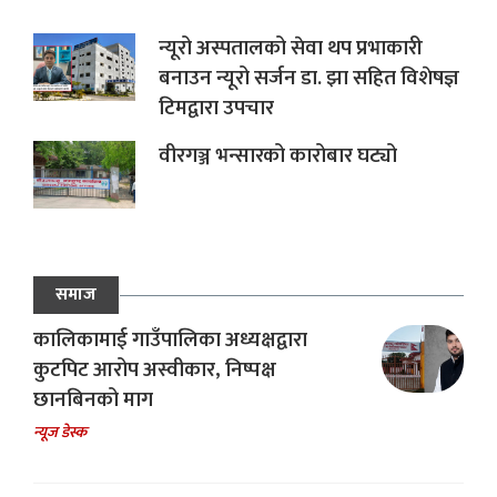
न्यूरो अस्पतालको सेवा थप प्रभाकारी
बनाउन न्यूरो सर्जन डा. झा सहित विशेषज्ञ
टिमद्वारा उपचार
वीरगञ्ज भन्सारको कारोबार घट्यो
समाज
कालिकामाई गाउँपालिका अध्यक्षद्वारा
कुटपिट आरोप अस्वीकार, निष्पक्ष
छानबिनको माग
न्यूज डेस्क