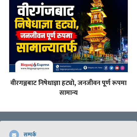
वीरगञ्जबाट निषेधाज्ञा हट्यो, जनजीवन पूर्ण रूपमा
सामान्य
सम्पर्क