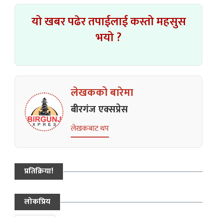
यो खबर पढेर तपाईलाई कस्तो महसुस
भयो ?
लेखकको बारेमा
बीरगंज एक्सप्रेस
लेखकबाट थप
प्रतिक्रिया!
लोकप्रिय