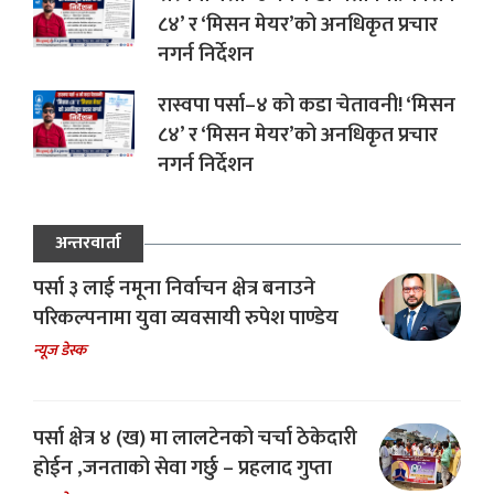
८४’ र ‘मिसन मेयर’को अनधिकृत प्रचार
नगर्न निर्देशन
रास्वपा पर्सा–४ को कडा चेतावनी! ‘मिसन
८४’ र ‘मिसन मेयर’को अनधिकृत प्रचार
नगर्न निर्देशन
अन्तरवार्ता
पर्सा ३ लाई नमूना निर्वाचन क्षेत्र बनाउने
परिकल्पनामा युवा व्यवसायी रुपेश पाण्डेय
न्यूज डेस्क
पर्सा क्षेत्र ४ (ख) मा लालटेनको चर्चा ठेकेदारी
होईन ,जनताको सेवा गर्छु – प्रहलाद गुप्ता