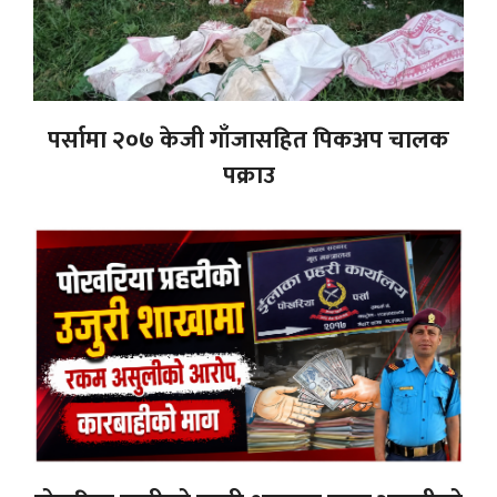
पर्सामा २०७ केजी गाँजासहित पिकअप चालक
पक्राउ