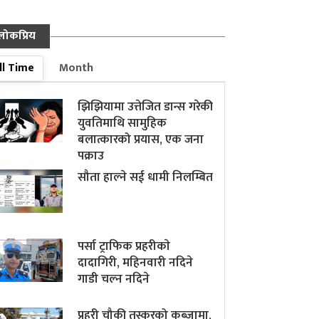
लोकप्रिय
ll Time
Month
झिझियामा उत्तेजित डान्स गरेकी
युवतिमाथि सामुहिक
बलात्कारको प्रयास, एक जना
पक्राउ
सौता हाल्ने सई धामी निलम्बित
पर्सा ट्राफिक प्रहरीकाे
दादागिरी, महिनवारी नदिने
गाडी चल्न नदिने
प्रहरी चौकी तस्करको कब्जामा,