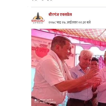
बीरगंज एक्सप्रेस
२०७८ भाद्र २७, आईतवार ०२:३१ बजे