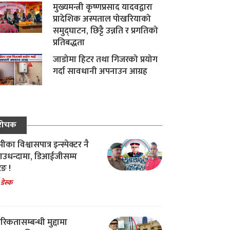
मुख्यमन्त्री कृष्णप्रसाद यादवद्वारा
प्रादेशिक अस्पताल पोखरियाको
समुद्घाटन, छिट्टै उन्नति र प्रगतिको
प्रतिबद्धता
जाडोमा हिटर तथा गिजरको प्रयोग
गर्दा सावधानी अपनाउन आग्रह
रोचक
का विश्वासपात्र इन्स्पेक्टर नै
उधन्दामा, डिआईजीसम्म
िङ !
 डेस्क
रिकतासम्बन्धी मुद्दामा