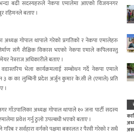
बै भन्दा बढी सदस्यहरुले नेकपा एमालेमा आएको विजयनगर
वुर रहिमनले बताए ।
ध्यक्ष गोपाल थापाले गरेको प्रगतिको र नेकपा एमालेहरु
िर्माण संगै शैक्षिक विकास भएको नेकपा एमाले कपिलवस्तु
र नेत्रराज अधिकारीले बताए ।
स्तरिय भेला कार्यक्रमलाई सम्बोधन गर्दे नेकपा एमाले
 ३ क का लुम्बिनी प्रदेश अर्जुन कुमार के.सी ले (एमाले) प्रति
ए ।
र गाँउपालिका अध्यक्ष गोपाल थापाले १० जना पार्टी सदस्य
काल
मालेमा प्रवेश गर्नु ठुलो उपल्बधी भएको बताए ।
अध्
ले गरिब र सर्वहारा वर्गको पक्षमा बकालत र पैरवी गरेको र सधै
अस्