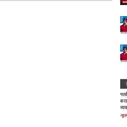
पर्स
बना
व्य
न्यूज