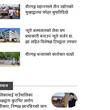
वीरगञ्ज महानगरले तीन उद्योगको
मुख्यद्वारमा फोहर थुपारिदियो
न्यूरो अस्पतालको सेवा थप
प्रभाकारी बनाउन न्यूरो सर्जन डा.
झा सहित विशेषज्ञ टिमद्वारा उपचार
वीरगञ्ज भन्सारको कारोबार घट्यो
समाज
िकामाई गाउँपालिका
यक्षद्वारा कुटपिट आरोप
वीकार, निष्पक्ष छानबिनको माग