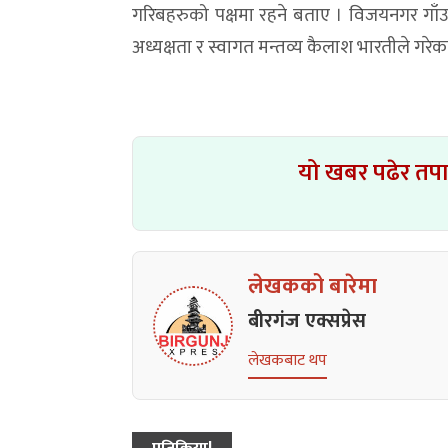
गरिबहरुको पक्षमा रहने बताए । विजयनगर गाँ
अध्यक्षता र स्वागत मन्तव्य कैलाश भारतीले गरेक
यो खबर पढेर तप
लेखकको बारेमा
बीरगंज एक्सप्रेस
लेखकबाट थप