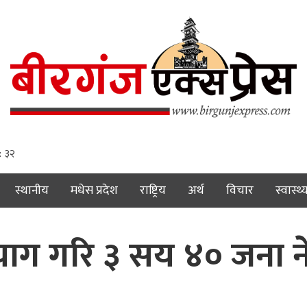
: ३३
स्थानीय
मधेस प्रदेश
राष्ट्रिय
अर्थ
विचार
स्वास्थ्
रित्याग गरि ३ सय ४० जना