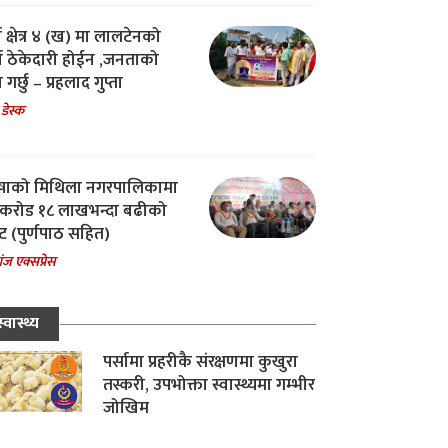
ा क्षेत्र ४ (ख) मा लालटेनको
चा ठेकेदारी होईन ,जनताको
 गर्छु – प्रहलाद गुप्ता
 डेस्क
षाको मिथिला नगरपालिकामा
करोड १८ लाखभन्दा बढीको
ट (पुर्णपाठ सहित)
ंज एक्सप्रेस
स्वास्थ्य
पर्सामा प्रहरीकै संरक्षणमा कुखुरा
तस्करी, उपभोक्ता स्वास्थ्यमा गम्भीर
जोखिम