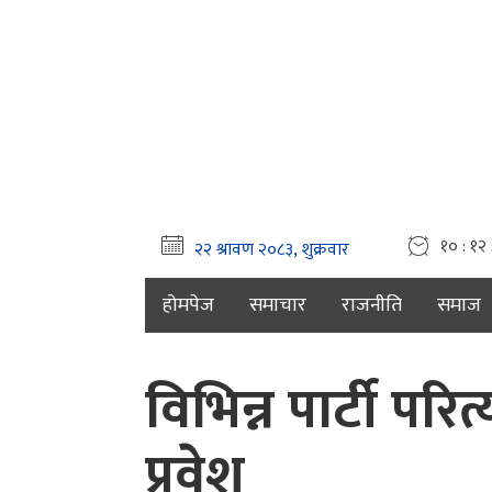
१० : १२ 
होमपेज
समाचार
राजनीति
समाज
विभिन्न पार्टी प
प्रवेश