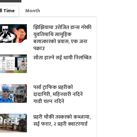
ll Time
Month
झिझियामा उत्तेजित डान्स गरेकी
युवतिमाथि सामुहिक
बलात्कारको प्रयास, एक जना
पक्राउ
सौता हाल्ने सई धामी निलम्बित
पर्सा ट्राफिक प्रहरीकाे
दादागिरी, महिनवारी नदिने
गाडी चल्न नदिने
प्रहरी चौकी तस्करको कब्जामा,
सई फरार, २ प्रहरी क्वाटरगार्ड