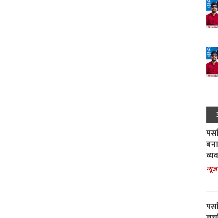
पर्स
बना
व्य
न्यूज
पर्स