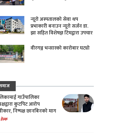
न्यूरो अस्पतालको सेवा थप
प्रभाकारी बनाउन न्यूरो सर्जन डा.
झा सहित विशेषज्ञ टिमद्वारा उपचार
वीरगञ्ज भन्सारको कारोबार घट्यो
समाज
िकामाई गाउँपालिका
यक्षद्वारा कुटपिट आरोप
वीकार, निष्पक्ष छानबिनको माग
 डेस्क