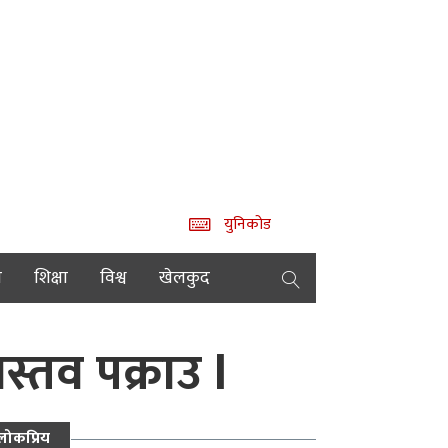
युनिकोड
य
शिक्षा
विश्व
खेलकुद
्तव पक्राउ l
लोकप्रिय