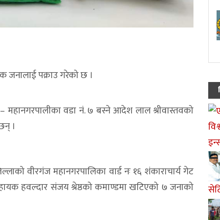
एक जनालाई पक्राउ गरेको छ ।
प – महानगरपालीका वडा नं. ७ बस्ने आदेश लाल श्रीवास्तवको
छन् ।
लाको वीरगंज महानगरपालिका वार्ड नः १६ शंकाराचार्य गेट
ी सहायक हवल्दार संजय श्रेष्ठको कमाण्डमा खटिएको ७ जनाको