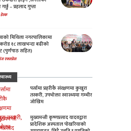
चा ठेकेदारी होईन ,जनताको
 गर्छु – प्रहलाद गुप्ता
 डेस्क
षाको मिथिला नगरपालिकामा
करोड १८ लाखभन्दा बढीको
ट (पुर्णपाठ सहित)
ंज एक्सप्रेस
स्वास्थ्य
पर्सामा प्रहरीकै संरक्षणमा कुखुरा
तस्करी, उपभोक्ता स्वास्थ्यमा गम्भीर
जोखिम
मुख्यमन्त्री कृष्णप्रसाद यादवद्वारा
प्रादेशिक अस्पताल पोखरियाको