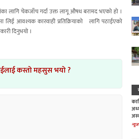
 शंका लागि चेकजाँच गर्दा उक्त लागू औषध बरामद भएको हो ।
णमा लिई आवश्यक कारवाही प्रतिक्रियाको लागि पठाईएको
नकारी दिनुभयो ।
ाईलाई कस्तो महसुस भयो ?
काल
अध्
अस्
न्यूज