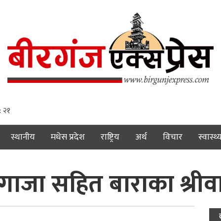
: २२
स्थानीय
मधेस प्रदेश
राष्ट्रिय
अर्थ
विचार
स्वास्थ्
गाजा सहित बाराका श्रीवास