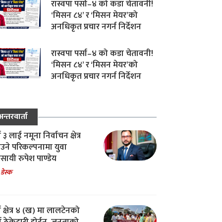
रास्वपा पर्सा–४ को कडा चेतावनी!
‘मिसन ८४’ र ‘मिसन मेयर’को
अनधिकृत प्रचार नगर्न निर्देशन
रास्वपा पर्सा–४ को कडा चेतावनी!
‘मिसन ८४’ र ‘मिसन मेयर’को
अनधिकृत प्रचार नगर्न निर्देशन
अन्तरवार्ता
ा ३ लाई नमूना निर्वाचन क्षेत्र
उने परिकल्पनामा युवा
वसायी रुपेश पाण्डेय
 डेस्क
ा क्षेत्र ४ (ख) मा लालटेनको