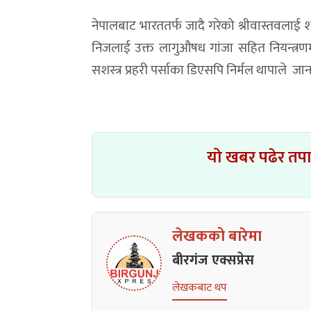
नेपालबाट भारततर्फ जादै गरेको श्रीवास्तवलाई
निजलाई उक्त लागुऔषध गांजा सहित नियन्त्र
सशस्त्र प्रहरी पर्साका डिएसपि निर्मल थापाले जा
यो खबर पढेर तप
लेखकको बारेमा
बीरगंज एक्सप्रेस
लेखकबाट थप