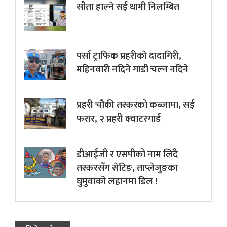
सौता हाल्ने सई धामी निलम्बित
पर्सा ट्राफिक प्रहरीकाे दादागिरी,
महिनवारी नदिने गाडी चल्न नदिने
प्रहरी चौकी तस्करको कब्जामा, सई
फरार, २ प्रहरी क्वाटरगार्ड
डीआईजी र एसपीको नाम लिँदै
तस्करसँग सेटिङ, ताप्लेजुङका
घुमुवाको लहानमा डिल !