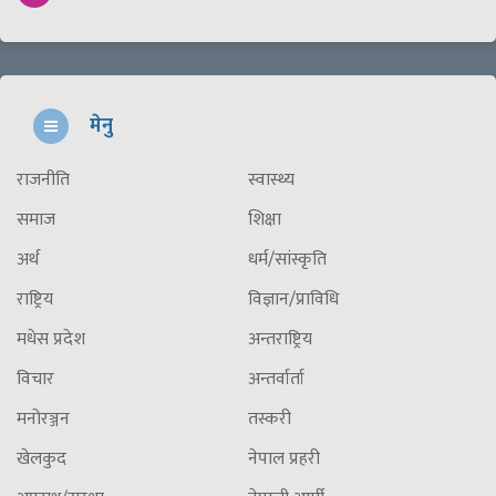
मेनु
राजनीति
स्वास्थ्य
समाज
शिक्षा
अर्थ
धर्म/सांस्कृति
राष्ट्रिय
विज्ञान/प्राविधि
मधेस प्रदेश
अन्तराष्ट्रिय
विचार
अन्तर्वार्ता
मनोरञ्जन
तस्करी
खेलकुद
नेपाल प्रहरी