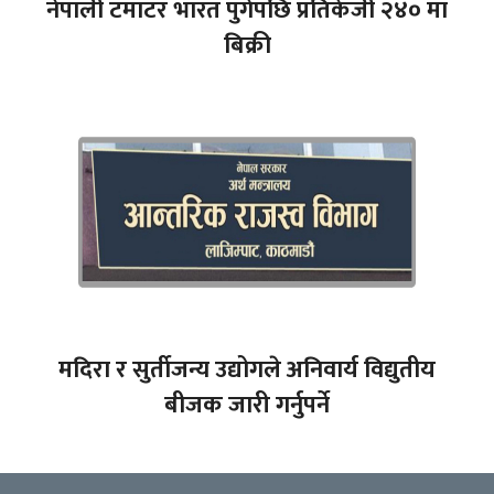
नेपाली टमाटर भारत पुगेपछि प्रतिकेजी २४० मा
बिक्री
मदिरा र सुर्तीजन्य उद्योगले अनिवार्य विद्युतीय
बीजक जारी गर्नुपर्ने