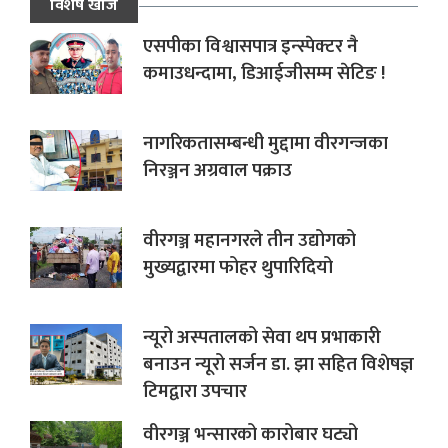
विशेष खोज
एसपीका विश्वासपात्र इन्स्पेक्टर नै
कमाउधन्दामा, डिआईजीसम्म सेटिङ !
नागरिकतासम्बन्धी मुद्दामा वीरगन्जका
निरञ्जन अग्रवाल पक्राउ
वीरगञ्ज महानगरले तीन उद्योगको
मुख्यद्वारमा फोहर थुपारिदियो
न्यूरो अस्पतालको सेवा थप प्रभाकारी
बनाउन न्यूरो सर्जन डा. झा सहित विशेषज्ञ
टिमद्वारा उपचार
वीरगञ्ज भन्सारको कारोबार घट्यो