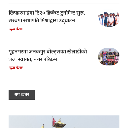
छिपहरमाईमा टि२० क्रिकेट टुर्नामेन्ट सुरु,
रास्वपा सभापति मिश्राद्वारा उद्घाटन
न्यूज डेस्क
गृहनगरमा जनकपुर बोल्ट्सका खेलाडीको
भव्य स्वागत, नगर परिक्रमा
न्यूज डेस्क
थप खबर