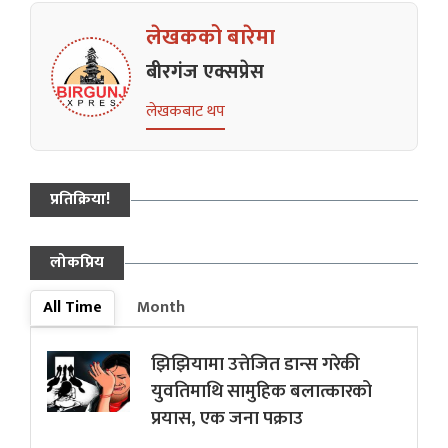
लेखकको बारेमा
बीरगंज एक्सप्रेस
लेखकबाट थप
प्रतिक्रिया!
लोकप्रिय
All Time
Month
झिझियामा उत्तेजित डान्स गरेकी
युवतिमाथि सामुहिक बलात्कारको
प्रयास, एक जना पक्राउ