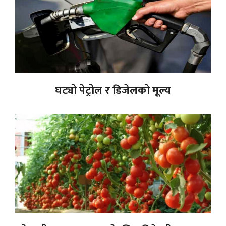
घट्यो पेट्रोल र डिजेलको मूल्य