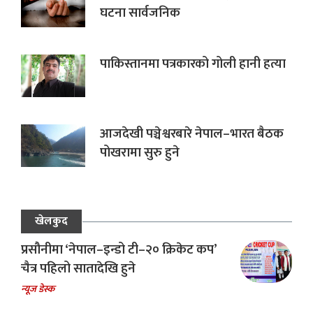
घटना सार्वजनिक
पाकिस्तानमा पत्रकारको गोली हानी हत्या
आजदेखी पञ्चेश्वरबारे नेपाल–भारत बैठक
पोखरामा सुरु हुने
खेलकुद
प्रसौनीमा ‘नेपाल–इन्डो टी–२० क्रिकेट कप’
चैत्र पहिलो सातादेखि हुने
न्यूज डेस्क