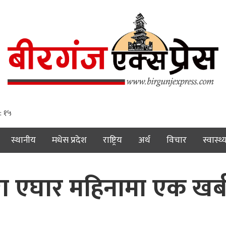
: १६
स्थानीय
मधेस प्रदेश
राष्ट्रिय
अर्थ
विचार
स्वास्थ्
वारा एघार महिनामा एक खर्ब