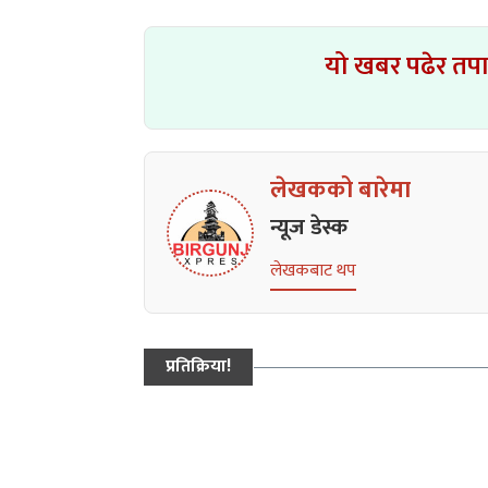
यो खबर पढेर तप
लेखकको बारेमा
न्यूज डेस्क
लेखकबाट थप
प्रतिक्रिया!