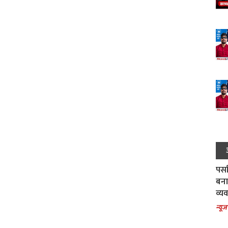
पर्स
बना
व्य
न्यूज