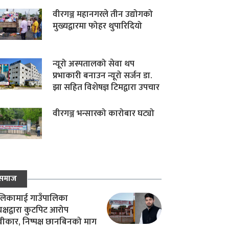
वीरगञ्ज महानगरले तीन उद्योगको
मुख्यद्वारमा फोहर थुपारिदियो
न्यूरो अस्पतालको सेवा थप
प्रभाकारी बनाउन न्यूरो सर्जन डा.
झा सहित विशेषज्ञ टिमद्वारा उपचार
वीरगञ्ज भन्सारको कारोबार घट्यो
समाज
िकामाई गाउँपालिका
यक्षद्वारा कुटपिट आरोप
वीकार, निष्पक्ष छानबिनको माग