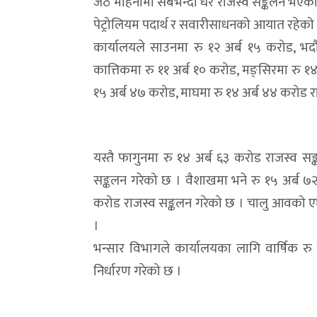
जेठ महिनामा सबैभन्दा धेरै राजस्व सङ्कलन भएको छ
पेट्रोलियम पदार्थ र सवारीसाधनको आयात रहेको 
कार्यालयले साउनमा रु १२ अर्ब १५ करोड, भद
कात्तिकमा रु ११ अर्ब १० करोड, मङ्सिरमा रु १४
१५ अर्ब ४७ करोड, माघमा रु १४ अर्ब ४४ करोड र
यस्तै फागुनमा रु १४ अर्ब ६३ करोड राजस्व स
सङ्कलन गरेको छ । वैशाखमा भने रु १५ अर्ब ७
करोड राजस्व सङ्कलन गरेको छ । चालु आवको एघा
।
भन्सार विभागले कार्यालयका लागि वार्षिक रु द
निर्धारण गरेको छ ।