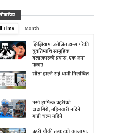
लोकप्रिय
ll Time
Month
झिझियामा उत्तेजित डान्स गरेकी
युवतिमाथि सामुहिक
बलात्कारको प्रयास, एक जना
पक्राउ
सौता हाल्ने सई धामी निलम्बित
पर्सा ट्राफिक प्रहरीकाे
दादागिरी, महिनवारी नदिने
गाडी चल्न नदिने
प्रहरी चौकी तस्करको कब्जामा,