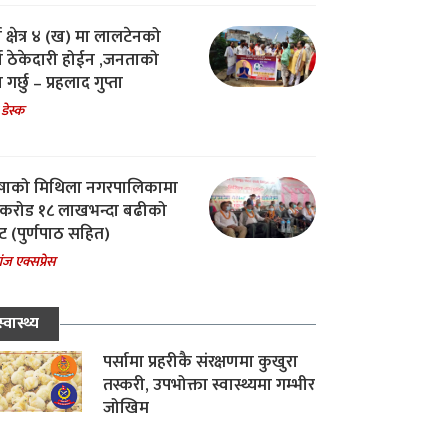
ा क्षेत्र ४ (ख) मा लालटेनको
चा ठेकेदारी होईन ,जनताको
 गर्छु – प्रहलाद गुप्ता
 डेस्क
षाको मिथिला नगरपालिकामा
करोड १८ लाखभन्दा बढीको
ट (पुर्णपाठ सहित)
ंज एक्सप्रेस
स्वास्थ्य
पर्सामा प्रहरीकै संरक्षणमा कुखुरा
तस्करी, उपभोक्ता स्वास्थ्यमा गम्भीर
जोखिम