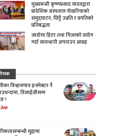
मुख्यमन्त्री कृष्णप्रसाद यादवद्वारा
प्रादेशिक अस्पताल पोखरियाको
समुद्घाटन, छिट्टै उन्नति र प्रगतिको
प्रतिबद्धता
जाडोमा हिटर तथा गिजरको प्रयोग
गर्दा सावधानी अपनाउन आग्रह
रोचक
का विश्वासपात्र इन्स्पेक्टर नै
उधन्दामा, डिआईजीसम्म
िङ !
 डेस्क
रिकतासम्बन्धी मुद्दामा