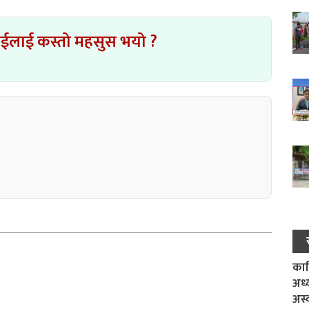
ाईलाई कस्तो महसुस भयो ?
काल
अध्
अस्