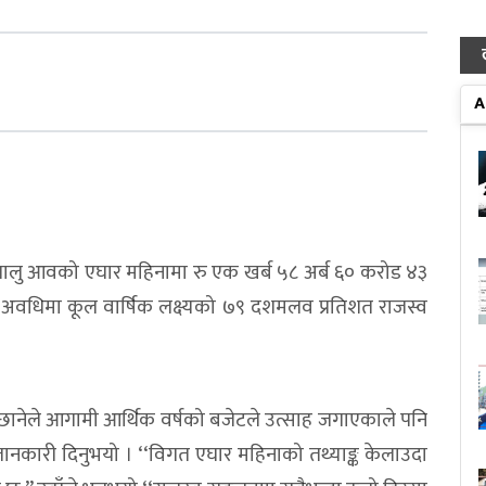
A
चालु आवको एघार महिनामा रु एक खर्ब ५८ अर्ब ६० करोड ४३
 अवधिमा कूल वार्षिक लक्ष्यको ७९ दशमलव प्रतिशत राजस्व
नेले आगामी आर्थिक वर्षको बजेटले उत्साह जगाएकाले पनि
जानकारी दिनुभयो । ‘‘विगत एघार महिनाको तथ्याङ्क केलाउदा