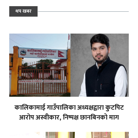
थप खबर
कालिकामाई गाउँपालिका अध्यक्षद्वारा कुटपिट
आरोप अस्वीकार, निष्पक्ष छानबिनको माग