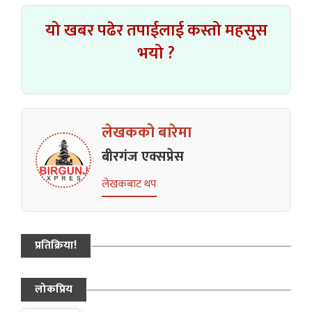
यो खबर पढेर तपाईलाई कस्तो महसुस
भयो ?
लेखकको बारेमा
बीरगंज एक्सप्रेस
लेखकबाट थप
प्रतिक्रिया!
लोकप्रिय