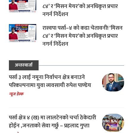
८४’ र ‘मिसन मेयर’को अनधिकृत प्रचार
नगर्न निर्देशन
रास्वपा पर्सा–४ को कडा चेतावनी! ‘मिसन
८४’ र ‘मिसन मेयर’को अनधिकृत प्रचार
नगर्न निर्देशन
अन्तरवार्ता
पर्सा ३ लाई नमूना निर्वाचन क्षेत्र बनाउने
परिकल्पनामा युवा व्यवसायी रुपेश पाण्डेय
न्यूज डेस्क
पर्सा क्षेत्र ४ (ख) मा लालटेनको चर्चा ठेकेदारी
होईन ,जनताको सेवा गर्छु – प्रहलाद गुप्ता