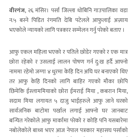
वीरगंज
, २६ मंसिर। पर्सा जिल्ला धोबिनि गाउपालिका वडा
न.५ बस्ने पिडित रंगमति देबि पटेलले आफुलाई अन्न्याय
भएकोले न्यायको लागि पत्रकार सम्मेलन गर्नु परेको बताए ।
आफु एकल महिला भएको र पतिले छोडेर गएको र एक मात्र
छोरा रहेको र उसलाई लालन पोषण गर्न दु:ख हर्दै आफ्नो
नाममा रहेमो जग्गा ४ धुरमा केहि दिन अघि घर बनाएको थिए
तर आफु केहि दिनको लागि बाहिर गएको मौका छोपि
छिमेकि ईस्लाममियाको छोरा ईमराई मिया , कबरान मिया,
सदाम मिया लगायत ५ दाजु भाईहरुले आफु जाने घरको
सार्वजनिक बाटोमा पर्खाल लगाई आफ्नो घर जानबाट
बन्चित गरेकोले आफु मार्कामा परेको र कोहि पनि यसबारेमा
नबोलेकोले बाध्य भएर आज नेपाल पत्रकार महासघ पर्साको