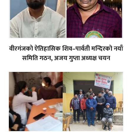
वीरगंजको ऐतिहासिक शिव–पार्वती मन्दिरको नयाँ
समिति गठन, अजय गुप्ता अध्यक्ष चयन