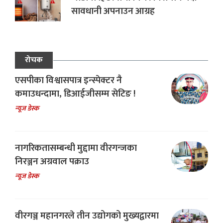
सावधानी अपनाउन आग्रह
रोचक
एसपीका विश्वासपात्र इन्स्पेक्टर नै
कमाउधन्दामा, डिआईजीसम्म सेटिङ !
न्यूज डेस्क
नागरिकतासम्बन्धी मुद्दामा वीरगन्जका
निरञ्जन अग्रवाल पक्राउ
न्यूज डेस्क
वीरगञ्ज महानगरले तीन उद्योगको मुख्यद्वारमा