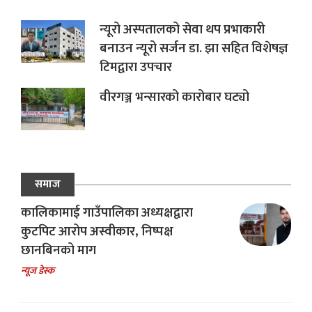
न्यूरो अस्पतालको सेवा थप प्रभाकारी
बनाउन न्यूरो सर्जन डा. झा सहित विशेषज्ञ
टिमद्वारा उपचार
वीरगञ्ज भन्सारको कारोबार घट्यो
समाज
कालिकामाई गाउँपालिका अध्यक्षद्वारा
कुटपिट आरोप अस्वीकार, निष्पक्ष
छानबिनको माग
न्यूज डेस्क