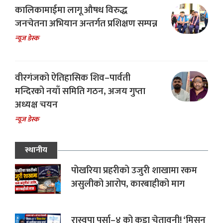
कालिकामाईमा लागू औषध विरुद्ध
जनचेतना अभियान अन्तर्गत प्रशिक्षण सम्पन्न
न्यूज डेस्क
वीरगंजको ऐतिहासिक शिव–पार्वती
मन्दिरको नयाँ समिति गठन, अजय गुप्ता
अध्यक्ष चयन
न्यूज डेस्क
स्थानीय
पोखरिया प्रहरीको उजुरी शाखामा रकम
असुलीको आरोप, कारबाहीको माग
रास्वपा पर्सा–४ को कडा चेतावनी! ‘मिसन