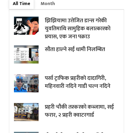
All Time
Month
झिझियामा उत्तेजित डान्स गरेकी
युवतिमाथि सामुहिक बलात्कारको
प्रयास, एक जना पक्राउ
सौता हाल्ने सई धामी निलम्बित
पर्सा ट्राफिक प्रहरीकाे दादागिरी,
महिनवारी नदिने गाडी चल्न नदिने
प्रहरी चौकी तस्करको कब्जामा, सई
फरार, २ प्रहरी क्वाटरगार्ड