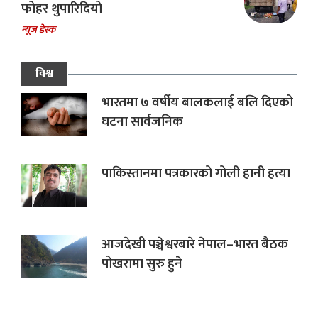
फोहर थुपारिदियो
न्यूज डेस्क
विश्व
भारतमा ७ वर्षीय बालकलाई बलि दिएको
घटना सार्वजनिक
पाकिस्तानमा पत्रकारको गोली हानी हत्या
आजदेखी पञ्चेश्वरबारे नेपाल–भारत बैठक
पोखरामा सुरु हुने