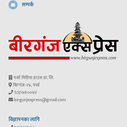
सम्पर्क
पर्सा मिडिया हाउस प्रा. लि.
बिरगंज-२४, पर्सा
९८६५४१००४२
birgunjexpress@gmail.com
विज्ञापनका लागि