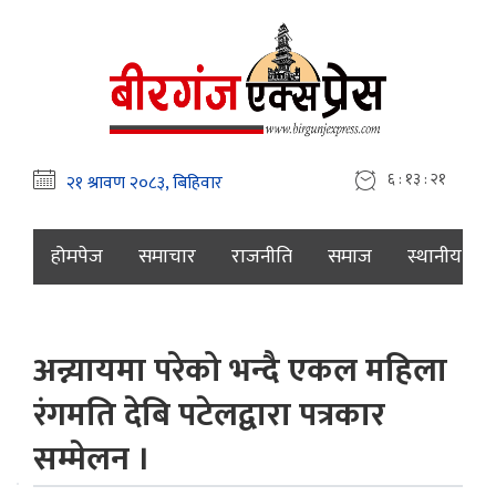
६ : १३ : २२
होमपेज
समाचार
राजनीति
समाज
स्थानीय
अन्न्यायमा परेको भन्दै एकल महिला
रंगमति देबि पटेलद्वारा पत्रकार
सम्मेलन ।