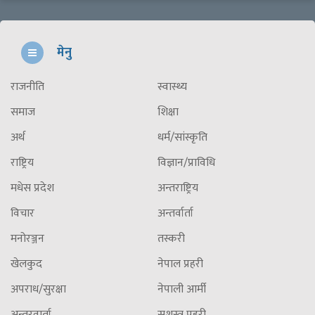
मेनु
राजनीति
स्वास्थ्य
समाज
शिक्षा
अर्थ
धर्म/सांस्कृति
राष्ट्रिय
विज्ञान/प्राविधि
मधेस प्रदेश
अन्तराष्ट्रिय
विचार
अन्तर्वार्ता
मनोरञ्जन
तस्करी
खेलकुद
नेपाल प्रहरी
अपराध/सुरक्षा
नेपाली आर्मी
अन्तरवार्ता
सशस्त्र प्रहरी