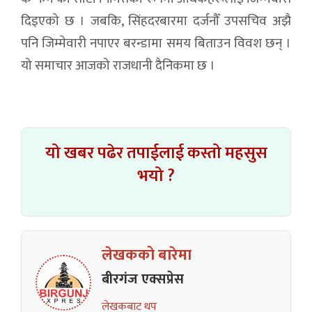
दिइएको छ । जबकि, सिंहदरबारमा दर्जनौँ उपसचिव अझै
पनि जिम्मेवारी नपाएर बरन्डामा समय बिताउन विवश छन् ।
यो समाचार आजको राजधानी दैनिकमा छ ।
यो खबर पढेर तपाईलाई कस्तो महसुस
भयो ?
लेखकको बारेमा
बीरगंज एक्सप्रेस
लेखकबाट थप