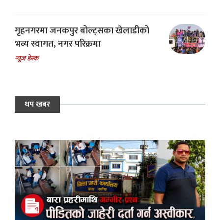
गृहनगरमा जनकपुर बोल्ट्सका खेलाडीको
भव्य स्वागत, नगर परिक्रमा
न्यूज डेस्क
थप खबर