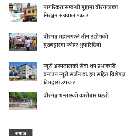
नागरिकतासम्बन्धी मुद्दामा वीरगन्जका
निरञ्जन अग्रवाल पक्राउ
वीरगञ्ज महानगरले तीन उद्योगको
मुख्यद्वारमा फोहर थुपारिदियो
न्यूरो अस्पतालको सेवा थप प्रभाकारी
बनाउन न्यूरो सर्जन डा. झा सहित विशेषज्ञ
टिमद्वारा उपचार
वीरगञ्ज भन्सारको कारोबार घट्यो
समाज