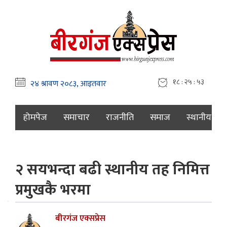
१८ : २५ : ५४
होमपेज
समाचार
राजनीति
समाज
स्थानीय
२ सयभन्दा बढी स्थानीय तह निमित्त
प्रमुखकै भरमा
बीरगंज एक्सप्रेस