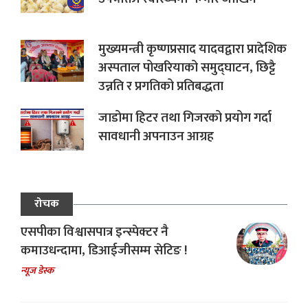
मुख्यमन्त्री कृष्णप्रसाद यादवद्वारा प्रादेशिक
अस्पताल पोखरियाको समुद्घाटन, छिट्टै
उन्नति र प्रगतिको प्रतिबद्धता
जाडोमा हिटर तथा गिजरको प्रयोग गर्दा
सावधानी अपनाउन आग्रह
रोचक
एसपीका विश्वासपात्र इन्स्पेक्टर नै
कमाउधन्दामा, डिआईजीसम्म सेटिङ !
न्यूज डेस्क