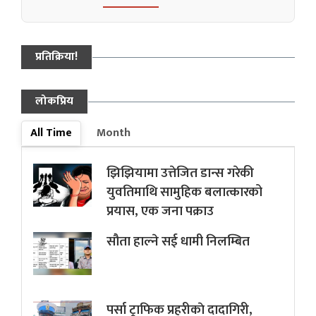
प्रतिक्रिया!
लोकप्रिय
All Time
Month
झिझियामा उत्तेजित डान्स गरेकी
युवतिमाथि सामुहिक बलात्कारको
प्रयास, एक जना पक्राउ
सौता हाल्ने सई धामी निलम्बित
पर्सा ट्राफिक प्रहरीकाे दादागिरी,