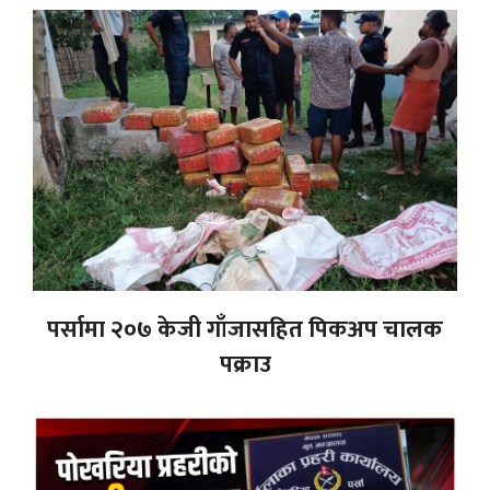
पर्सामा २०७ केजी गाँजासहित पिकअप चालक
पक्राउ