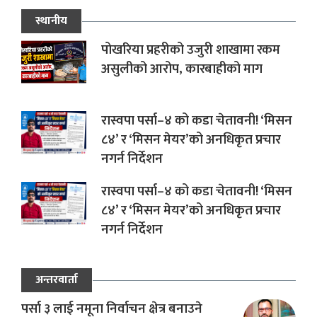
स्थानीय
पोखरिया प्रहरीको उजुरी शाखामा रकम
असुलीको आरोप, कारबाहीको माग
रास्वपा पर्सा–४ को कडा चेतावनी! ‘मिसन
८४’ र ‘मिसन मेयर’को अनधिकृत प्रचार
नगर्न निर्देशन
रास्वपा पर्सा–४ को कडा चेतावनी! ‘मिसन
८४’ र ‘मिसन मेयर’को अनधिकृत प्रचार
नगर्न निर्देशन
अन्तरवार्ता
पर्सा ३ लाई नमूना निर्वाचन क्षेत्र बनाउने