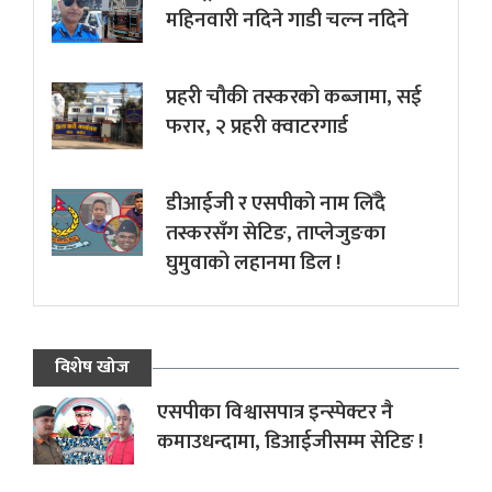
महिनवारी नदिने गाडी चल्न नदिने
प्रहरी चौकी तस्करको कब्जामा, सई
फरार, २ प्रहरी क्वाटरगार्ड
डीआईजी र एसपीको नाम लिँदै
तस्करसँग सेटिङ, ताप्लेजुङका
घुमुवाको लहानमा डिल !
विशेष खोज
एसपीका विश्वासपात्र इन्स्पेक्टर नै
कमाउधन्दामा, डिआईजीसम्म सेटिङ !