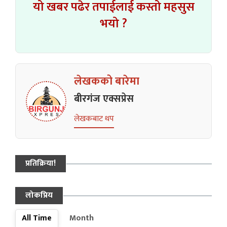
यो खबर पढेर तपाईलाई कस्तो महसुस
भयो ?
लेखकको बारेमा
बीरगंज एक्सप्रेस
लेखकबाट थप
प्रतिक्रिया!
लोकप्रिय
All Time
Month