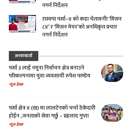
नगर्न निर्देशन
रास्वपा पर्सा–४ को कडा चेतावनी! ‘मिसन
८४’ र ‘मिसन मेयर’को अनधिकृत प्रचार
नगर्न निर्देशन
अन्तरवार्ता
पर्सा ३ लाई नमूना निर्वाचन क्षेत्र बनाउने
परिकल्पनामा युवा व्यवसायी रुपेश पाण्डेय
न्यूज डेस्क
पर्सा क्षेत्र ४ (ख) मा लालटेनको चर्चा ठेकेदारी
होईन ,जनताको सेवा गर्छु – प्रहलाद गुप्ता
न्यूज डेस्क