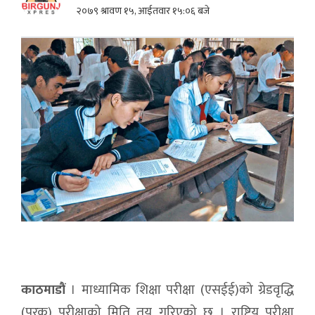
२०७९ श्रावण १५, आईतवार १५:०६ बजे
काठमाडौं
। माध्यामिक शिक्षा परीक्षा (एसईई)को ग्रेडवृद्धि
(पुरक) परीक्षाको मिति तय गरिएको छ । राष्ट्रिय परीक्षा