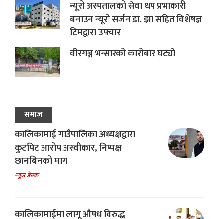
न्यूरो अस्पतालको सेवा थप प्रभाकारी
बनाउन न्यूरो सर्जन डा. झा सहित विशेषज्ञ
टिमद्वारा उपचार
वीरगञ्ज भन्सारको कारोबार घट्यो
समाज
कालिकामाई गाउँपालिका अध्यक्षद्वारा
कुटपिट आरोप अस्वीकार, निष्पक्ष
छानबिनको माग
न्यूज डेस्क
कालिकामाईमा लागू औषध विरुद्ध