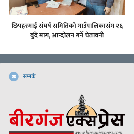
छिपहरमाई संघर्ष समितिकाे गाउँपालिकासंग २६
बुंदे माग, आन्दाेलन गर्ने चेतावनी
सम्पर्क