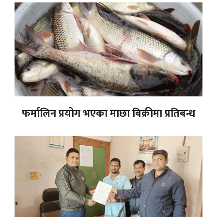
फर्मालिन प्रयोग भएका माछा बिक्रीमा प्रतिबन्ध