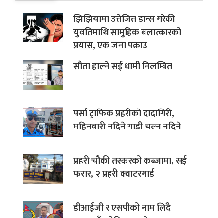
झिझियामा उत्तेजित डान्स गरेकी
युवतिमाथि सामुहिक बलात्कारको
प्रयास, एक जना पक्राउ
सौता हाल्ने सई धामी निलम्बित
पर्सा ट्राफिक प्रहरीकाे दादागिरी,
महिनवारी नदिने गाडी चल्न नदिने
प्रहरी चौकी तस्करको कब्जामा, सई
फरार, २ प्रहरी क्वाटरगार्ड
डीआईजी र एसपीको नाम लिँदै