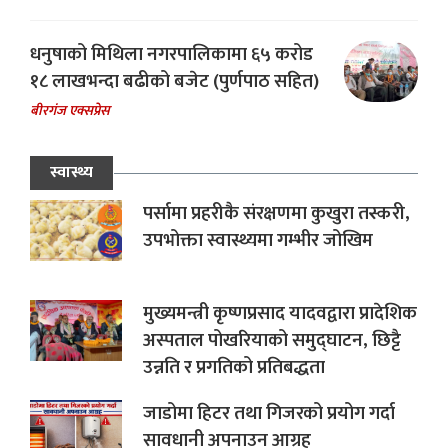
धनुषाको मिथिला नगरपालिकामा ६५ करोड
१८ लाखभन्दा बढीको बजेट (पुर्णपाठ सहित)
बीरगंज एक्सप्रेस
स्वास्थ्य
पर्सामा प्रहरीकै संरक्षणमा कुखुरा तस्करी,
उपभोक्ता स्वास्थ्यमा गम्भीर जोखिम
मुख्यमन्त्री कृष्णप्रसाद यादवद्वारा प्रादेशिक
अस्पताल पोखरियाको समुद्घाटन, छिट्टै
उन्नति र प्रगतिको प्रतिबद्धता
जाडोमा हिटर तथा गिजरको प्रयोग गर्दा
सावधानी अपनाउन आग्रह