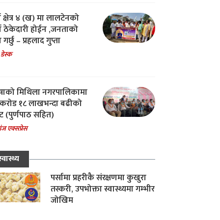
ा क्षेत्र ४ (ख) मा लालटेनको
चा ठेकेदारी होईन ,जनताको
 गर्छु – प्रहलाद गुप्ता
 डेस्क
षाको मिथिला नगरपालिकामा
करोड १८ लाखभन्दा बढीको
ट (पुर्णपाठ सहित)
ंज एक्सप्रेस
स्वास्थ्य
पर्सामा प्रहरीकै संरक्षणमा कुखुरा
तस्करी, उपभोक्ता स्वास्थ्यमा गम्भीर
जोखिम