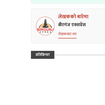
लेखकको बारेमा
बीरगंज एक्सप्रेस
लेखकबाट थप
प्रतिक्रिया!