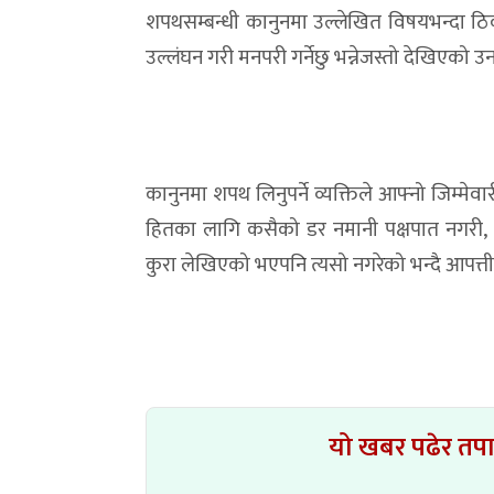
शपथसम्बन्धी कानुनमा उल्लेखित विषयभन्दा ठि
उल्लंघन गरी मनपरी गर्नेछु भन्नेजस्तो देखिएको
कानुनमा शपथ लिनुपर्ने व्यक्तिले आफ्नो जिम्मे
हितका लागि कसैको डर नमानी पक्षपात नगरी, पूर्
कुरा लेखिएको भएपनि त्यसो नगरेको भन्दै आपत्त
यो खबर पढेर तप