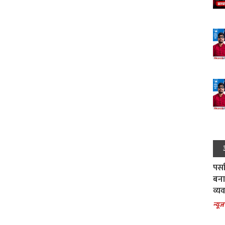
पर्स
बना
व्य
न्यूज