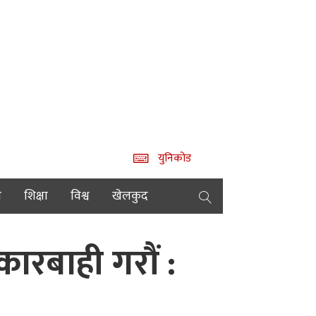
युनिकोड
य
शिक्षा
विश्व
खेलकुद
कारबाही गरौं :