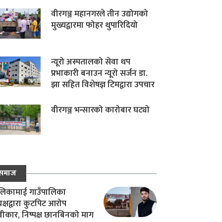
वीरगञ्ज महानगरले तीन उद्योगको
मुख्यद्वारमा फोहर थुपारिदियो
न्यूरो अस्पतालको सेवा थप
प्रभाकारी बनाउन न्यूरो सर्जन डा.
झा सहित विशेषज्ञ टिमद्वारा उपचार
वीरगञ्ज भन्सारको कारोबार घट्यो
समाज
िकामाई गाउँपालिका
यक्षद्वारा कुटपिट आरोप
वीकार, निष्पक्ष छानबिनको माग