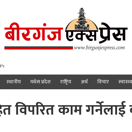
 १६
स्थानीय
मधेस प्रदेश
राष्ट्रिय
अर्थ
विचार
स्वास्थ्
हित विपरित काम गर्नेलाई 