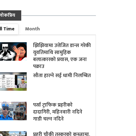
लोकप्रिय
ll Time
Month
झिझियामा उत्तेजित डान्स गरेकी
युवतिमाथि सामुहिक
बलात्कारको प्रयास, एक जना
पक्राउ
सौता हाल्ने सई धामी निलम्बित
पर्सा ट्राफिक प्रहरीकाे
दादागिरी, महिनवारी नदिने
गाडी चल्न नदिने
प्रहरी चौकी तस्करको कब्जामा,