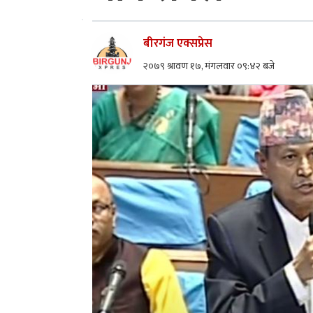
बीरगंज एक्सप्रेस
२०७९ श्रावण १७, मंगलवार ०९:४२ बजे