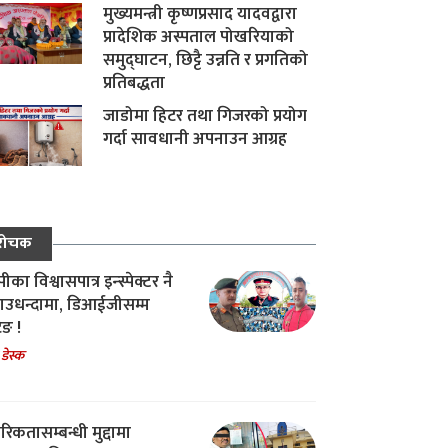
मुख्यमन्त्री कृष्णप्रसाद यादवद्वारा
प्रादेशिक अस्पताल पोखरियाको
समुद्घाटन, छिट्टै उन्नति र प्रगतिको
प्रतिबद्धता
जाडोमा हिटर तथा गिजरको प्रयोग
गर्दा सावधानी अपनाउन आग्रह
रोचक
का विश्वासपात्र इन्स्पेक्टर नै
उधन्दामा, डिआईजीसम्म
िङ !
 डेस्क
रिकतासम्बन्धी मुद्दामा