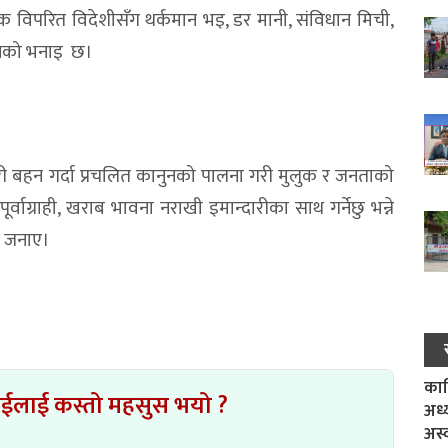
क विपरित विदेशीसँग थर्कमान भइ, डर मानी, संविधान मिची,
 उनको भनाइ छ।
वारी बहन गर्दा प्रचलित कानुनको पालना गरी मुलुक र जनताको
वाग्राही, खराब भावना नराखी इमान्दारीका साथ गर्नेछु भन्ने
ी जनाए।
काल
ाईलाई कस्तो महसुस भयो ?
अध्
अस्