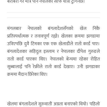
बराबरी गरे मात्रै पनि नेपालको साफ यात्रा टुंगिनेछ।
मंगलबार नेपालको बंगलादेशसँगको खेल निकै
प्रतिस्पर्धात्मक र तनावपूर्ण रह्यो। खेलका क्रममा झगडामा
उत्रिएपछि दुवै टिमका एक एक खेलाडीले रातो कार्ड पाए।
बंगलादेशका सहिदुल इस्लाम र नेपालका दीपेश गुरुङले
रातो कार्ड पाएका थिए। नेपालको बेन्चमा रहेका रोहित
सुब्बालाई पनि रेफ्रीले रातो कार्ड देखाए। उनी झगडाका
क्रममा मैदान छिरेका थिए।
खेलमा बंगलादेशले सुरुवाती अग्रता बनाएको थियो। पहिलो