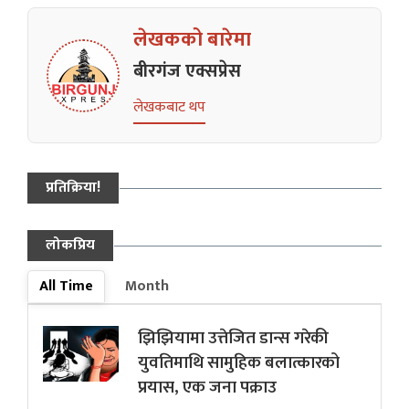
लेखकको बारेमा
बीरगंज एक्सप्रेस
लेखकबाट थप
प्रतिक्रिया!
लोकप्रिय
All Time
Month
झिझियामा उत्तेजित डान्स गरेकी
युवतिमाथि सामुहिक बलात्कारको
प्रयास, एक जना पक्राउ