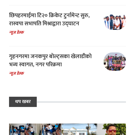
छिपहरमाईमा टि२० क्रिकेट टुर्नामेन्ट सुरु,
रास्वपा सभापति मिश्राद्वारा उद्घाटन
न्यूज डेस्क
गृहनगरमा जनकपुर बोल्ट्सका खेलाडीको
भव्य स्वागत, नगर परिक्रमा
न्यूज डेस्क
थप खबर