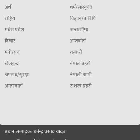
अर्थ
धर्म/सांस्कृति
राष्ट्रिय
विज्ञान/प्राविधि
मधेस प्रदेश
अन्तराष्ट्रिय
विचार
अन्तर्वार्ता
मनोरञ्जन
तस्करी
खेलकुद
नेपाल प्रहरी
अपराध/सुरक्षा
नेपाली आर्मी
अन्तरवार्ता
सशस्त्र प्रहरी
प्रधान सम्पादक: धर्मेन्द्र प्रसाद यादव