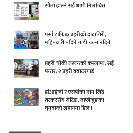
सौता हाल्ने सई धामी निलम्बित
पर्सा ट्राफिक प्रहरीकाे दादागिरी,
महिनवारी नदिने गाडी चल्न नदिने
प्रहरी चौकी तस्करको कब्जामा, सई
फरार, २ प्रहरी क्वाटरगार्ड
डीआईजी र एसपीको नाम लिँदै
तस्करसँग सेटिङ, ताप्लेजुङका
घुमुवाको लहानमा डिल !