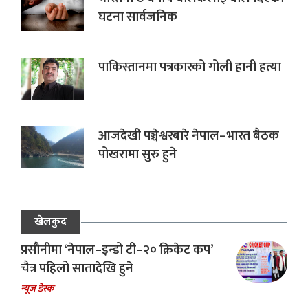
घटना सार्वजनिक
पाकिस्तानमा पत्रकारको गोली हानी हत्या
आजदेखी पञ्चेश्वरबारे नेपाल–भारत बैठक
पोखरामा सुरु हुने
खेलकुद
प्रसौनीमा ‘नेपाल–इन्डो टी–२० क्रिकेट कप’
चैत्र पहिलो सातादेखि हुने
न्यूज डेस्क