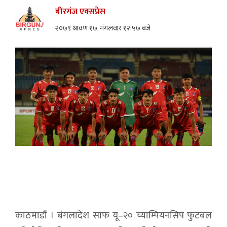
बीरगंज एक्सप्रेस
२०७९ श्रावण १७, मंगलवार १२:५७ बजे
काठमाडौं । बंगलादेश साफ यू–२० च्याम्पियनसिप फुटबल