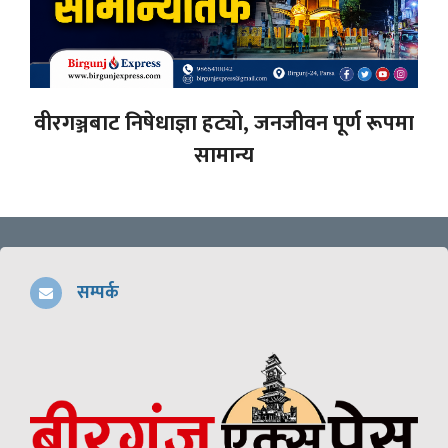
वीरगञ्जबाट निषेधाज्ञा हट्यो, जनजीवन पूर्ण रूपमा
सामान्य
सम्पर्क