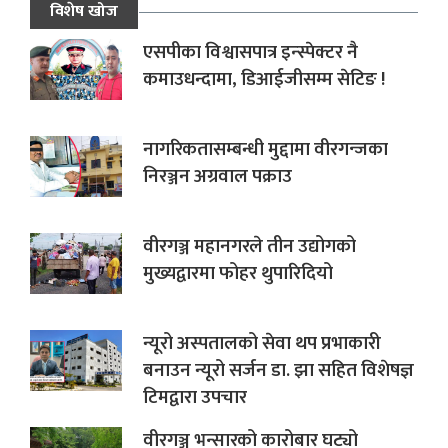
विशेष खोज
एसपीका विश्वासपात्र इन्स्पेक्टर नै
कमाउधन्दामा, डिआईजीसम्म सेटिङ !
नागरिकतासम्बन्धी मुद्दामा वीरगन्जका
निरञ्जन अग्रवाल पक्राउ
वीरगञ्ज महानगरले तीन उद्योगको
मुख्यद्वारमा फोहर थुपारिदियो
न्यूरो अस्पतालको सेवा थप प्रभाकारी
बनाउन न्यूरो सर्जन डा. झा सहित विशेषज्ञ
टिमद्वारा उपचार
वीरगञ्ज भन्सारको कारोबार घट्यो