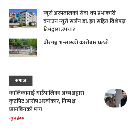
न्यूरो अस्पतालको सेवा थप प्रभाकारी
बनाउन न्यूरो सर्जन डा. झा सहित विशेषज्ञ
टिमद्वारा उपचार
वीरगञ्ज भन्सारको कारोबार घट्यो
समाज
कालिकामाई गाउँपालिका अध्यक्षद्वारा
कुटपिट आरोप अस्वीकार, निष्पक्ष
छानबिनको माग
न्यूज डेस्क