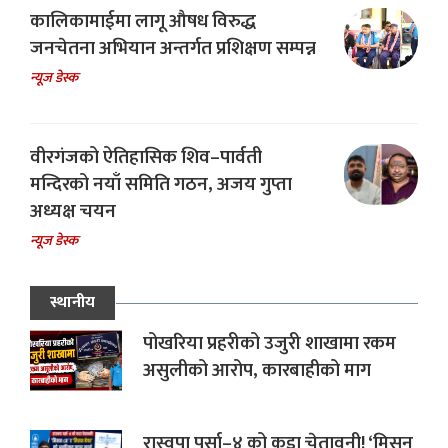
कालिकामाईमा लागू औषध विरुद्ध
जनचेतना अभियान अन्तर्गत प्रशिक्षण सम्पन्न
न्यूज डेस्क
वीरगंजको ऐतिहासिक शिव–पार्वती
मन्दिरको नयाँ समिति गठन, अजय गुप्ता
अध्यक्ष चयन
न्यूज डेस्क
स्थानीय
पोखरिया प्रहरीको उजुरी शाखामा रकम
असुलीको आरोप, कारबाहीको माग
रास्वपा पर्सा–४ को कडा चेतावनी! ‘मिसन