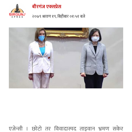
बीरगंज एक्सप्रेस
२०७९ श्रावण १९, बिहीबार ०१:५१ बजे
एजेन्सी । छोटो तर विवादास्पद ताइवान भ्रमण सकेर