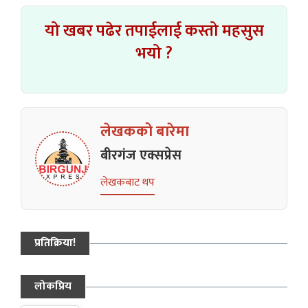
यो खबर पढेर तपाईलाई कस्तो महसुस
भयो ?
लेखकको बारेमा
बीरगंज एक्सप्रेस
लेखकबाट थप
प्रतिक्रिया!
लोकप्रिय