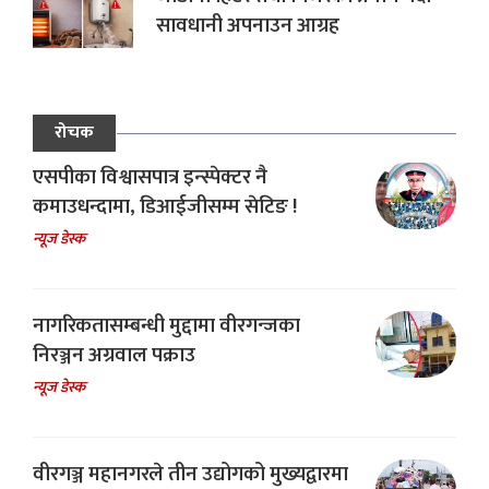
सावधानी अपनाउन आग्रह
रोचक
एसपीका विश्वासपात्र इन्स्पेक्टर नै
कमाउधन्दामा, डिआईजीसम्म सेटिङ !
न्यूज डेस्क
नागरिकतासम्बन्धी मुद्दामा वीरगन्जका
निरञ्जन अग्रवाल पक्राउ
न्यूज डेस्क
वीरगञ्ज महानगरले तीन उद्योगको मुख्यद्वारमा