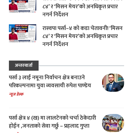
८४’ र ‘मिसन मेयर’को अनधिकृत प्रचार
नगर्न निर्देशन
रास्वपा पर्सा–४ को कडा चेतावनी! ‘मिसन
८४’ र ‘मिसन मेयर’को अनधिकृत प्रचार
नगर्न निर्देशन
अन्तरवार्ता
पर्सा ३ लाई नमूना निर्वाचन क्षेत्र बनाउने
परिकल्पनामा युवा व्यवसायी रुपेश पाण्डेय
न्यूज डेस्क
पर्सा क्षेत्र ४ (ख) मा लालटेनको चर्चा ठेकेदारी
होईन ,जनताको सेवा गर्छु – प्रहलाद गुप्ता