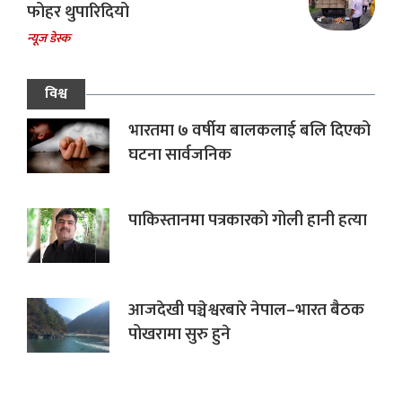
फोहर थुपारिदियो
न्यूज डेस्क
विश्व
भारतमा ७ वर्षीय बालकलाई बलि दिएको
घटना सार्वजनिक
पाकिस्तानमा पत्रकारको गोली हानी हत्या
आजदेखी पञ्चेश्वरबारे नेपाल–भारत बैठक
पोखरामा सुरु हुने