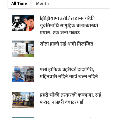
All Time
Month
झिझियामा उत्तेजित डान्स गरेकी
युवतिमाथि सामुहिक बलात्कारको
प्रयास, एक जना पक्राउ
सौता हाल्ने सई धामी निलम्बित
पर्सा ट्राफिक प्रहरीकाे दादागिरी,
महिनवारी नदिने गाडी चल्न नदिने
प्रहरी चौकी तस्करको कब्जामा, सई
फरार, २ प्रहरी क्वाटरगार्ड