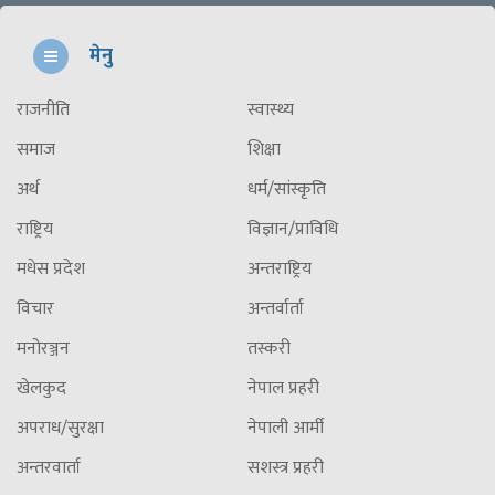
मेनु
राजनीति
स्वास्थ्य
समाज
शिक्षा
अर्थ
धर्म/सांस्कृति
राष्ट्रिय
विज्ञान/प्राविधि
मधेस प्रदेश
अन्तराष्ट्रिय
विचार
अन्तर्वार्ता
मनोरञ्जन
तस्करी
खेलकुद
नेपाल प्रहरी
अपराध/सुरक्षा
नेपाली आर्मी
अन्तरवार्ता
सशस्त्र प्रहरी