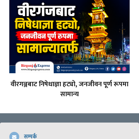
वीरगञ्जबाट निषेधाज्ञा हट्यो, जनजीवन पूर्ण रूपमा
सामान्य
सम्पर्क