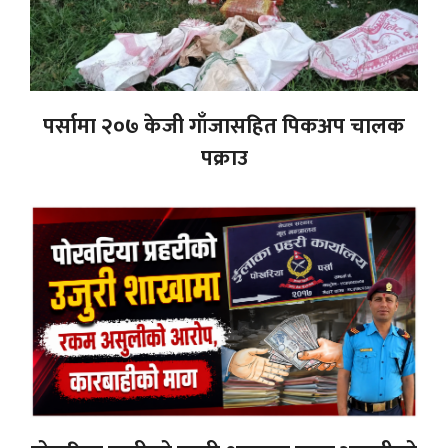
पर्सामा २०७ केजी गाँजासहित पिकअप चालक
पक्राउ