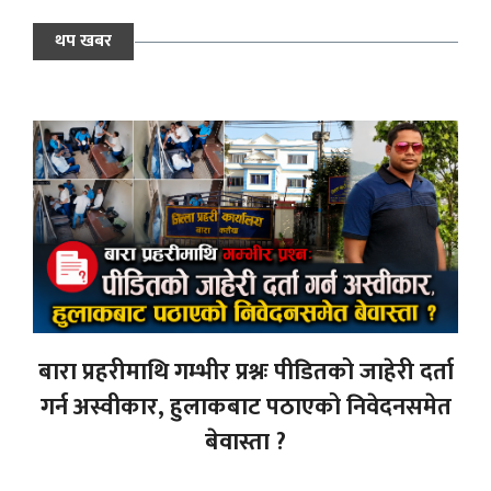
थप खबर
बारा प्रहरीमाथि गम्भीर प्रश्नः पीडितको जाहेरी दर्ता
गर्न अस्वीकार, हुलाकबाट पठाएको निवेदनसमेत
बेवास्ता ?