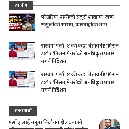
स्थानीय
पोखरिया प्रहरीको उजुरी शाखामा रकम
असुलीको आरोप, कारबाहीको माग
रास्वपा पर्सा–४ को कडा चेतावनी! ‘मिसन
८४’ र ‘मिसन मेयर’को अनधिकृत प्रचार
नगर्न निर्देशन
रास्वपा पर्सा–४ को कडा चेतावनी! ‘मिसन
८४’ र ‘मिसन मेयर’को अनधिकृत प्रचार
नगर्न निर्देशन
अन्तरवार्ता
पर्सा ३ लाई नमूना निर्वाचन क्षेत्र बनाउने