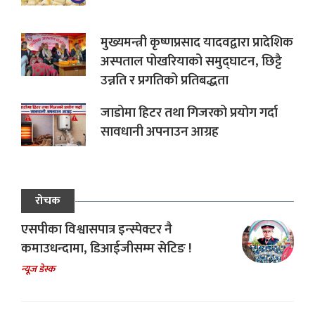
मुख्यमन्त्री कृष्णप्रसाद यादवद्वारा प्रादेशिक
अस्पताल पोखरियाको समुद्घाटन, छिट्टै
उन्नति र प्रगतिको प्रतिबद्धता
जाडोमा हिटर तथा गिजरको प्रयोग गर्दा
सावधानी अपनाउन आग्रह
रोचक
एसपीका विश्वासपात्र इन्स्पेक्टर नै
कमाउधन्दामा, डिआईजीसम्म सेटिङ !
न्यूज डेस्क