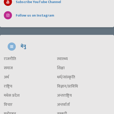
Subscribe YouTube Channel
Follow us on Instagram
मेनु
राजनीति
स्वास्थ्य
समाज
शिक्षा
अर्थ
धर्म/सांस्कृति
राष्ट्रिय
विज्ञान/प्राविधि
मधेस प्रदेश
अन्तराष्ट्रिय
विचार
अन्तर्वार्ता
मनोरञ्जन
तस्करी