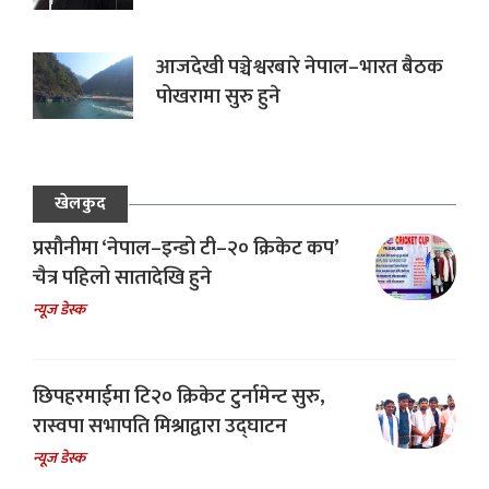
आजदेखी पञ्चेश्वरबारे नेपाल–भारत बैठक
पोखरामा सुरु हुने
खेलकुद
प्रसौनीमा ‘नेपाल–इन्डो टी–२० क्रिकेट कप’
चैत्र पहिलो सातादेखि हुने
न्यूज डेस्क
छिपहरमाईमा टि२० क्रिकेट टुर्नामेन्ट सुरु,
रास्वपा सभापति मिश्राद्वारा उद्घाटन
न्यूज डेस्क