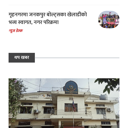
गृहनगरमा जनकपुर बोल्ट्सका खेलाडीको
भव्य स्वागत, नगर परिक्रमा
न्यूज डेस्क
थप खबर