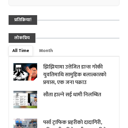
प्रतिक्रिया!
लोकप्रिय
All Time
Month
झिझियामा उत्तेजित डान्स गरेकी
युवतिमाथि सामुहिक बलात्कारको
प्रयास, एक जना पक्राउ
सौता हाल्ने सई धामी निलम्बित
पर्सा ट्राफिक प्रहरीकाे दादागिरी,