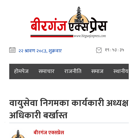
१९ : ५३ : ३६
होमपेज
समाचार
राजनीति
समाज
स्थानीय
वायुसेवा निगमका कार्यकारी अध्यक्ष
अधिकारी बर्खास्त
बीरगंज एक्सप्रेस