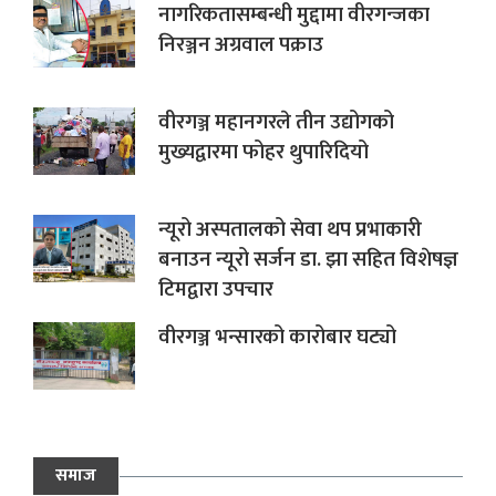
नागरिकतासम्बन्धी मुद्दामा वीरगन्जका
निरञ्जन अग्रवाल पक्राउ
वीरगञ्ज महानगरले तीन उद्योगको
मुख्यद्वारमा फोहर थुपारिदियो
न्यूरो अस्पतालको सेवा थप प्रभाकारी
बनाउन न्यूरो सर्जन डा. झा सहित विशेषज्ञ
टिमद्वारा उपचार
वीरगञ्ज भन्सारको कारोबार घट्यो
समाज