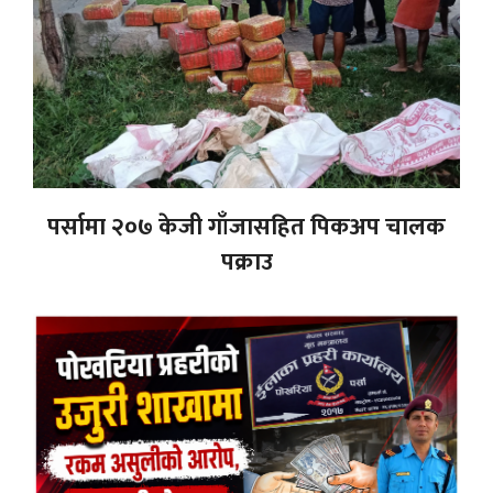
पर्सामा २०७ केजी गाँजासहित पिकअप चालक
पक्राउ