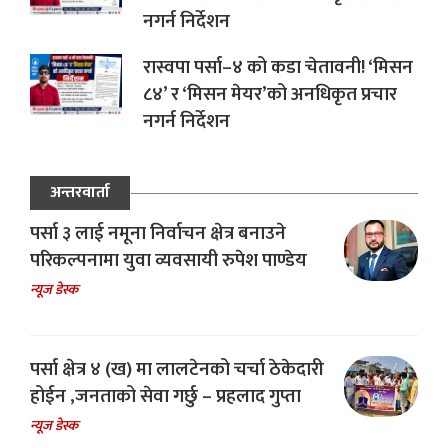
नगर्न निर्देशन
रास्वपा पर्सा–४ को कडा चेतावनी! ‘मिसन
८४’ र ‘मिसन मेयर’को अनधिकृत प्रचार
नगर्न निर्देशन
अन्तरवार्ता
पर्सा ३ लाई नमूना निर्वाचन क्षेत्र बनाउने
परिकल्पनामा युवा व्यवसायी रुपेश पाण्डेय
न्यूज डेस्क
पर्सा क्षेत्र ४ (ख) मा लालटेनको चर्चा ठेकेदारी
होईन ,जनताको सेवा गर्छु – प्रहलाद गुप्ता
न्यूज डेस्क