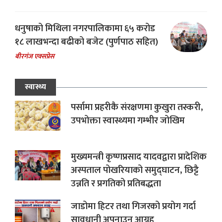
धनुषाको मिथिला नगरपालिकामा ६५ करोड
१८ लाखभन्दा बढीको बजेट (पुर्णपाठ सहित)
बीरगंज एक्सप्रेस
स्वास्थ्य
पर्सामा प्रहरीकै संरक्षणमा कुखुरा तस्करी,
उपभोक्ता स्वास्थ्यमा गम्भीर जोखिम
मुख्यमन्त्री कृष्णप्रसाद यादवद्वारा प्रादेशिक
अस्पताल पोखरियाको समुद्घाटन, छिट्टै
उन्नति र प्रगतिको प्रतिबद्धता
जाडोमा हिटर तथा गिजरको प्रयोग गर्दा
सावधानी अपनाउन आग्रह