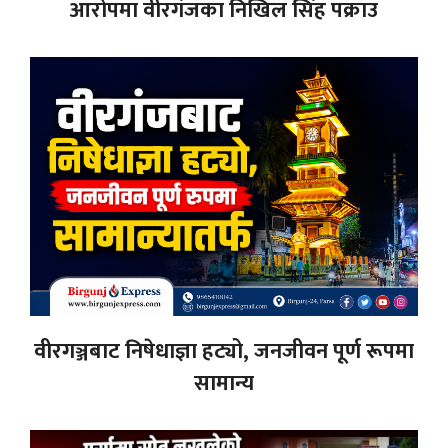
आरोपमा वीरगंजका निखिल सिंह पक्राउ
वीरगञ्जबाट निषेधाज्ञा हट्यो, जनजीवन पूर्ण रूपमा
सामान्य