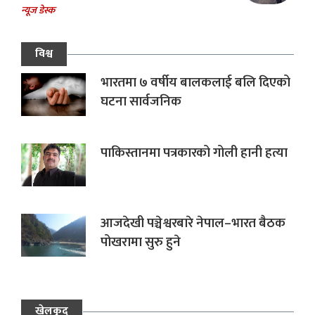
न्यूज डेस्क
विश्व
भारतमा ७ वर्षीय बालकलाई बलि दिएको
घटना सार्वजनिक
पाकिस्तानमा पत्रकारको गोली हानी हत्या
आजदेखी पञ्चेश्वरबारे नेपाल–भारत बैठक
पोखरामा सुरु हुने
खेलकुद