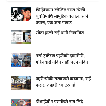
झिझियामा उत्तेजित डान्स गरेकी
युवतिमाथि सामुहिक बलात्कारको
प्रयास, एक जना पक्राउ
सौता हाल्ने सई धामी निलम्बित
पर्सा ट्राफिक प्रहरीकाे दादागिरी,
महिनवारी नदिने गाडी चल्न नदिने
प्रहरी चौकी तस्करको कब्जामा, सई
फरार, २ प्रहरी क्वाटरगार्ड
डीआईजी र एसपीको नाम लिँदै