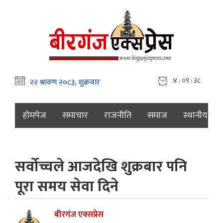
४ : ०९ : ३९
होमपेज
समाचार
राजनीति
समाज
स्थानीय
सर्वोच्चले आजदेखि शुक्रबार पनि
पूरा समय सेवा दिने
बीरगंज एक्सप्रेस