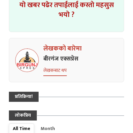
यो खबर पढेर तपाईलाई कस्तो महसुस
भयो ?
लेखकको बारेमा
बीरगंज एक्सप्रेस
लेखकबाट थप
प्रतिक्रिया!
लोकप्रिय
All Time
Month