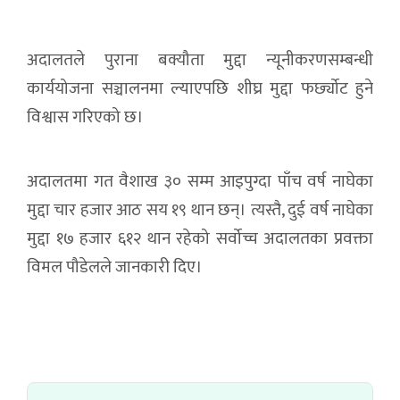
अदालतले पुराना बक्यौता मुद्दा न्यूनीकरणसम्बन्धी
कार्ययोजना सञ्चालनमा ल्याएपछि शीघ्र मुद्दा फर्छ्योट हुने
विश्वास गरिएको छ।
अदालतमा गत वैशाख ३० सम्म आइपुग्दा पाँच वर्ष नाघेका
मुद्दा चार हजार आठ सय १९ थान छन्। त्यस्तै, दुई वर्ष नाघेका
मुद्दा १७ हजार ६१२ थान रहेको सर्वोच्च अदालतका प्रवक्ता
विमल पौडेलले जानकारी दिए।