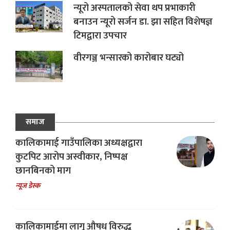
न्यूरो अस्पतालको सेवा थप प्रभाकारी
बनाउन न्यूरो सर्जन डा. झा सहित विशेषज्ञ
टिमद्वारा उपचार
वीरगञ्ज भन्सारको कारोबार घट्यो
समाज
कालिकामाई गाउँपालिका अध्यक्षद्वारा
कुटपिट आरोप अस्वीकार, निष्पक्ष
छानबिनको माग
न्यूज डेस्क
कालिकामाईमा लागू औषध विरुद्ध