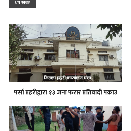
थप खबर
पर्सा प्रहरीद्वारा १३ जना फरार प्रतिवादी पक्राउ