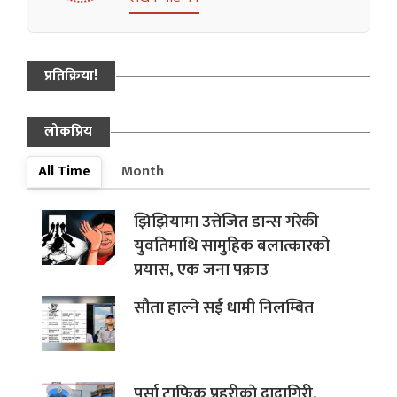
प्रतिक्रिया!
लोकप्रिय
All Time
Month
झिझियामा उत्तेजित डान्स गरेकी
युवतिमाथि सामुहिक बलात्कारको
प्रयास, एक जना पक्राउ
सौता हाल्ने सई धामी निलम्बित
पर्सा ट्राफिक प्रहरीकाे दादागिरी,