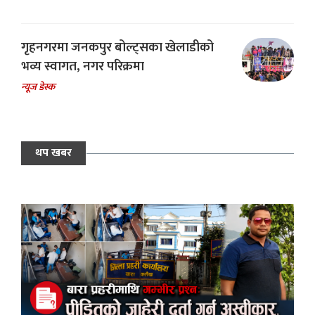
गृहनगरमा जनकपुर बोल्ट्सका खेलाडीको
भव्य स्वागत, नगर परिक्रमा
न्यूज डेस्क
थप खबर