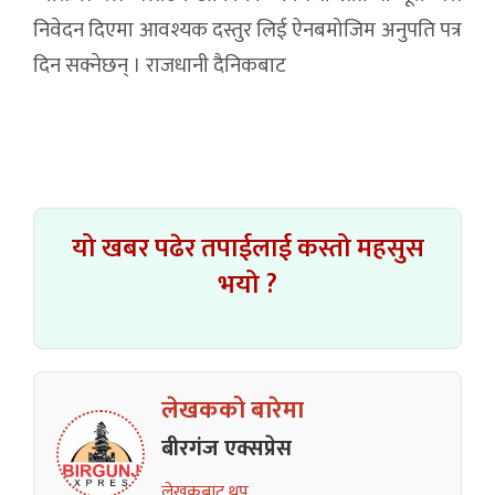
निवेदन दिएमा आवश्यक दस्तुर लिई ऐनबमोजिम अनुपति पत्र
दिन सक्नेछन् । राजधानी दैनिकबाट
यो खबर पढेर तपाईलाई कस्तो महसुस
भयो ?
लेखकको बारेमा
बीरगंज एक्सप्रेस
लेखकबाट थप