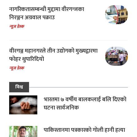
नागरिकतासम्बन्धी मुद्दामा वीरगन्जका
निरञ्जन अग्रवाल पक्राउ
न्यूज डेस्क
वीरगञ्ज महानगरले तीन उद्योगको मुख्यद्वारमा
फोहर थुपारिदियो
न्यूज डेस्क
विश्व
भारतमा ७ वर्षीय बालकलाई बलि दिएको
घटना सार्वजनिक
पाकिस्तानमा पत्रकारको गोली हानी हत्या