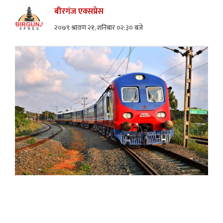
बीरगंज एक्सप्रेस
२०७९ श्रावण २१, शनिबार ०२:३० बजे