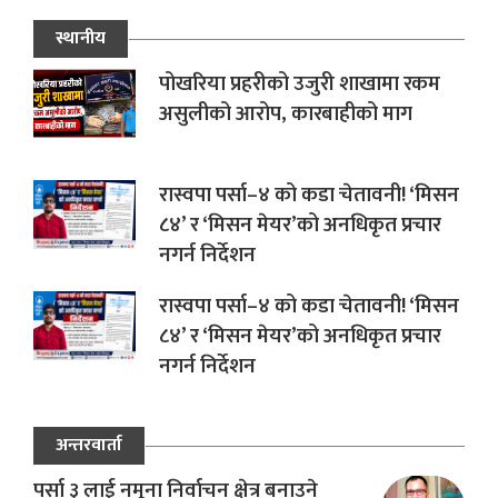
स्थानीय
पोखरिया प्रहरीको उजुरी शाखामा रकम
असुलीको आरोप, कारबाहीको माग
रास्वपा पर्सा–४ को कडा चेतावनी! ‘मिसन
८४’ र ‘मिसन मेयर’को अनधिकृत प्रचार
नगर्न निर्देशन
रास्वपा पर्सा–४ को कडा चेतावनी! ‘मिसन
८४’ र ‘मिसन मेयर’को अनधिकृत प्रचार
नगर्न निर्देशन
अन्तरवार्ता
पर्सा ३ लाई नमूना निर्वाचन क्षेत्र बनाउने