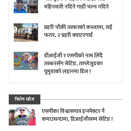
महिनवारी नदिने गाडी चल्न नदिने
प्रहरी चौकी तस्करको कब्जामा, सई
फरार, २ प्रहरी क्वाटरगार्ड
डीआईजी र एसपीको नाम लिँदै
तस्करसँग सेटिङ, ताप्लेजुङका
घुमुवाको लहानमा डिल !
विशेष खोज
एसपीका विश्वासपात्र इन्स्पेक्टर नै
कमाउधन्दामा, डिआईजीसम्म सेटिङ !