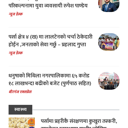
परिकल्पनामा युवा व्यवसायी रुपेश पाण्डेय
न्यूज डेस्क
पर्सा क्षेत्र ४ (ख) मा लालटेनको चर्चा ठेकेदारी
होईन ,जनताको सेवा गर्छु – प्रहलाद गुप्ता
न्यूज डेस्क
धनुषाको मिथिला नगरपालिकामा ६५ करोड
१८ लाखभन्दा बढीको बजेट (पुर्णपाठ सहित)
बीरगंज एक्सप्रेस
स्वास्थ्य
पर्सामा प्रहरीकै संरक्षणमा कुखुरा तस्करी,