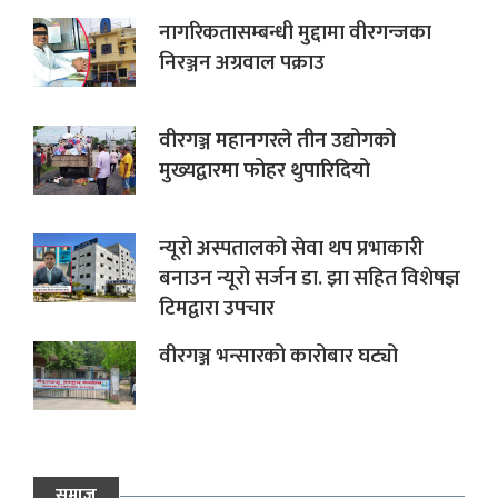
नागरिकतासम्बन्धी मुद्दामा वीरगन्जका
निरञ्जन अग्रवाल पक्राउ
वीरगञ्ज महानगरले तीन उद्योगको
मुख्यद्वारमा फोहर थुपारिदियो
न्यूरो अस्पतालको सेवा थप प्रभाकारी
बनाउन न्यूरो सर्जन डा. झा सहित विशेषज्ञ
टिमद्वारा उपचार
वीरगञ्ज भन्सारको कारोबार घट्यो
समाज