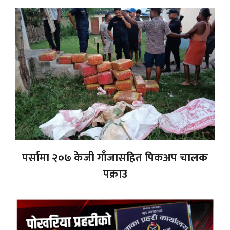
पर्सामा २०७ केजी गाँजासहित पिकअप चालक
पक्राउ