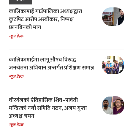
कालिकामाई गाउँपालिका अध्यक्षद्वारा
कुटपिट आरोप अस्वीकार, निष्पक्ष
छानबिनको माग
न्यूज डेस्क
कालिकामाईमा लागू औषध विरुद्ध
जनचेतना अभियान अन्तर्गत प्रशिक्षण सम्पन्न
न्यूज डेस्क
वीरगंजको ऐतिहासिक शिव–पार्वती
मन्दिरको नयाँ समिति गठन, अजय गुप्ता
अध्यक्ष चयन
न्यूज डेस्क