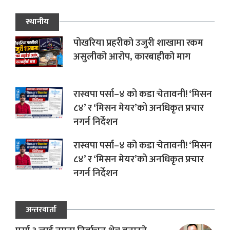
स्थानीय
पोखरिया प्रहरीको उजुरी शाखामा रकम
असुलीको आरोप, कारबाहीको माग
रास्वपा पर्सा–४ को कडा चेतावनी! ‘मिसन
८४’ र ‘मिसन मेयर’को अनधिकृत प्रचार
नगर्न निर्देशन
रास्वपा पर्सा–४ को कडा चेतावनी! ‘मिसन
८४’ र ‘मिसन मेयर’को अनधिकृत प्रचार
नगर्न निर्देशन
अन्तरवार्ता