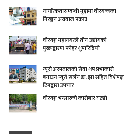
नागरिकतासम्बन्धी मुद्दामा वीरगन्जका
निरञ्जन अग्रवाल पक्राउ
वीरगञ्ज महानगरले तीन उद्योगको
मुख्यद्वारमा फोहर थुपारिदियो
न्यूरो अस्पतालको सेवा थप प्रभाकारी
बनाउन न्यूरो सर्जन डा. झा सहित विशेषज्ञ
टिमद्वारा उपचार
वीरगञ्ज भन्सारको कारोबार घट्यो