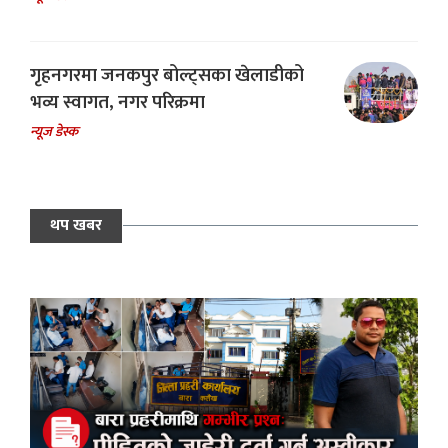
गृहनगरमा जनकपुर बोल्ट्सका खेलाडीको
भव्य स्वागत, नगर परिक्रमा
न्यूज डेस्क
थप खबर