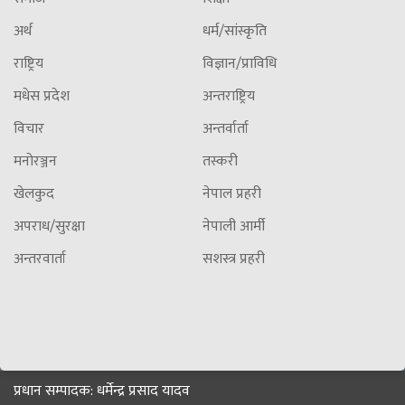
अर्थ
धर्म/सांस्कृति
राष्ट्रिय
विज्ञान/प्राविधि
मधेस प्रदेश
अन्तराष्ट्रिय
विचार
अन्तर्वार्ता
मनोरञ्जन
तस्करी
खेलकुद
नेपाल प्रहरी
अपराध/सुरक्षा
नेपाली आर्मी
अन्तरवार्ता
सशस्त्र प्रहरी
प्रधान सम्पादक: धर्मेन्द्र प्रसाद यादव