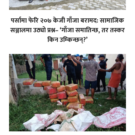
पर्सामा फेरि २०७ केजी गाँजा बरामद: सामाजिक
सञ्जालमा उठ्यो प्रश्न– ‘गाँजा समातिन्छ, तर तस्कर
किन उम्किन्छन्?’