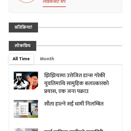
लेखकबाट थप
प्रतिक्रिया!
लोकप्रिय
All Time
Month
झिझियामा उत्तेजित डान्स गरेकी
युवतिमाथि सामुहिक बलात्कारको
प्रयास, एक जना पक्राउ
सौता हाल्ने सई धामी निलम्बित