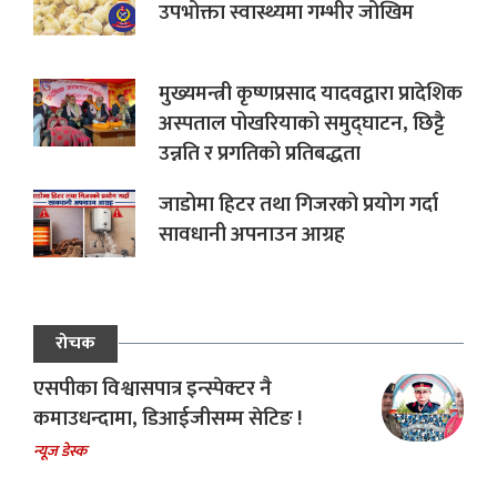
उपभोक्ता स्वास्थ्यमा गम्भीर जोखिम
मुख्यमन्त्री कृष्णप्रसाद यादवद्वारा प्रादेशिक
अस्पताल पोखरियाको समुद्घाटन, छिट्टै
उन्नति र प्रगतिको प्रतिबद्धता
जाडोमा हिटर तथा गिजरको प्रयोग गर्दा
सावधानी अपनाउन आग्रह
रोचक
एसपीका विश्वासपात्र इन्स्पेक्टर नै
कमाउधन्दामा, डिआईजीसम्म सेटिङ !
न्यूज डेस्क