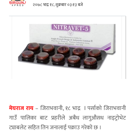
२०७८ भाद्र १८, शुक्रबार ०३:१३ बजे
मेघराज राय
– जिराभवानी, १८ भाद्र l पर्साको जिराभवानी
गाउँ पालिका बाट प्रहरीले अबैध लागुऔसध नाइट्रोभेट
ट्याबलेट सहित तिन जनालाई पक्राउ गरेको छ ।