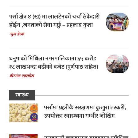
पर्सा क्षेत्र ४ (ख) मा लालटेनको चर्चा ठेकेदारी
होईन ,जनताको सेवा गर्छु – प्रहलाद गुप्ता
न्यूज डेस्क
धनुषाको मिथिला नगरपालिकामा ६५ करोड
१८ लाखभन्दा बढीको बजेट (पुर्णपाठ सहित)
बीरगंज एक्सप्रेस
स्वास्थ्य
पर्सामा प्रहरीकै संरक्षणमा कुखुरा तस्करी,
उपभोक्ता स्वास्थ्यमा गम्भीर जोखिम