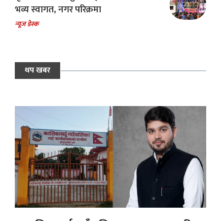
भव्य स्वागत, नगर परिक्रमा
न्यूज डेस्क
थप खबर