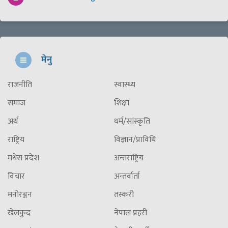
मेनु
राजनीति
स्वास्थ्य
समाज
शिक्षा
अर्थ
धर्म/सांस्कृति
राष्ट्रिय
विज्ञान/प्राविधि
मधेस प्रदेश
अन्तराष्ट्रिय
विचार
अन्तर्वार्ता
मनोरञ्जन
तस्करी
खेलकुद
नेपाल प्रहरी