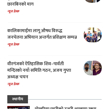
छानबिनको माग
न्यूज डेस्क
कालिकामाईमा लागू औषध विरुद्ध
जनचेतना अभियान अन्तर्गत प्रशिक्षण सम्पन्न
न्यूज डेस्क
वीरगंजको ऐतिहासिक शिव–पार्वती
मन्दिरको नयाँ समिति गठन, अजय गुप्ता
अध्यक्ष चयन
न्यूज डेस्क
स्थानीय