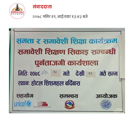
संवाददाता
२०७८ मंसिर १९, आईतवार १३:४३ बजे