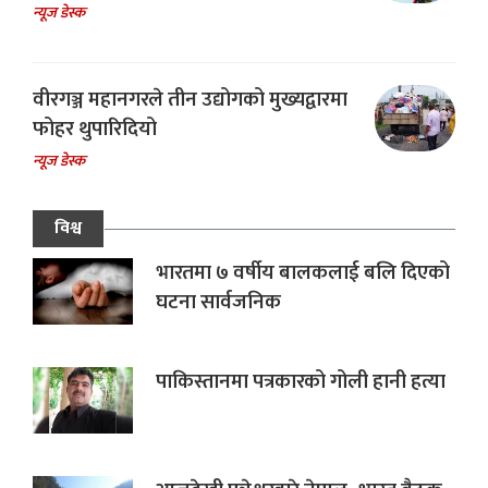
न्यूज डेस्क
वीरगञ्ज महानगरले तीन उद्योगको मुख्यद्वारमा
फोहर थुपारिदियो
न्यूज डेस्क
विश्व
भारतमा ७ वर्षीय बालकलाई बलि दिएको
घटना सार्वजनिक
पाकिस्तानमा पत्रकारको गोली हानी हत्या