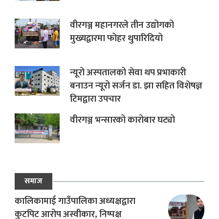
वीरगञ्ज महानगरले तीन उद्योगको
मुख्यद्वारमा फोहर थुपारिदियो
न्यूरो अस्पतालको सेवा थप प्रभाकारी
बनाउन न्यूरो सर्जन डा. झा सहित विशेषज्ञ
टिमद्वारा उपचार
वीरगञ्ज भन्सारको कारोबार घट्यो
समाज
कालिकामाई गाउँपालिका अध्यक्षद्वारा
कुटपिट आरोप अस्वीकार, निष्पक्ष