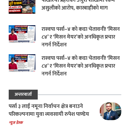
पोखरिया प्रहरीको उजुरी शाखामा रकम
असुलीको आरोप, कारबाहीको माग
रास्वपा पर्सा–४ को कडा चेतावनी! ‘मिसन
८४’ र ‘मिसन मेयर’को अनधिकृत प्रचार
नगर्न निर्देशन
रास्वपा पर्सा–४ को कडा चेतावनी! ‘मिसन
८४’ र ‘मिसन मेयर’को अनधिकृत प्रचार
नगर्न निर्देशन
अन्तरवार्ता
पर्सा ३ लाई नमूना निर्वाचन क्षेत्र बनाउने
परिकल्पनामा युवा व्यवसायी रुपेश पाण्डेय
न्यूज डेस्क