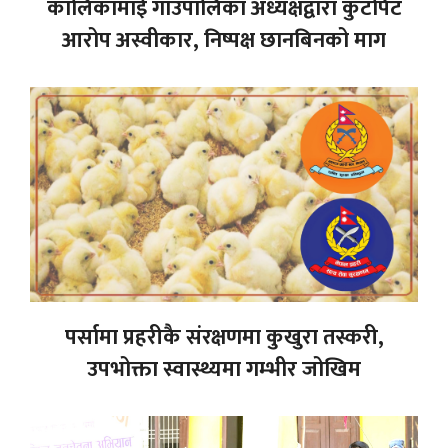
कालिकामाई गाउँपालिका अध्यक्षद्वारा कुटपिट
आरोप अस्वीकार, निष्पक्ष छानबिनको माग
पर्सामा प्रहरीकै संरक्षणमा कुखुरा तस्करी,
उपभोक्ता स्वास्थ्यमा गम्भीर जोखिम