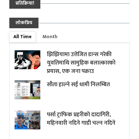
प्रतिक्रिया!
लोकप्रिय
All Time
Month
झिझियामा उत्तेजित डान्स गरेकी
युवतिमाथि सामुहिक बलात्कारको
प्रयास, एक जना पक्राउ
सौता हाल्ने सई धामी निलम्बित
पर्सा ट्राफिक प्रहरीकाे दादागिरी,
महिनवारी नदिने गाडी चल्न नदिने