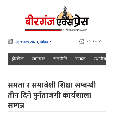
१० : १५ : २७
होमपेज
समाचार
राजनीति
समाज
स्थानीय
समता र समाबेशी शिक्षा सम्बन्धी
तीन दिने पुर्नताजगी कार्यशाला
सम्पन्न