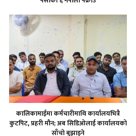
पर्साका ६ नेपाली पक्राउ
कालिकामाईमा कर्मचारीमाथि कार्यालयभित्रै
कुटपिट, प्रहरी मौन; अब सिडिओलाई कार्यालयको
साँचो बुझाइने