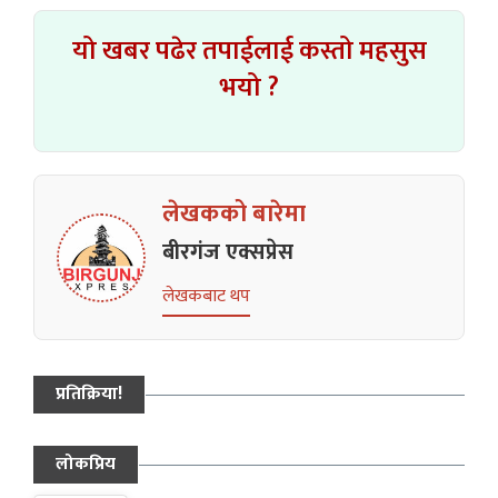
यो खबर पढेर तपाईलाई कस्तो महसुस
भयो ?
लेखकको बारेमा
बीरगंज एक्सप्रेस
लेखकबाट थप
प्रतिक्रिया!
लोकप्रिय