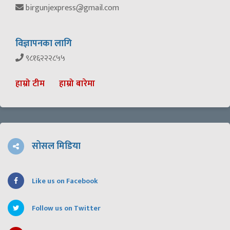
birgunjexpress@gmail.com
विज्ञापनका लागि
९८१६२२२८५५
हाम्रो टीम
हाम्रो बारेमा
सोसल मिडिया
Like us on Facebook
Follow us on Twitter