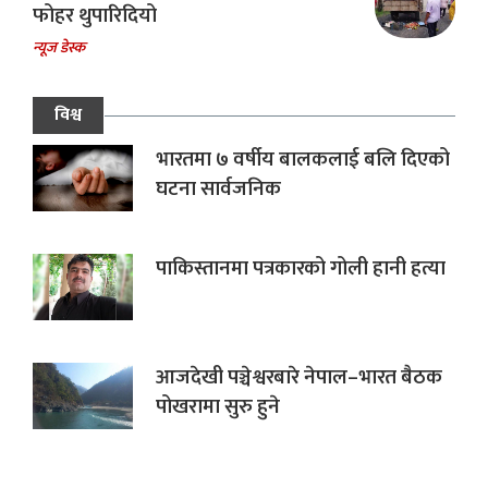
फोहर थुपारिदियो
न्यूज डेस्क
विश्व
भारतमा ७ वर्षीय बालकलाई बलि दिएको
घटना सार्वजनिक
पाकिस्तानमा पत्रकारको गोली हानी हत्या
आजदेखी पञ्चेश्वरबारे नेपाल–भारत बैठक
पोखरामा सुरु हुने