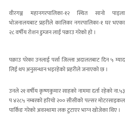
वीरगञ्ज महानगरपालिका-१२ स्थित सानो पाइला
भोजनालयबाट प्रहरीले कालिका नगरपालिका-१ घर भएका
२८ वर्षीय रोशन डुम्जन लाई पक्राउ गरेको हाे ।
पक्राउ परेका उनलाई पर्सा जिल्ला अदालतबाट दिन ५ म्याद
लिई थप अनुसन्धान भइरहेको प्रहरीले जनाएको छ ।
उनले २१ वर्षीय कृष्णकुमार साहको नाममा दर्ता रहेको ना.५३
प ४२८५ नम्बरको हरियो २०० सीसीको पल्सर मोटरसाइकल
पार्किङ गरेको अवस्थामा लक टुटाएर भाग्‍न खोजेका थिए ।