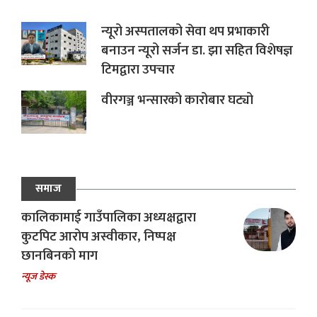
न्यूरो अस्पतालको सेवा थप प्रभाकारी
बनाउन न्यूरो सर्जन डा. झा सहित विशेषज्ञ
टिमद्वारा उपचार
वीरगञ्ज भन्सारको कारोबार घट्यो
समाज
कालिकामाई गाउँपालिका अध्यक्षद्वारा
कुटपिट आरोप अस्वीकार, निष्पक्ष
छानबिनको माग
न्यूज डेस्क