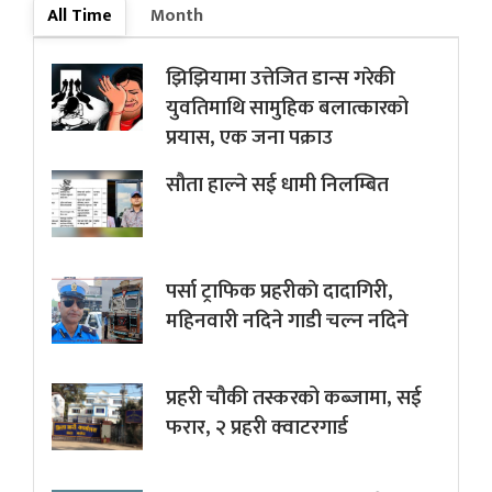
All Time
Month
झिझियामा उत्तेजित डान्स गरेकी
युवतिमाथि सामुहिक बलात्कारको
प्रयास, एक जना पक्राउ
सौता हाल्ने सई धामी निलम्बित
पर्सा ट्राफिक प्रहरीकाे दादागिरी,
महिनवारी नदिने गाडी चल्न नदिने
प्रहरी चौकी तस्करको कब्जामा, सई
फरार, २ प्रहरी क्वाटरगार्ड