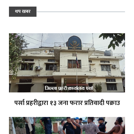
थप खबर
पर्सा प्रहरीद्वारा १३ जना फरार प्रतिवादी पक्राउ