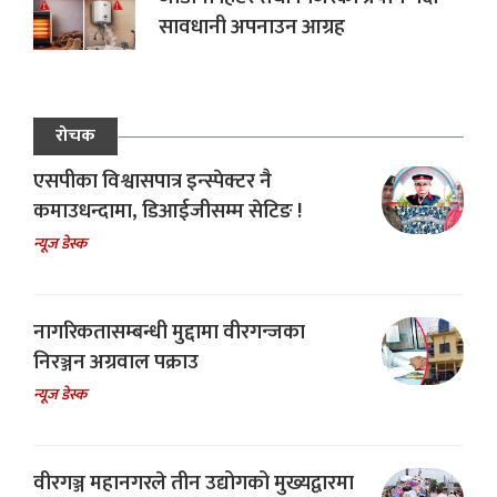
सावधानी अपनाउन आग्रह
रोचक
एसपीका विश्वासपात्र इन्स्पेक्टर नै
कमाउधन्दामा, डिआईजीसम्म सेटिङ !
न्यूज डेस्क
नागरिकतासम्बन्धी मुद्दामा वीरगन्जका
निरञ्जन अग्रवाल पक्राउ
न्यूज डेस्क
वीरगञ्ज महानगरले तीन उद्योगको मुख्यद्वारमा