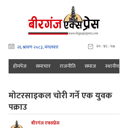
२० : ४८ : ५८
होमपेज
समाचार
राजनीति
समाज
स्थानीय
मोटरसाइकल चोरी गर्ने एक युवक
पक्राउ
बीरगंज एक्सप्रेस