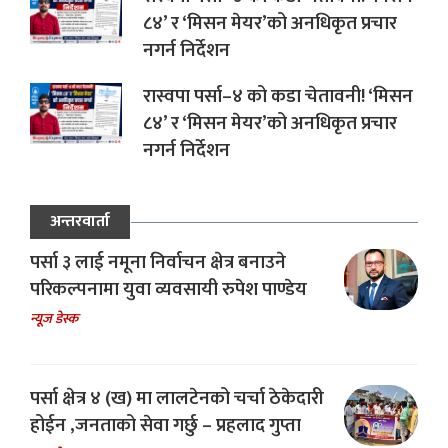
८४’ र ‘मिसन मेयर’को अनधिकृत प्रचार
नगर्न निर्देशन
रास्वपा पर्सा–४ को कडा चेतावनी! ‘मिसन
८४’ र ‘मिसन मेयर’को अनधिकृत प्रचार
नगर्न निर्देशन
अन्तरवार्ता
पर्सा ३ लाई नमूना निर्वाचन क्षेत्र बनाउने
परिकल्पनामा युवा व्यवसायी रुपेश पाण्डेय
न्यूज डेस्क
पर्सा क्षेत्र ४ (ख) मा लालटेनको चर्चा ठेकेदारी
होईन ,जनताको सेवा गर्छु – प्रहलाद गुप्ता