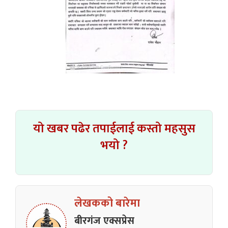
यो खबर पढेर तपाईलाई कस्तो महसुस
भयो ?
लेखकको बारेमा
बीरगंज एक्सप्रेस