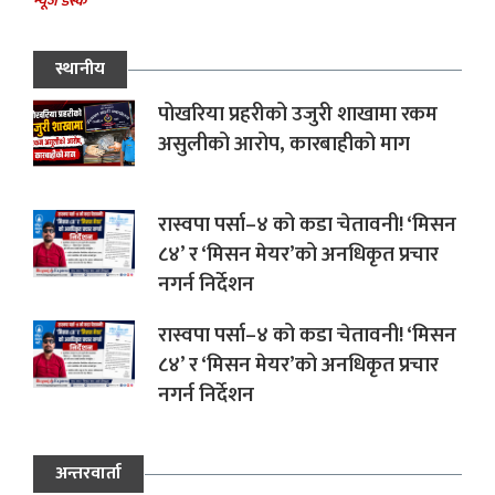
न्यूज डेस्क
स्थानीय
पोखरिया प्रहरीको उजुरी शाखामा रकम
असुलीको आरोप, कारबाहीको माग
रास्वपा पर्सा–४ को कडा चेतावनी! ‘मिसन
८४’ र ‘मिसन मेयर’को अनधिकृत प्रचार
नगर्न निर्देशन
रास्वपा पर्सा–४ को कडा चेतावनी! ‘मिसन
८४’ र ‘मिसन मेयर’को अनधिकृत प्रचार
नगर्न निर्देशन
अन्तरवार्ता