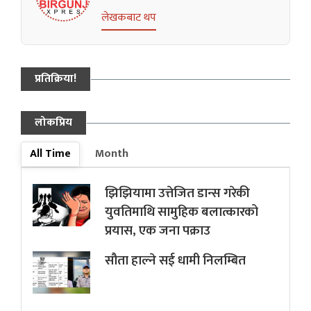
लेखकबाट थप
प्रतिक्रिया!
लोकप्रिय
All Time
Month
झिझियामा उत्तेजित डान्स गरेकी
युवतिमाथि सामुहिक बलात्कारको
प्रयास, एक जना पक्राउ
सौता हाल्ने सई धामी निलम्बित