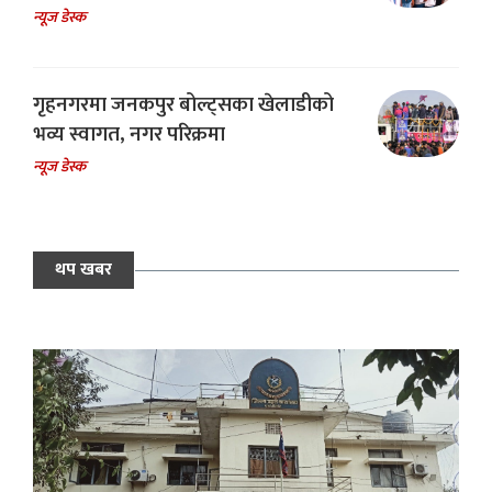
न्यूज डेस्क
गृहनगरमा जनकपुर बोल्ट्सका खेलाडीको
भव्य स्वागत, नगर परिक्रमा
न्यूज डेस्क
थप खबर