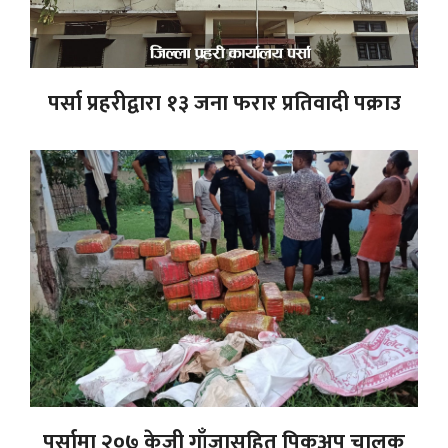
पर्सा प्रहरीद्वारा १३ जना फरार प्रतिवादी पक्राउ
पर्सामा २०७ केजी गाँजासहित पिकअप चालक