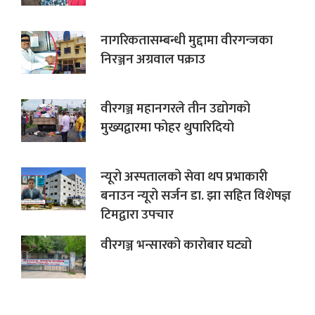
नागरिकतासम्बन्धी मुद्दामा वीरगन्जका
निरञ्जन अग्रवाल पक्राउ
वीरगञ्ज महानगरले तीन उद्योगको
मुख्यद्वारमा फोहर थुपारिदियो
न्यूरो अस्पतालको सेवा थप प्रभाकारी
बनाउन न्यूरो सर्जन डा. झा सहित विशेषज्ञ
टिमद्वारा उपचार
वीरगञ्ज भन्सारको कारोबार घट्यो