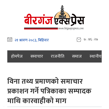
७ : ४६ : २८
होमपेज
समाचार
राजनीति
समाज
स्थानीय
विना तथ्य प्रमाणको समाचार
प्रकाशन गर्ने पत्रिकाका सम्पादक
माथि कारवाहीको माग