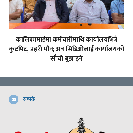
कालिकामाईमा कर्मचारीमाथि कार्यालयभित्रै
कुटपिट, प्रहरी मौन; अब सिडिओलाई कार्यालयको
साँचो बुझाइने
सम्पर्क