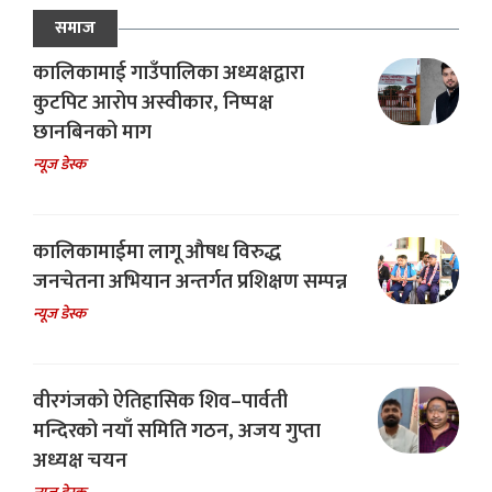
समाज
कालिकामाई गाउँपालिका अध्यक्षद्वारा
कुटपिट आरोप अस्वीकार, निष्पक्ष
छानबिनको माग
न्यूज डेस्क
कालिकामाईमा लागू औषध विरुद्ध
जनचेतना अभियान अन्तर्गत प्रशिक्षण सम्पन्न
न्यूज डेस्क
वीरगंजको ऐतिहासिक शिव–पार्वती
मन्दिरको नयाँ समिति गठन, अजय गुप्ता
अध्यक्ष चयन