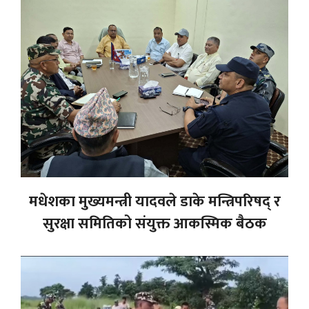
मधेशका मुख्यमन्त्री यादवले डाके मन्त्रिपरिषद् र
सुरक्षा समितिको संयुक्त आकस्मिक बैठक