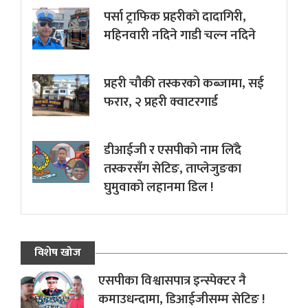
पर्सा ट्राफिक प्रहरीकाे दादागिरी,
महिनवारी नदिने गाडी चल्न नदिने
प्रहरी चौकी तस्करको कब्जामा, सई
फरार, २ प्रहरी क्वाटरगार्ड
डीआईजी र एसपीको नाम लिँदै
तस्करसँग सेटिङ, ताप्लेजुङका
घुमुवाको लहानमा डिल !
विशेष खोज
एसपीका विश्वासपात्र इन्स्पेक्टर नै
कमाउधन्दामा, डिआईजीसम्म सेटिङ !