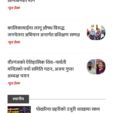
छानबिनको माग
न्यूज डेस्क
कालिकामाईमा लागू औषध विरुद्ध
जनचेतना अभियान अन्तर्गत प्रशिक्षण सम्पन्न
न्यूज डेस्क
वीरगंजको ऐतिहासिक शिव–पार्वती
मन्दिरको नयाँ समिति गठन, अजय गुप्ता
अध्यक्ष चयन
न्यूज डेस्क
स्थानीय
पोखरिया प्रहरीको उजुरी शाखामा रकम