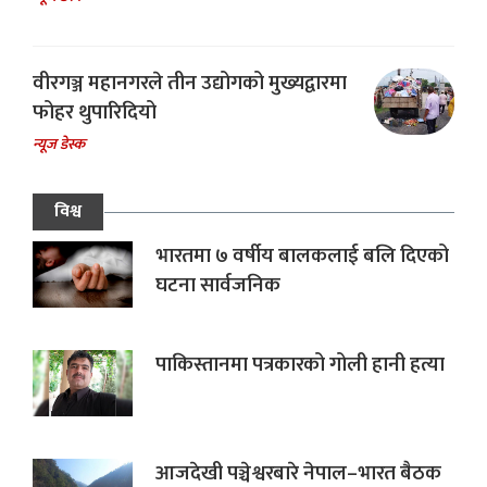
वीरगञ्ज महानगरले तीन उद्योगको मुख्यद्वारमा
फोहर थुपारिदियो
न्यूज डेस्क
विश्व
भारतमा ७ वर्षीय बालकलाई बलि दिएको
घटना सार्वजनिक
पाकिस्तानमा पत्रकारको गोली हानी हत्या
आजदेखी पञ्चेश्वरबारे नेपाल–भारत बैठक