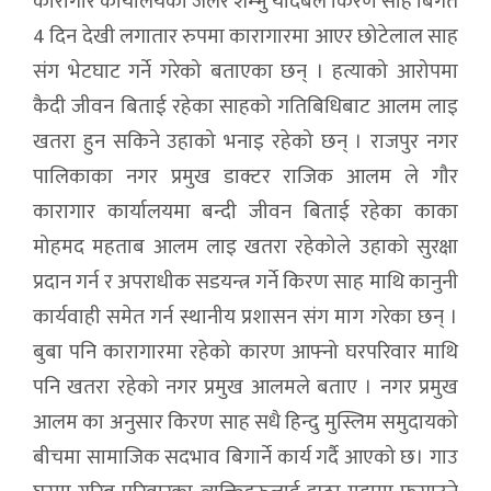
कारागार कार्यालयका जेलर शम्भु यादबले किरण साह बिगत
4 दिन देखी लगातार रुपमा कारागारमा आएर छोटेलाल साह
संग भेटघाट गर्ने गरेको बताएका छन् । हत्याको आरोपमा
कैदी जीवन बिताई रहेका साहको गतिबिधिबाट आलम लाइ
खतरा हुन सकिने उहाको भनाइ रहेको छन् । राजपुर नगर
पालिकाका नगर प्रमुख डाक्टर राजिक आलम ले गौर
कारागार कार्यालयमा बन्दी जीवन बिताई रहेका काका
मोहमद महताब आलम लाइ खतरा रहेकोले उहाको सुरक्षा
प्रदान गर्न र अपराधीक सडयन्त्र गर्ने किरण साह माथि कानुनी
कार्यवाही समेत गर्न स्थानीय प्रशासन संग माग गरेका छन् ।
बुबा पनि कारागारमा रहेको कारण आफ्नो घरपरिवार माथि
पनि खतरा रहेको नगर प्रमुख आलमले बताए । नगर प्रमुख
आलम का अनुसार किरण साह सधै हिन्दु मुस्लिम समुदायको
बीचमा सामाजिक सदभाव बिगार्ने कार्य गर्दै आएको छ। गाउ