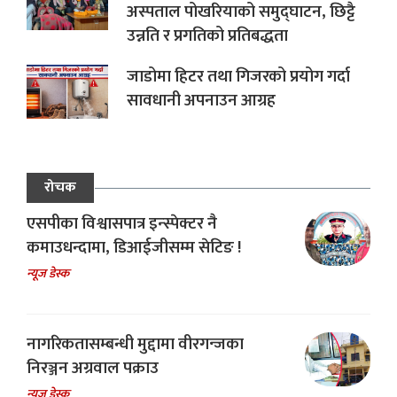
अस्पताल पोखरियाको समुद्घाटन, छिट्टै
उन्नति र प्रगतिको प्रतिबद्धता
जाडोमा हिटर तथा गिजरको प्रयोग गर्दा
सावधानी अपनाउन आग्रह
रोचक
एसपीका विश्वासपात्र इन्स्पेक्टर नै
कमाउधन्दामा, डिआईजीसम्म सेटिङ !
न्यूज डेस्क
नागरिकतासम्बन्धी मुद्दामा वीरगन्जका
निरञ्जन अग्रवाल पक्राउ
न्यूज डेस्क