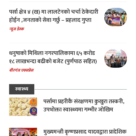
पर्सा क्षेत्र ४ (ख) मा लालटेनको चर्चा ठेकेदारी
होईन ,जनताको सेवा गर्छु – प्रहलाद गुप्ता
न्यूज डेस्क
धनुषाको मिथिला नगरपालिकामा ६५ करोड
१८ लाखभन्दा बढीको बजेट (पुर्णपाठ सहित)
बीरगंज एक्सप्रेस
स्वास्थ्य
पर्सामा प्रहरीकै संरक्षणमा कुखुरा तस्करी,
उपभोक्ता स्वास्थ्यमा गम्भीर जोखिम
मुख्यमन्त्री कृष्णप्रसाद यादवद्वारा प्रादेशिक