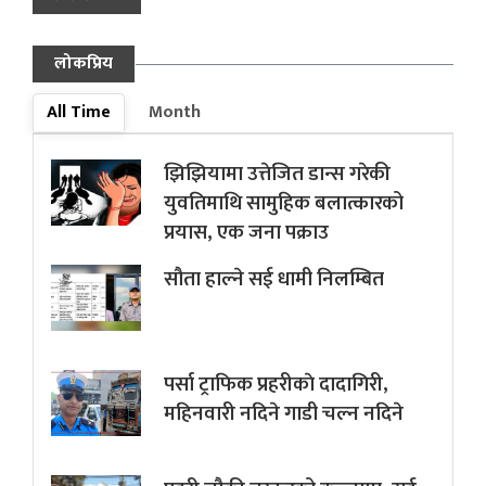
लोकप्रिय
All Time
Month
झिझियामा उत्तेजित डान्स गरेकी
युवतिमाथि सामुहिक बलात्कारको
प्रयास, एक जना पक्राउ
सौता हाल्ने सई धामी निलम्बित
पर्सा ट्राफिक प्रहरीकाे दादागिरी,
महिनवारी नदिने गाडी चल्न नदिने