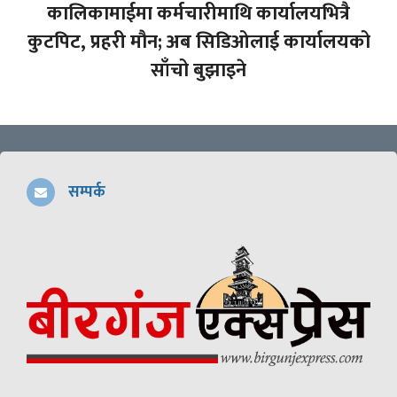
कालिकामाईमा कर्मचारीमाथि कार्यालयभित्रै
कुटपिट, प्रहरी मौन; अब सिडिओलाई कार्यालयको
साँचो बुझाइने
सम्पर्क