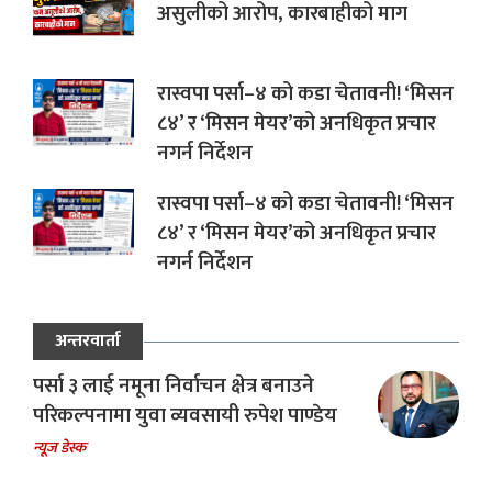
असुलीको आरोप, कारबाहीको माग
रास्वपा पर्सा–४ को कडा चेतावनी! ‘मिसन
८४’ र ‘मिसन मेयर’को अनधिकृत प्रचार
नगर्न निर्देशन
रास्वपा पर्सा–४ को कडा चेतावनी! ‘मिसन
८४’ र ‘मिसन मेयर’को अनधिकृत प्रचार
नगर्न निर्देशन
अन्तरवार्ता
पर्सा ३ लाई नमूना निर्वाचन क्षेत्र बनाउने
परिकल्पनामा युवा व्यवसायी रुपेश पाण्डेय
न्यूज डेस्क