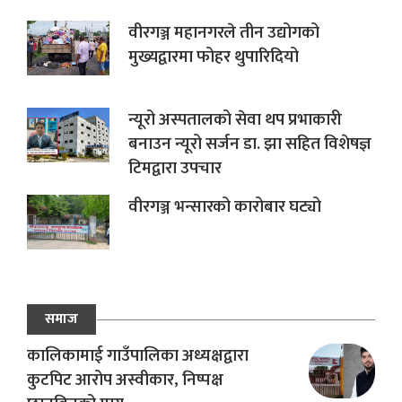
वीरगञ्ज महानगरले तीन उद्योगको
मुख्यद्वारमा फोहर थुपारिदियो
न्यूरो अस्पतालको सेवा थप प्रभाकारी
बनाउन न्यूरो सर्जन डा. झा सहित विशेषज्ञ
टिमद्वारा उपचार
वीरगञ्ज भन्सारको कारोबार घट्यो
समाज
कालिकामाई गाउँपालिका अध्यक्षद्वारा
कुटपिट आरोप अस्वीकार, निष्पक्ष