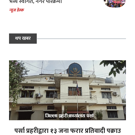
भव्य स्वागत, नगर परिक्रमा
न्यूज डेस्क
थप खबर
पर्सा प्रहरीद्वारा १३ जना फरार प्रतिवादी पक्राउ