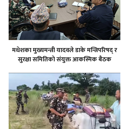
मधेशका मुख्यमन्त्री यादवले डाके मन्त्रिपरिषद् र
सुरक्षा समितिको संयुक्त आकस्मिक बैठक