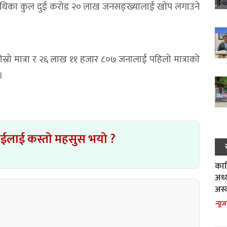
माथिका कुल दुई करोड २० लाख जनसङ्ख्यालाई खोप लगाउने
रो मात्रा र २६ लाख ११ हजार ८०७ जनालाई पहिलो मात्राको
।
ाईलाई कस्तो महसुस भयो ?
काल
अध्
अस्
न्यूज