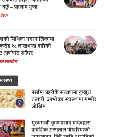
चा ठेकेदारी होईन ,जनताको
 गर्छु – प्रहलाद गुप्ता
 डेस्क
षाको मिथिला नगरपालिकामा
करोड १८ लाखभन्दा बढीको
ट (पुर्णपाठ सहित)
ंज एक्सप्रेस
स्वास्थ्य
पर्सामा प्रहरीकै संरक्षणमा कुखुरा
तस्करी, उपभोक्ता स्वास्थ्यमा गम्भीर
जोखिम
मुख्यमन्त्री कृष्णप्रसाद यादवद्वारा
प्रादेशिक अस्पताल पोखरियाको