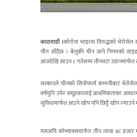
काठमाडौं ।
कोरोना भाइरस विरुद्धको भेरोसे
चीन जाँदैछ । बेलुकी चीन जाने निगमको वाइ
आजदेखि साउन ८ गतेसम्म तीनवटा उडानमार्फत खो
सरकारले चीनको सिनोफार्म कम्पनीबाट भेरोस
वर्षमुनि उमेर समूहकालाई प्राथमिकताका आधारमा 
सुविधामार्फत आउने खोप पनि छिट्टै खोप ल्याउने
यसअघि कोभ्याक्समार्फत तीन लाख ४८ हजार 