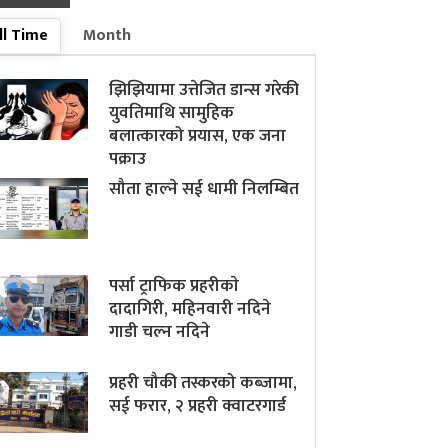
ll Time
Month
झिझियामा उत्तेजित डान्स गरेकी
युवतिमाथि सामुहिक
बलात्कारको प्रयास, एक जना
पक्राउ
सौता हाल्ने सई धामी निलम्बित
पर्सा ट्राफिक प्रहरीकाे
दादागिरी, महिनवारी नदिने
गाडी चल्न नदिने
प्रहरी चौकी तस्करको कब्जामा,
सई फरार, २ प्रहरी क्वाटरगार्ड