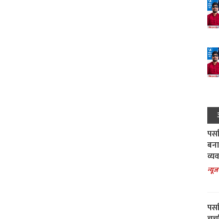
पर्स
बना
व्य
न्यूज
पर्स