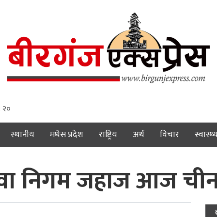
: २१
स्थानीय
मधेस प्रदेश
राष्ट्रिय
अर्थ
विचार
स्वास्थ्
ेवा निगम जहाज आज चीन 