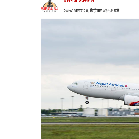
बीरगंज एक्सप्रेस
२०७८ असार २४, बिहीबार ०२:५१ बजे