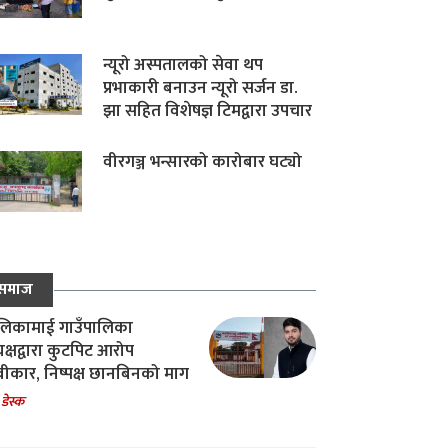
न्यूरो अस्पतालको सेवा थप
प्रभाकारी बनाउन न्यूरो सर्जन डा.
झा सहित विशेषज्ञ टिमद्वारा उपचार
वीरगञ्ज भन्सारको कारोबार घट्यो
समाज
िकामाई गाउँपालिका
यक्षद्वारा कुटपिट आरोप
वीकार, निष्पक्ष छानबिनको माग
 डेस्क