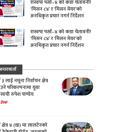
रास्वपा पर्सा–४ को कडा चेतावनी!
‘मिसन ८४’ र ‘मिसन मेयर’को
अनधिकृत प्रचार नगर्न निर्देशन
रास्वपा पर्सा–४ को कडा चेतावनी!
‘मिसन ८४’ र ‘मिसन मेयर’को
अनधिकृत प्रचार नगर्न निर्देशन
अन्तरवार्ता
ा ३ लाई नमूना निर्वाचन क्षेत्र
उने परिकल्पनामा युवा
वसायी रुपेश पाण्डेय
 डेस्क
ा क्षेत्र ४ (ख) मा लालटेनको