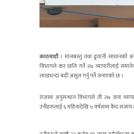
काठमाडौं
। मालबस्तु तथा ढुवानी साधानको अन
विभागले कर छलि गर्ने २७ व्यापारीलाई समात
लाखभन्दा बढी असुल गर्नु पर्ने जनाएको छ ।
राजस्व अनुसन्धान विभागले ती २७ जना व्यापार
उनीहरुलाई ६ महिनादेखि ५ वर्षसम्म कैद सजाय त