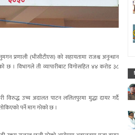
ुमगन प्रणाली (भीसीटीएस) को सहायतामा राजश्व अनुन्धान
ेको छ । विभागले ती व्यापारीबाट विगोसहित ४४ करोड ३८
ी विरुद्ध उच्च अदालत पाटन ललितपुरमा मुद्धा दायर गर्दै
ोकिएको पर्ने माग गरेको छ ।