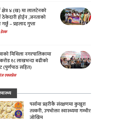
ा क्षेत्र ४ (ख) मा लालटेनको
चा ठेकेदारी होईन ,जनताको
 गर्छु – प्रहलाद गुप्ता
 डेस्क
षाको मिथिला नगरपालिकामा
करोड १८ लाखभन्दा बढीको
ट (पुर्णपाठ सहित)
ंज एक्सप्रेस
स्वास्थ्य
पर्सामा प्रहरीकै संरक्षणमा कुखुरा
तस्करी, उपभोक्ता स्वास्थ्यमा गम्भीर
जोखिम