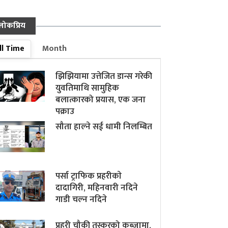
लोकप्रिय
ll Time
Month
झिझियामा उत्तेजित डान्स गरेकी
युवतिमाथि सामुहिक
बलात्कारको प्रयास, एक जना
पक्राउ
सौता हाल्ने सई धामी निलम्बित
पर्सा ट्राफिक प्रहरीकाे
दादागिरी, महिनवारी नदिने
गाडी चल्न नदिने
प्रहरी चौकी तस्करको कब्जामा,