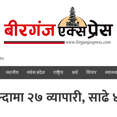
 ११
स्थानीय
मधेस प्रदेश
राष्ट्रिय
अर्थ
विचार
स्वास्थ्
ामा २७ व्यापारी, साढे