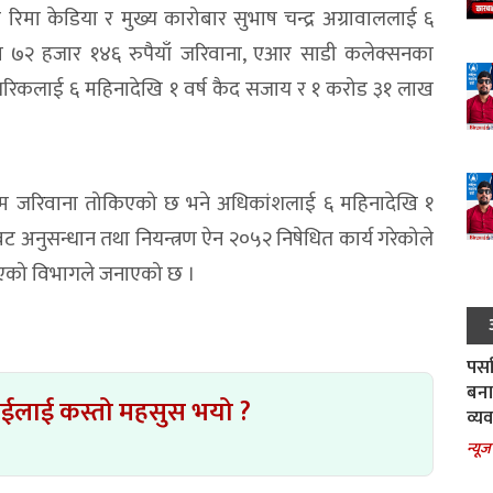
टर रिमा केडिया र मुख्य कारोबार सुभाष चन्द्र अग्रावाललाई ६
ख ७२ हजार १४६ रुपैयाँ जरिवाना, एआर साडी कलेक्सनका
नागरिकलाई ६ महिनादेखि १ वर्ष कैद सजाय र १ करोड ३१ लाख
रकम जरिवाना तोकिएको छ भने अधिकांशलाई ६ महिनादेखि १
 अनुसन्धान तथा नियन्त्रण ऐन २०५२ निषेधित कार्य गरेकोले
िएको विभागले जनाएको छ ।
पर्स
बना
ाईलाई कस्तो महसुस भयो ?
व्य
न्यूज