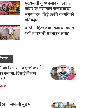
मुख्यमन्त्री कृष्णप्रसाद यादवद्वारा
प्रादेशिक अस्पताल पोखरियाको
समुद्घाटन, छिट्टै उन्नति र प्रगतिको
प्रतिबद्धता
जाडोमा हिटर तथा गिजरको प्रयोग
गर्दा सावधानी अपनाउन आग्रह
रोचक
का विश्वासपात्र इन्स्पेक्टर नै
उधन्दामा, डिआईजीसम्म
िङ !
 डेस्क
रिकतासम्बन्धी मुद्दामा