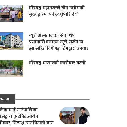
वीरगञ्ज महानगरले तीन उद्योगको
मुख्यद्वारमा फोहर थुपारिदियो
न्यूरो अस्पतालको सेवा थप
प्रभाकारी बनाउन न्यूरो सर्जन डा.
झा सहित विशेषज्ञ टिमद्वारा उपचार
वीरगञ्ज भन्सारको कारोबार घट्यो
समाज
िकामाई गाउँपालिका
यक्षद्वारा कुटपिट आरोप
वीकार, निष्पक्ष छानबिनको माग