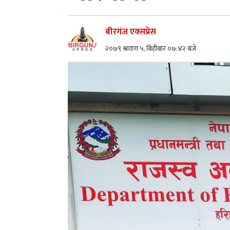
बीरगंज एक्सप्रेस
२०७९ श्रावण ५, बिहीबार ०७:४२ बजे