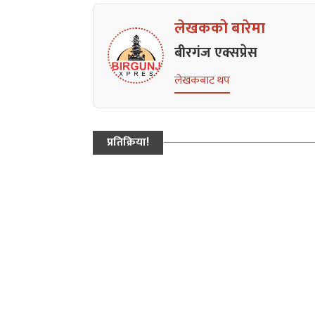
लेखकको बारेमा
बीरगंज एक्सप्रेस
लेखकबाट थप
प्रतिक्रिया!