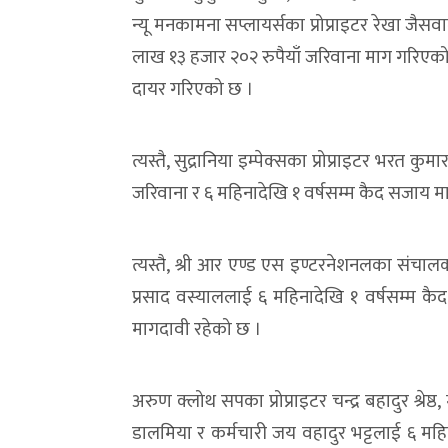
न्यू मनकामना सप्लायर्सका प्रोप्राइटर रेखा ज
लाख १३ हजार २०२ रुपैयाँ जरिवाना माग गरिएको छ
दायर गरिएको छ ।
त्यस्तै, सुद्रानिया इम्पेक्सका प्रोप्राइटर भर
जरिवाना र ६ महिनादेखि १ वर्षसम्म कैद सजाय 
त्यस्तै, श्री आर एण्ड एस इण्टरनेशनलका संचाल
प्रसाद वस्याललाई ६ महिनादेखि १ वर्षसम्म 
मागदावी रहेको छ ।
अरुण क्लोथ सपका प्रोप्राइटर चन्द्र बहादुर श्रे
डालमिया र कर्मचारी जय वहादुर भट्टलाई ६ म