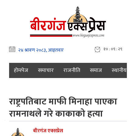
१० : ०९ : ३०
होमपेज
समाचार
राजनीति
समाज
स्थानीय
राष्ट्रपतिबाट माफी मिनाहा पाएका
रामनाथले गरे काकाको हत्या
बीरगंज एक्सप्रेस