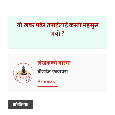
यो खबर पढेर तपाईलाई कस्तो महसुस
भयो ?
लेखकको बारेमा
बीरगंज एक्सप्रेस
लेखकबाट थप
प्रतिक्रिया!