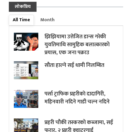
लोकप्रिय
All Time
Month
झिझियामा उत्तेजित डान्स गरेकी
युवतिमाथि सामुहिक बलात्कारको
प्रयास, एक जना पक्राउ
सौता हाल्ने सई धामी निलम्बित
पर्सा ट्राफिक प्रहरीकाे दादागिरी,
महिनवारी नदिने गाडी चल्न नदिने
प्रहरी चौकी तस्करको कब्जामा, सई
फरार, २ प्रहरी क्वाटरगार्ड