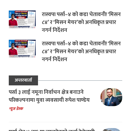
रास्वपा पर्सा–४ को कडा चेतावनी! ‘मिसन
८४’ र ‘मिसन मेयर’को अनधिकृत प्रचार
नगर्न निर्देशन
रास्वपा पर्सा–४ को कडा चेतावनी! ‘मिसन
८४’ र ‘मिसन मेयर’को अनधिकृत प्रचार
नगर्न निर्देशन
अन्तरवार्ता
पर्सा ३ लाई नमूना निर्वाचन क्षेत्र बनाउने
परिकल्पनामा युवा व्यवसायी रुपेश पाण्डेय
न्यूज डेस्क