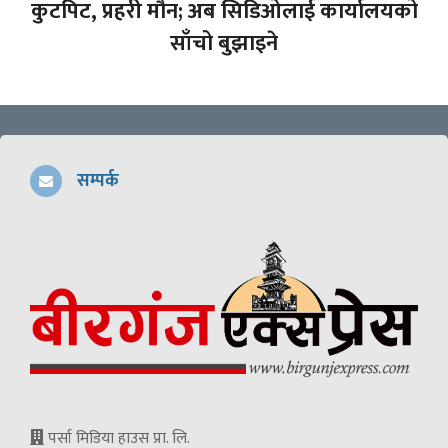
कुटपिट, प्रहरी मौन; अब सिडिओलाई कार्यालयको
साँचो बुझाइने
सम्पर्क
पर्सा मिडिया हाउस प्रा. लि.