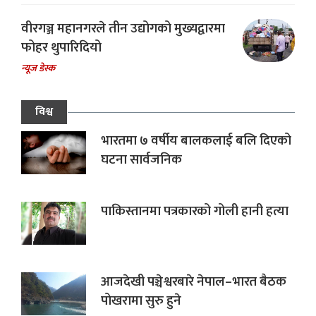
वीरगञ्ज महानगरले तीन उद्योगको मुख्यद्वारमा
फोहर थुपारिदियो
न्यूज डेस्क
विश्व
भारतमा ७ वर्षीय बालकलाई बलि दिएको
घटना सार्वजनिक
पाकिस्तानमा पत्रकारको गोली हानी हत्या
आजदेखी पञ्चेश्वरबारे नेपाल–भारत बैठक
पोखरामा सुरु हुने