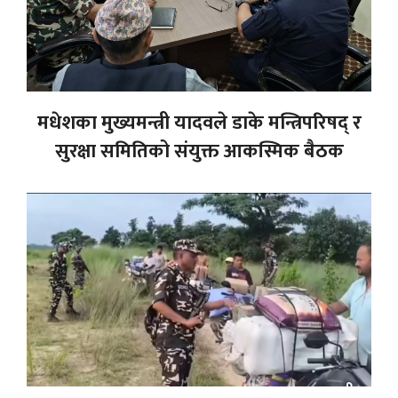
मधेशका मुख्यमन्त्री यादवले डाके मन्त्रिपरिषद् र
सुरक्षा समितिको संयुक्त आकस्मिक बैठक