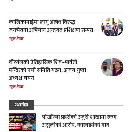
कालिकामाईमा लागू औषध विरुद्ध
जनचेतना अभियान अन्तर्गत प्रशिक्षण सम्पन्न
न्यूज डेस्क
वीरगंजको ऐतिहासिक शिव–पार्वती
मन्दिरको नयाँ समिति गठन, अजय गुप्ता
अध्यक्ष चयन
न्यूज डेस्क
स्थानीय
पोखरिया प्रहरीको उजुरी शाखामा रकम
असुलीको आरोप, कारबाहीको माग