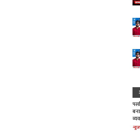
पर्स
बना
व्य
न्यूज