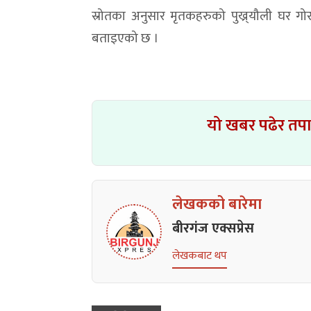
स्रोतका अनुसार मृतकहरुको पुख्र्यौली घर गो
बताइएको छ ।
यो खबर पढेर तप
लेखकको बारेमा
बीरगंज एक्सप्रेस
लेखकबाट थप