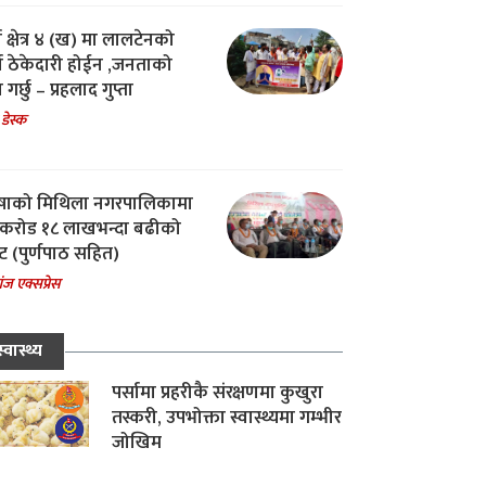
ा क्षेत्र ४ (ख) मा लालटेनको
चा ठेकेदारी होईन ,जनताको
 गर्छु – प्रहलाद गुप्ता
 डेस्क
षाको मिथिला नगरपालिकामा
करोड १८ लाखभन्दा बढीको
ट (पुर्णपाठ सहित)
ंज एक्सप्रेस
स्वास्थ्य
पर्सामा प्रहरीकै संरक्षणमा कुखुरा
तस्करी, उपभोक्ता स्वास्थ्यमा गम्भीर
जोखिम