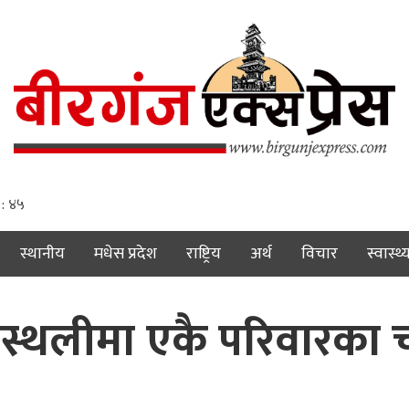
 : ४६
स्थानीय
मधेस प्रदेश
राष्ट्रिय
अर्थ
विचार
स्वास्थ्
रेस्थलीमा एकै परिवारका