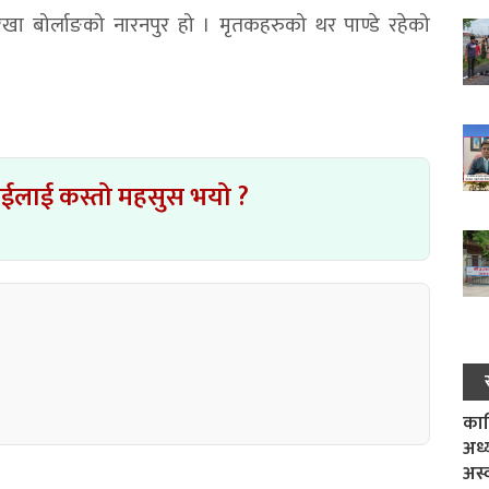
रखा बोर्लाङको नारनपुर हो । मृतकहरुको थर पाण्डे रहेको
ाईलाई कस्तो महसुस भयो ?
काल
अध्
अस्