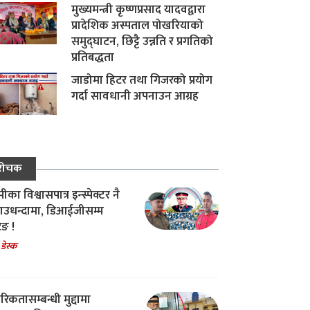
मुख्यमन्त्री कृष्णप्रसाद यादवद्वारा
प्रादेशिक अस्पताल पोखरियाको
समुद्घाटन, छिट्टै उन्नति र प्रगतिको
प्रतिबद्धता
जाडोमा हिटर तथा गिजरको प्रयोग
गर्दा सावधानी अपनाउन आग्रह
रोचक
का विश्वासपात्र इन्स्पेक्टर नै
उधन्दामा, डिआईजीसम्म
िङ !
 डेस्क
रिकतासम्बन्धी मुद्दामा