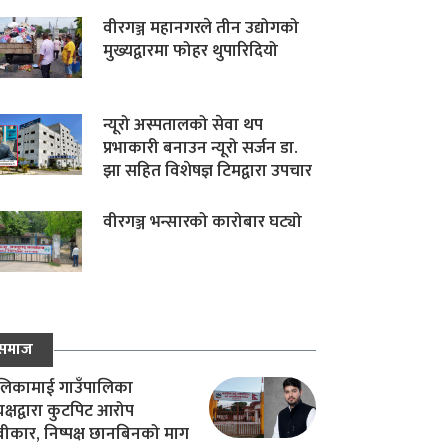
वीरगञ्ज महानगरले तीन उद्योगको
मुख्यद्वारमा फोहर थुपारिदियो
न्यूरो अस्पतालको सेवा थप
प्रभाकारी बनाउन न्यूरो सर्जन डा.
झा सहित विशेषज्ञ टिमद्वारा उपचार
वीरगञ्ज भन्सारको कारोबार घट्यो
समाज
िकामाई गाउँपालिका
यक्षद्वारा कुटपिट आरोप
वीकार, निष्पक्ष छानबिनको माग