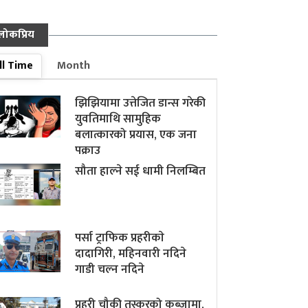
लोकप्रिय
ll Time
Month
झिझियामा उत्तेजित डान्स गरेकी
युवतिमाथि सामुहिक
बलात्कारको प्रयास, एक जना
पक्राउ
सौता हाल्ने सई धामी निलम्बित
पर्सा ट्राफिक प्रहरीकाे
दादागिरी, महिनवारी नदिने
गाडी चल्न नदिने
प्रहरी चौकी तस्करको कब्जामा,