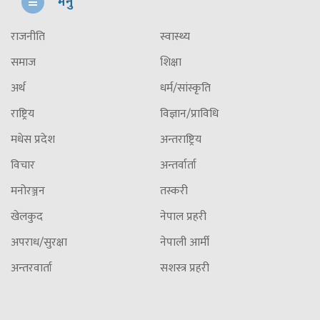
मेनु
राजनीति
स्वास्थ्य
समाज
शिक्षा
अर्थ
धर्म/सांस्कृति
राष्ट्रिय
विज्ञान/प्राविधि
मधेस प्रदेश
अन्तराष्ट्रिय
विचार
अन्तर्वार्ता
मनोरञ्जन
तस्करी
खेलकुद
नेपाल प्रहरी
अपराध/सुरक्षा
नेपाली आर्मी
अन्तरवार्ता
सशस्त्र प्रहरी