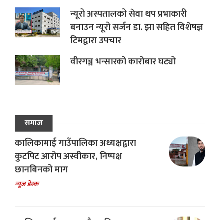
न्यूरो अस्पतालको सेवा थप प्रभाकारी
बनाउन न्यूरो सर्जन डा. झा सहित विशेषज्ञ
टिमद्वारा उपचार
वीरगञ्ज भन्सारको कारोबार घट्यो
समाज
कालिकामाई गाउँपालिका अध्यक्षद्वारा
कुटपिट आरोप अस्वीकार, निष्पक्ष
छानबिनको माग
न्यूज डेस्क