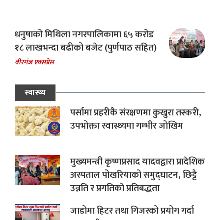
धनुषाको मिथिला नगरपालिकामा ६५ करोड
१८ लाखभन्दा बढीको बजेट (पुर्णपाठ सहित)
बीरगंज एक्सप्रेस
स्वास्थ्य
पर्सामा प्रहरीकै संरक्षणमा कुखुरा तस्करी,
उपभोक्ता स्वास्थ्यमा गम्भीर जोखिम
मुख्यमन्त्री कृष्णप्रसाद यादवद्वारा प्रादेशिक
अस्पताल पोखरियाको समुद्घाटन, छिट्टै
उन्नति र प्रगतिको प्रतिबद्धता
जाडोमा हिटर तथा गिजरको प्रयोग गर्दा