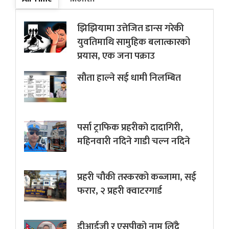
झिझियामा उत्तेजित डान्स गरेकी
युवतिमाथि सामुहिक बलात्कारको
प्रयास, एक जना पक्राउ
सौता हाल्ने सई धामी निलम्बित
पर्सा ट्राफिक प्रहरीकाे दादागिरी,
महिनवारी नदिने गाडी चल्न नदिने
प्रहरी चौकी तस्करको कब्जामा, सई
फरार, २ प्रहरी क्वाटरगार्ड
डीआईजी र एसपीको नाम लिँदै