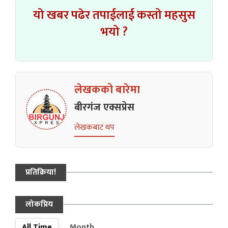
यो खबर पढेर तपाईलाई कस्तो महसुस
भयो ?
लेखकको बारेमा
बीरगंज एक्सप्रेस
लेखकबाट थप
प्रतिक्रिया!
लोकप्रिय
All Time
Month