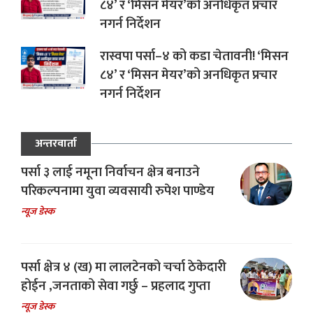
८४’ र ‘मिसन मेयर’को अनधिकृत प्रचार
नगर्न निर्देशन
रास्वपा पर्सा–४ को कडा चेतावनी! ‘मिसन
८४’ र ‘मिसन मेयर’को अनधिकृत प्रचार
नगर्न निर्देशन
अन्तरवार्ता
पर्सा ३ लाई नमूना निर्वाचन क्षेत्र बनाउने
परिकल्पनामा युवा व्यवसायी रुपेश पाण्डेय
न्यूज डेस्क
पर्सा क्षेत्र ४ (ख) मा लालटेनको चर्चा ठेकेदारी
होईन ,जनताको सेवा गर्छु – प्रहलाद गुप्ता
न्यूज डेस्क