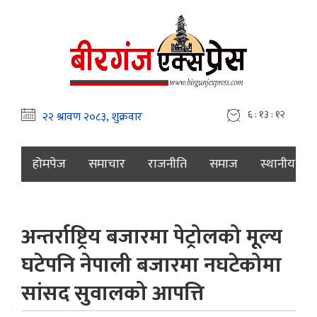
६ : १३ : १३
होमपेज
समाचार
राजनीति
समाज
स्थानीय
अन्तर्राष्ट्रिय बजारमा पेट्रोलको मूल्य
घटेपनि नेपाली बजारमा नघटेकोमा
सांसद सुवालको आपत्ति