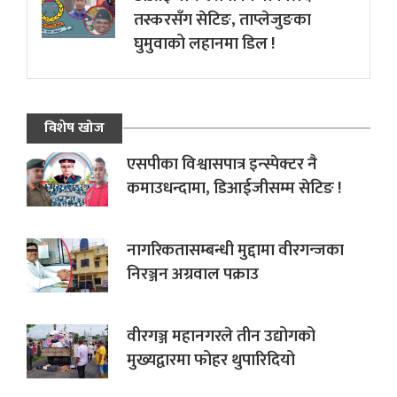
तस्करसँग सेटिङ, ताप्लेजुङका
घुमुवाको लहानमा डिल !
विशेष खोज
एसपीका विश्वासपात्र इन्स्पेक्टर नै
कमाउधन्दामा, डिआईजीसम्म सेटिङ !
नागरिकतासम्बन्धी मुद्दामा वीरगन्जका
निरञ्जन अग्रवाल पक्राउ
वीरगञ्ज महानगरले तीन उद्योगको
मुख्यद्वारमा फोहर थुपारिदियो