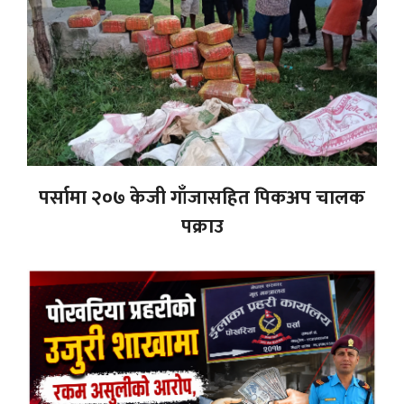
पर्सामा २०७ केजी गाँजासहित पिकअप चालक
पक्राउ