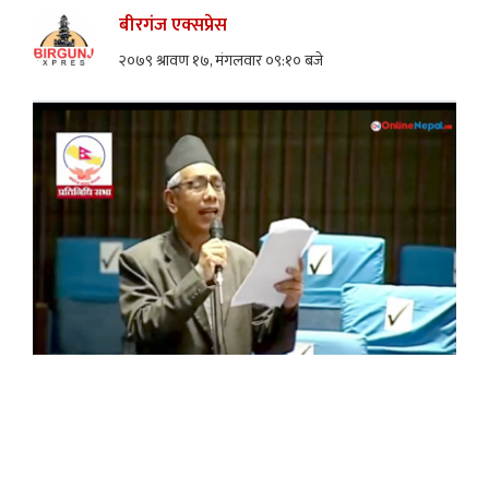
बीरगंज एक्सप्रेस
२०७९ श्रावण १७, मंगलवार ०९:१० बजे