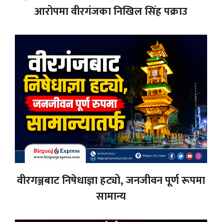
आरोपमा वीरगंजका निखिल सिंह पक्राउ
वीरगञ्जबाट निषेधाज्ञा हट्यो, जनजीवन पूर्ण रूपमा
सामान्य