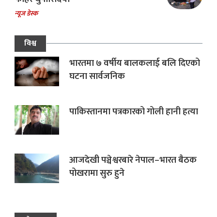
न्यूज डेस्क
विश्व
भारतमा ७ वर्षीय बालकलाई बलि दिएको
घटना सार्वजनिक
पाकिस्तानमा पत्रकारको गोली हानी हत्या
आजदेखी पञ्चेश्वरबारे नेपाल–भारत बैठक
पोखरामा सुरु हुने